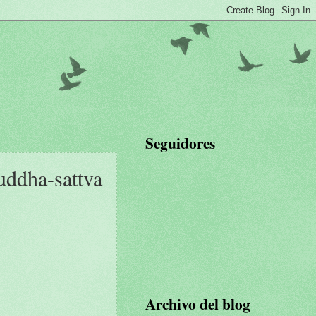
Seguidores
uddha-sattva
Archivo del blog