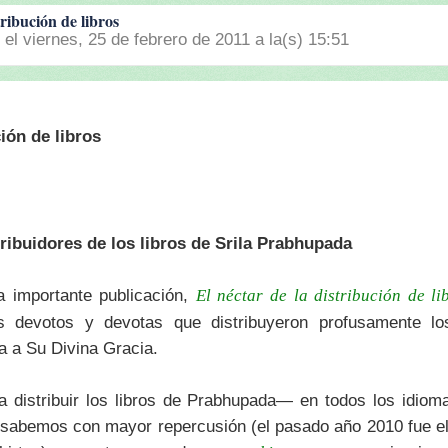
ribución de libros
) el viernes, 25 de febrero de 2011 a la(s) 15:51
ción de libros
ribuidores de los libros de Srila Prabhupada
 importante publicación,
El néctar de la distribución de li
s devotos y devotas que distribuyeron profusamente los
a a Su Divina Gracia.
 distribuir los libros de Prabhupada— en todos los idiom
sabemos con mayor repercusión (el pasado año 2010 fue e