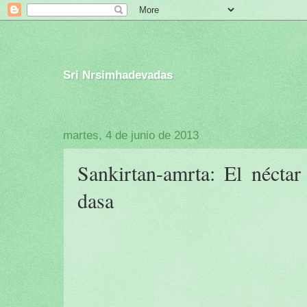
Sri Nrsimhadevadas
martes, 4 de junio de 2013
Sankirtan-amrta: El néctar
dasa