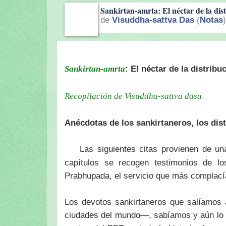
Sankirtan-amrta: El néctar de la dist
de
Visuddha-sattva Das
(
Notas
: El néctar de la distribu
Sankirtan-amrta
Recopilación de Visuddha-sattva dasa
Anécdotas de los sankirtaneros, los dist
Las siguientes citas provienen de una
capítulos se recogen testimonios de lo
Prabhupada, el servicio que más complací
Los devotos sankirtaneros que salíamos a
ciudades del mundo—, sabíamos y aún lo 