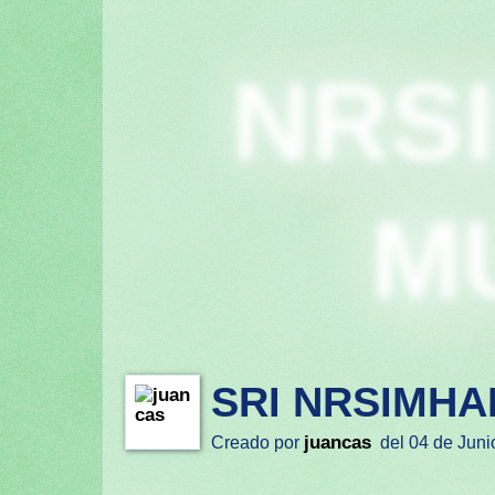
NRS
M
SRI NRSIMHA
juancas
Creado por
del 04 de Juni