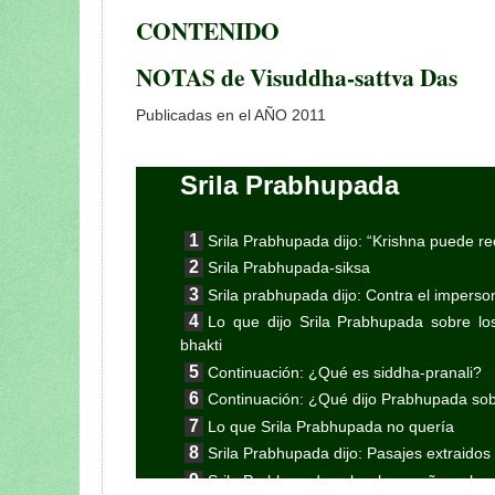
CONTENIDO
NOTAS de Visuddha-sattva Das
Publicadas en el AÑO 2011
Srila Prabhupada
Srila Prabhupada dijo: “Krishna puede re
Srila Prabhupada-siksa
Srila prabhupada dijo: Contra el imperso
Lo que dijo Srila Prabhupada sobre los
bhakti
Continuación: ¿Qué es siddha-pranali?
Continuación: ¿Qué dijo Prabhupada sobr
Lo que Srila Prabhupada no quería
Srila Prabhupada dijo: Pasajes extraidos
Srila Prabhupada sobre los sueños y las 