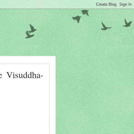
de Visuddha-