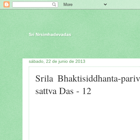
Sri Nrsimhadevadas
sábado, 22 de junio de 2013
Srila Bhaktisiddhanta-pari
sattva Das - 12