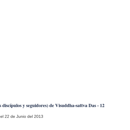
SRI
IMHADEV
 discípulos y seguidores) de Visuddha-sattva Das - 12
l 22 de Junio del 2013