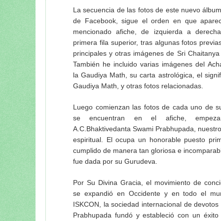
La secuencia de las fotos de este nuevo álbum 
de Facebook, sigue el orden en que aparec
mencionado afiche, de izquierda a derecha
primera fila superior, tras algunas fotos previ
principales y otras imágenes de Sri Chaitanya
También he incluido varias imágenes del Ach
la Gaudiya Math, su carta astrológica, el signif
Gaudiya Math, y otras fotos relacionadas.
Luego comienzan las fotos de cada uno de su
se encuentran en el afiche, empeza
A.C.Bhaktivedanta Swami Prabhupada, nuestro
espiritual. El ocupa un honorable puesto pri
cumplido de manera tan gloriosa e incomparabl
fue dada por su Gurudeva.
Por Su Divina Gracia, el movimiento de conci
se expandió en Occidente y en todo el mu
ISKCON, la sociedad internacional de devotos 
Prabhupada fundó y estableció con un éxito 