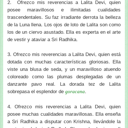
2. Ofrezco mis reverencias a Lalita Devi, quien
posee maravillosos e ilimitadas cualidades
trascendentales. Su faz irradiante derrota la belleza
de la Luna llena. Los ojos de loto de Lalita son como
los de un ciervo asustado. Ella es experta en el arte
de vestir y ataviar a Sri Radhika.
3. Ofrezco mis reverencias a Lalita Devi, quien está
dotada con muchas características gloriosas. Ella
viste una blusa de seda, y un maravilloso atuendo
coloreado como las plumas desplegadas de un
danzante pavo real. La dorada tez de Lalita
sobrepasa el esplendor de
.
goracana
4. Ofrezco mis reverencias a Lalita Devi, quien
posee muchas cualidades maravillosas. Ella enseña
a Sri Radhika a disputar con Krishna, llevándole la