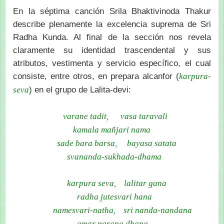
En la séptima canción Srila Bhaktivinoda Thakur
describe plenamente la excelencia suprema de Sri
Radha Kunda. Al final de la sección nos revela
claramente su identidad trascendental y sus
atributos, vestimenta y servicio específico, el cual
consiste, entre otros, en prepara alcanfor (
karpura-
) en el grupo de Lalita-devi:
seva
varane tadit, vasa taravali
kamala mañjari nama
sade bara barsa, bayasa satata
svananda-sukhada-dhama
karpura seva, lalitar gana
radha jutesvari hana
namesvari-natha, sri nanda-nandana
amar parana dhana