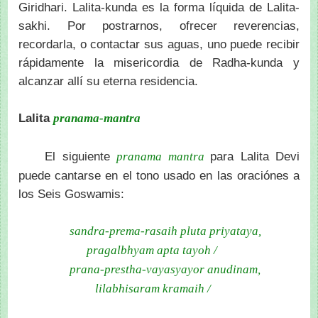
Giridhari. Lalita-kunda es la forma líquida de Lalita-
sakhi. Por postrarnos, ofrecer reverencias,
recordarla, o contactar sus aguas, uno puede recibir
rápidamente la misericordia de Radha-kunda y
alcanzar allí su eterna residencia.
Lalita
pranama-mantra
El siguiente
para Lalita Devi
pranama
mantra
puede cantarse en el tono usado en las oraciónes a
los Seis Goswamis:
sandra-prema-rasaih pluta priyataya,
pragalbhyam apta tayoh /
prana-prestha-vayasyayor anudinam,
lilabhisaram kramaih /