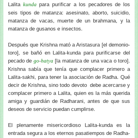
Lalita
para purificar a los pecadores de los
kunda
seis tipos de matanza: asesinato, aborto, suicidio,
matanza de vacas, muerte de un brahmana, y la
matanza de gusanos e insectos.
Después que Krishna mató a Aristasura [el demonio-
toro], se bañó en Lalita-kunda para purificarse del
pecado de
-
[la matanza de una vaca o toro].
go
hatya
Krishna sabía que tenía que complacer primero a
Lalita-sakhi, para tener la asociación de Radha. Qué
decir de Krishna, sino todo devoto debe acercarse y
complacer primero a Lalita, quien es la más querida
amiga y guardián de Radharani, antes de que sus
deseos de servicio puedan cumplirse.
El plenamente misericordioso Lalita-kunda es la
entrada segura a los eternos pasatiempos de Radha-