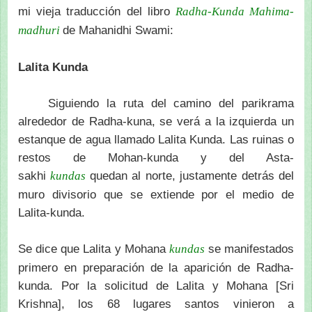
mi vieja traducción del libro
Radha-Kunda Mahima-
de Mahanidhi Swami:
madhuri
Lalita Kunda
Siguiendo la ruta del camino del parikrama
alrededor de Radha-kuna, se verá a la izquierda un
estanque de agua llamado Lalita Kunda. Las ruinas o
restos de Mohan-kunda y del Asta-
sakhi
quedan al norte, justamente detrás del
kundas
muro divisorio que se extiende por el medio de
Lalita-kunda.
Se dice que Lalita y Mohana
se manifestados
kundas
primero en preparación de la aparición de Radha-
kunda. Por la solicitud de Lalita y Mohana [Sri
Krishna], los 68 lugares santos vinieron a