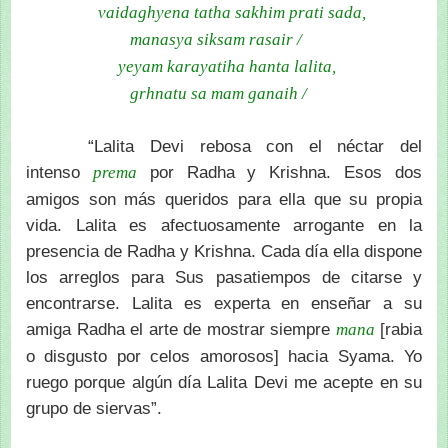
vaidaghyena tatha sakhim prati sada,
manasya siksam rasair /
yeyam karayatiha hanta lalita,
grhnatu sa mam ganaih /
“Lalita Devi rebosa con el néctar del
intenso
por Radha y Krishna. Esos dos
prema
amigos son más queridos para ella que su propia
vida. Lalita es afectuosamente arrogante en la
presencia de Radha y Krishna. Cada día ella dispone
los arreglos para Sus pasatiempos de citarse y
encontrarse. Lalita es experta en enseñar a su
amiga Radha el arte de mostrar siempre
[rabia
mana
o disgusto por celos amorosos] hacia Syama. Yo
ruego porque algún día Lalita Devi me acepte en su
grupo de siervas”.