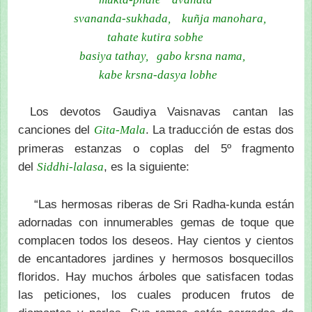
svananda-sukhada, kuñja manohara,
tahate kutira sobhe
basiya tathay, gabo krsna nama,
kabe krsna-dasya lobhe
Los devotos Gaudiya Vaisnavas cantan las
canciones del
. La traducción de estas dos
Gita-Mala
primeras estanzas o coplas del 5º fragmento
del
, es la siguiente:
Siddhi-lalasa
“Las hermosas riberas de Sri Radha-kunda están
adornadas con innumerables gemas de toque que
complacen todos los deseos. Hay cientos y cientos
de encantadores jardines y hermosos bosquecillos
floridos. Hay muchos árboles que satisfacen todas
las peticiones, los cuales producen frutos de