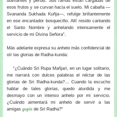
diamantes y perlas. Sus ramas están cargadas de
esos frutos y se curvan hacia el suelo. Mi cabaña —
Svananda Sukhada Kuñja—, refulge brillantemente
en ese encantador bosquecillo. Allí resido cantando
el Santo Nombre y anhelando intensamente el
servicio de mi Divina Señora”.
Más adelante expresa su anhelo más confidencial de
oír las glorias de Radha-kunda:
“¿Cuándo Sri Rupa Mañjari, en un lugar solitario,
me narrará con dulces palabras el néctar de las
glorias de Sri Radha-kunda?… Cuando la escucho
hablar de tales glorias, quedo aturdida y me
desmayo con un intenso anhelo por mi servicio.
¿Cuándo aimentará mi anhelo de servir a las
amigas
de Sri Radha?”
gopis