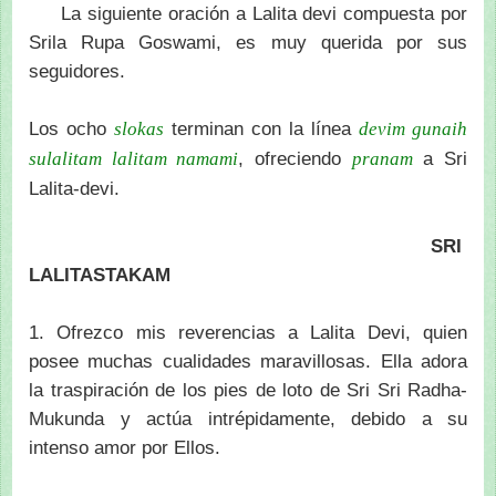
La siguiente oración a Lalita devi compuesta por
Srila Rupa Goswami, es muy querida por sus
seguidores.
Los ocho
terminan con la línea
slokas
devim gunaih
, ofreciendo
a Sri
sulalitam lalitam namami
pranam
Lalita-devi.
SRI
LALITASTAKAM
1. Ofrezco mis reverencias a Lalita Devi, quien
posee muchas cualidades maravillosas. Ella adora
la traspiración de los pies de loto de Sri Sri Radha-
Mukunda y actúa intrépidamente, debido a su
intenso amor por Ellos.