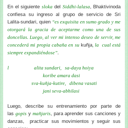
En el siguiente
del
, Bhaktivinoda
sloka
Siddhi-lalasa
confiesa su ingreso al grupo de servicio de Sri
Lalita-sundari, quien
“es exquisita en sumo grado y me
otorgará la gracia de aceptarme como una de sus
doncellas. Luego, al ver mi intenso deseo de servir, me
kuñja
concederá mi propia cabaña en su
, la cual está
.
siempre expandiéndose”
l alita sundari, sa-daya hoiya
koribe amara dasi
sva-kuñja-kutire, dibena vasati
jani seva-abhilasi
Luego, describe su entrenamiento por parte de
las
y
, para aprender sus canciones y
gopis
mañjaris
danzas, practicar sus movimientos y seguir sus