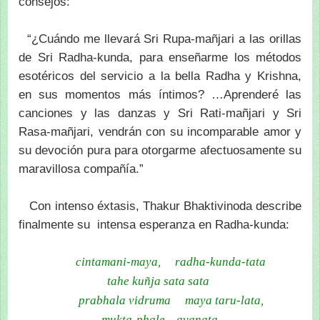
consejos:
“¿Cuándo me llevará Sri Rupa-mañjari a las orillas
de Sri Radha-kunda, para enseñarme los métodos
esotéricos del servicio a la bella Radha y Krishna,
en sus momentos más íntimos? …Aprenderé las
canciones y las danzas y Sri Rati-mañjari y Sri
Rasa-mañjari, vendrán con su incomparable amor y
su devoción pura para otorgarme afectuosamente su
maravillosa compañía.”
Con intenso éxtasis, Thakur Bhaktivinoda describe
finalmente su intensa esperanza en Radha-kunda:
cintamani-maya, radha-kunda-tata
tahe kuñja sata sata
prabhala vidruma maya taru-lata,
mukta-phale avanata