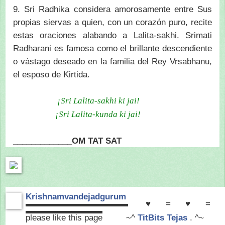
9. Sri Radhika considera amorosamente entre Sus
propias siervas a quien, con un corazón puro, recite
estas oraciones alabando a Lalita-sakhi. Srimati
Radharani es famosa como el brillante descendiente
o vástago deseado en la familia del Rey Vrsabhanu,
el esposo de Kirtida.
¡Sri Lalita-sakhi ki jai!
¡Sri Lalita-kunda ki jai!
_____________OM TAT SAT
Krishnamvandejadgurum
▬▬▬▬▬▬▬▬▬▬▬▬ ♥=♥=
▬▬▬▬▬▬▬▬▬
please like this page
~^
TitBits Tejas
. ^~