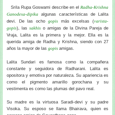
Srila Rupa Goswami describe en el
Radha-Krishna
algunas características de Lalita
Ganodesa-dipika
devi. De las ocho
más excelsas (
gopis
varista-
), las
o amigas de la Divina Pareja de
gopis
sakhis
Vraja, Lalita es la primera y la mejor. Ella es la
querida amiga de Radha y Krishna, siendo con 27
años la mayor de las
amigas.
gopis
Lalita Sundari es famosa como la compañera
constante y seguidora de Radharani. Lalita es
opositora y emotiva por naturaleza. Su apariencia es
como el pigmento amarillo gorochana y su
vestimenta es como las plumas del pavo real.
Su madre es la virtuosa Saradi-devi y su padre
Visoka. Su esposo se llama Bhairava, quien es