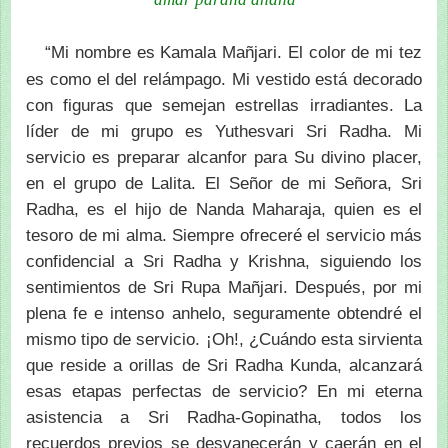
“Mi nombre es Kamala Mañjari. El color de mi tez
es como el del relámpago. Mi vestido está decorado
con figuras que semejan estrellas irradiantes. La
líder de mi grupo es Yuthesvari Sri Radha. Mi
servicio es preparar alcanfor para Su divino placer,
en el grupo de Lalita. El Señor de mi Señora, Sri
Radha, es el hijo de Nanda Maharaja, quien es el
tesoro de mi alma. Siempre ofreceré el servicio más
confidencial a Sri Radha y Krishna, siguiendo los
sentimientos de Sri Rupa Mañjari. Después, por mi
plena fe e intenso anhelo, seguramente obtendré el
mismo tipo de servicio. ¡Oh!, ¿Cuándo esta sirvienta
que reside a orillas de Sri Radha Kunda, alcanzará
esas etapas perfectas de servicio? En mi eterna
asistencia a Sri Radha-Gopinatha, todos los
recuerdos previos se desvanecerán y caerán en el