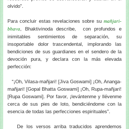
olvido”.
Para concluir estas revelaciones sobre su
mañjari-
, Bhaktivinoda describe, con profundos e
bhava
inimitables sentimientos de separación, su
insoportable dolor trascendental, implorando las
bendiciones de sus guardianes en el sendero de la
devoción pura, y declara con la más elevada
perfección:
“¡Oh, Vilasa-mañjari! [Jiva Goswami] ¡Oh, Ananga-
mañjari! [Gopal Bhatta Goswami] ¡Oh, Rupa-mañjari!
[Rupa Goswami]. Por favor, ¡levántenme y llévenme
cerca de sus pies de loto, bendiciéndome con la
esencia de todas las perfecciones espirituales”.
De los versos arriba traducidos aprendemos