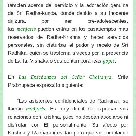
también acerca del servicio y la adoración genuina
de Sri Radha-kunda, donde debido a su inocente
dulzura, por ser pre-adolescentes,
las
pueden entrar en los pasatiempos más
manjaris
reservados de Radha-Krishna y hacer servicios
personales, sin disturbar el pudor y recelo de Sri
Radhika, quien se trastorna a veces por la presencia
de Lalita, Vishaka o sus contemporáneas
.
gopis
En
, Srila
Las Enseñanzas del Señor Chaitanya
Prabhupada expresa lo siguiente:
“Las asistentes confidenciales de Radharani se
llaman
. Es muy díficil de expresar sus
mañjaris
relaciones con Krishna, pues no desean asociarse ni
disfrutar con El personalmente. Su afecto por
Krishna y Radharani es tan puro que se complacen