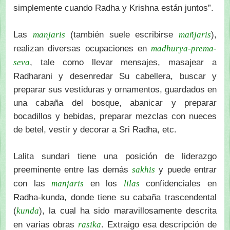
simplemente cuando Radha y Krishna están juntos”.
Las
(también suele escribirse
),
manjaris
mañjaris
realizan diversas ocupaciones en
madhurya-prema-
, tale como llevar mensajes, masajear a
seva
Radharani y desenredar Su cabellera, buscar y
preparar sus vestiduras y ornamentos, guardados en
una cabaña del bosque, abanicar y preparar
bocadillos y bebidas, preparar mezclas con nueces
de betel, vestir y decorar a Sri Radha, etc.
Lalita sundari tiene una posición de liderazgo
preeminente entre las demás
y puede entrar
sakhis
con las
en los
confidenciales en
manjaris
lilas
Radha-kunda, donde tiene su cabaña trascendental
(
), la cual ha sido maravillosamente descrita
kunda
en varias obras
. Extraigo esa descripción de
rasika