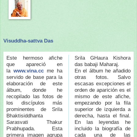
Visuddha-sattva Das
Este hermoso afiche
Srila GHaura Kishora
que apareció en
das babaji Maharaj.
la
www.vina.cc
me ha
En el álbum he añadido
servido de base para la
otras fotos. Salvo
elaboración de este
escasas excepciones el
álbum, donde he
orden de aparición es el
recopilado las fotos de
mismo de este afiche,
los discípulos más
empezando por la fila
prominentes de Srila
superior de izquierda a
Bhaktisiddhanta
derecha, hasta el final.
Sarasvati Thakur
En las leyendas he
Prabhupada. Esta
incluido la biografía de
primera imagen agrupa
cada una de las