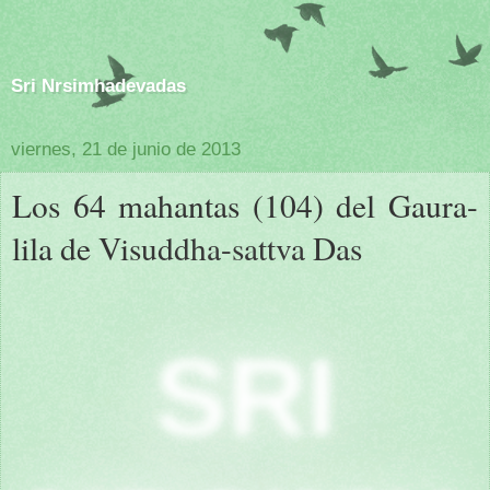
Sri Nrsimhadevadas
viernes, 21 de junio de 2013
Los 64 mahantas (104) del Gaura-
lila de Visuddha-sattva Das
SRI