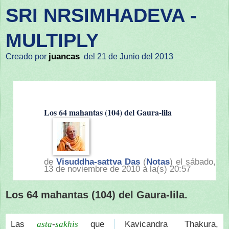
SRI NRSIMHADEVA -
MULTIPLY
juancas
Creado por
del 21 de Junio del 2013
Los 64 mahantas (104) del Gaura-lila
de
Visuddha-sattva Das
(
Notas
) el sábado,
13 de noviembre de 2010 a la(s) 20:57
Los 64 mahantas (104) del Gaura-lila.
Las
-
que
Kavicandra Thakura,
asta
sakhis