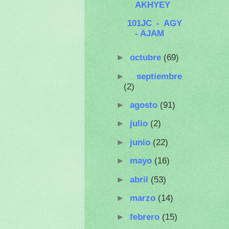
AKHYEY
101JC - AGY
- AJAM
►
octubre
(69)
►
septiembre
(2)
►
agosto
(91)
►
julio
(2)
►
junio
(22)
►
mayo
(16)
►
abril
(53)
►
marzo
(14)
►
febrero
(15)