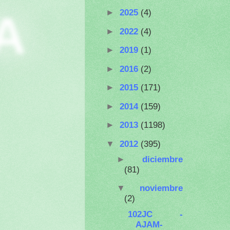
A
►
2025
(4)
►
2022
(4)
►
2019
(1)
►
2016
(2)
►
2015
(171)
►
2014
(159)
►
2013
(1198)
▼
2012
(395)
►
diciembre
(81)
▼
noviembre
(2)
102JC -
AJAM-