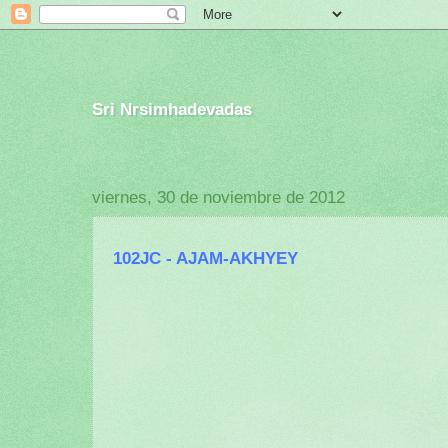
Sri Nrsimhadevadas
viernes, 30 de noviembre de 2012
102JC - AJAM-AKHYEY