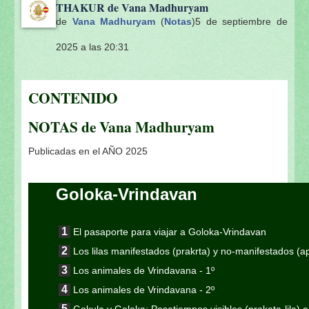
THAKUR de Vana Madhuryam
de
Vana Madhuryam
(
Notas
)
5 de septiembre de
2025 a las 20:31
CONTENIDO
NOTAS de Vana Madhuryam
Publicadas en el AÑO 2025
Goloka-Vrindavan
El pasaporte para viajar a Goloka-Vrindavan
Los lilas manifestados (prakrta) y no-manifestados (
Los animales de Vrindavana - 1º
Los animales de Vrindavana - 2º
Gokula y Goloka: Pasatiempos visibles (prakata-lila) e i