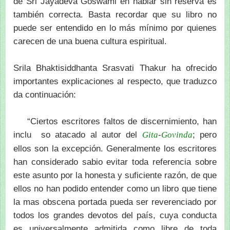
de Sri Jayadeva Goswami en hablar sin reserva es
también correcta. Basta recordar que su libro no
puede ser entendido en lo más mínimo por quienes
carecen de una buena cultura espiritual.
Srila Bhaktisiddhanta Srasvati Thakur ha ofrecido
importantes explicaciones al respecto, que traduzco
da continuación:
“Ciertos escritores faltos de discernimiento, han
inclu so atacado al autor del
-
; pero
Gita
Govinda
ellos son la excepción. Generalmente los escritores
han considerado sabio evitar toda referencia sobre
este asunto por la honesta y suficiente razón, de que
ellos no han podido entender como un libro que tiene
la mas obscena portada pueda ser reverenciado por
todos los grandes devotos del país, cuya conducta
es universalmente admitida como libre de toda