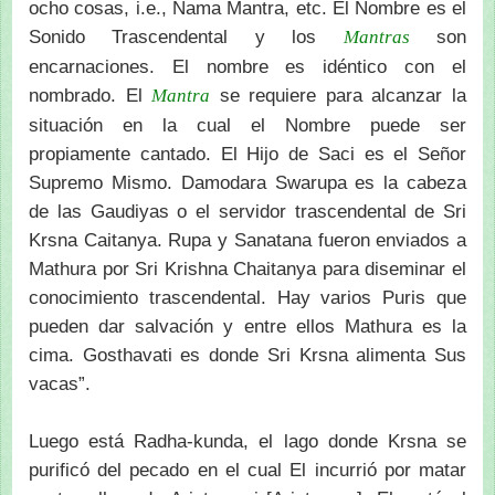
ocho cosas, i.e., Nama Mantra, etc. El Nombre es el
Sonido Trascendental y los
son
Mantras
encarnaciones. El nombre es idéntico con el
nombrado. El
se requiere para alcanzar la
Mantra
situación en la cual el Nombre puede ser
propiamente cantado. El Hijo de Saci es el Señor
Supremo Mismo. Damodara Swarupa es la cabeza
de las Gaudiyas o el servidor trascendental de Sri
Krsna Caitanya. Rupa y Sanatana fueron enviados a
Mathura por Sri Krishna Chaitanya para diseminar el
conocimiento trascendental. Hay varios Puris que
pueden dar salvación y entre ellos Mathura es la
cima. Gosthavati es donde Sri Krsna alimenta Sus
vacas”.
Luego está Radha-kunda, el lago donde Krsna se
purificó del pecado en el cual El incurrió por matar