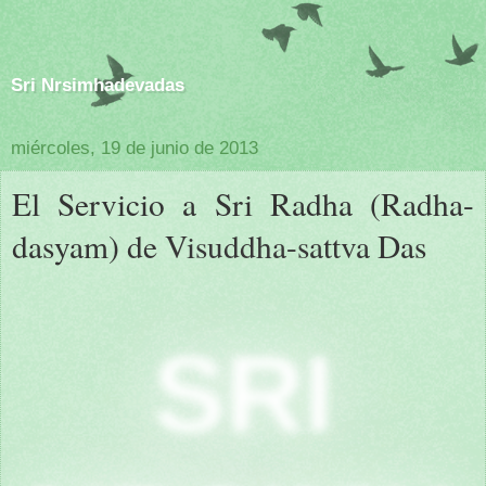
Sri Nrsimhadevadas
miércoles, 19 de junio de 2013
El Servicio a Sri Radha (Radha-
dasyam) de Visuddha-sattva Das
SRI