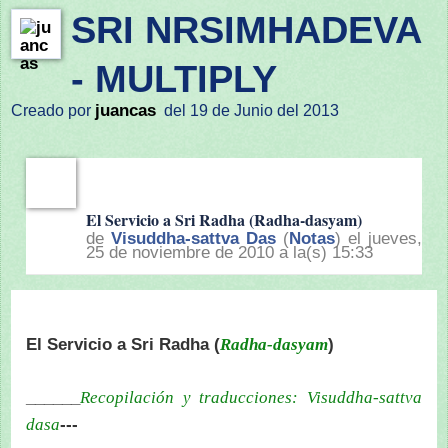
SRI NRSIMHADEVA
- MULTIPLY
juancas
Creado por
del 19 de Junio del 2013
El Servicio a Sri Radha (Radha-dasyam)
de
Visuddha-sattva Das
(
Notas
) el jueves,
25 de noviembre de 2010 a la(s) 15:33
El Servicio a Sri Radha (
)
Radha-dasyam
______
Recopilación y traducciones: Visuddha-sattva
---
dasa