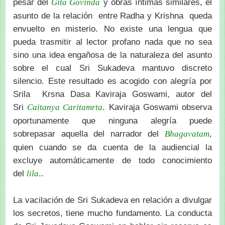
pesar del
y obras íntimas similares, el
Gita Govinda
asunto de la relación entre Radha y Krishna queda
envuelto en misterio. No existe una lengua que
pueda trasmitir al lector profano nada que no sea
sino una idea engañosa de la naturaleza del asunto
sobre el cual Sri Sukadeva mantuvo discreto
silencio. Este resultado es acogido con alegría por
Srila Krsna Dasa Kaviraja Goswami, autor del
Sri
. Kaviraja Goswami observa
Caitanya Caritamrta
oportunamente que ninguna alegría puede
sobrepasar aquella del narrador del
,
Bhagavatam
quien cuando se da cuenta de la audiencial la
excluye automáticamente de todo conocimiento
del
..
lila
La vacilación de Sri Sukadeva en relación a divulgar
los secretos, tiene mucho fundamento. La conducta