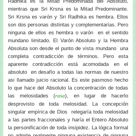
Radhika es la Mitad Predominada del Absoluto,
mientras que Sri Krsna es la Mitad Predominante.
Sri Krsna es varón y Sri Radhika es hembra. Ellos
son dos personas distintas y complementarias. Pero
ninguna de ellos es hembra o varón en el sentido
mundano limitado. El Varón Absoluto y la Hembra
Absoluta son desde el punto de vista mundano una
completa contradicción de términos. Pero esta
aparente contradicción está acomodada en el
absoluto en desafío a todas las normas de nuestro
asi llamado juicio racional. Es este pasmoso hecho
lo que hace del Absoluto la concentración de todas
las melosidades (
), en lugar de hacerlo
rasa
desprovisto de toda melosidad. La concepción
singular empírica de Dios relegaría toda melosidad
a las partes fraccionales y haría el Entero Absoluto
la personificación de toda insipidez. La lógica formal
no admite realmente ninguna existencia de ninguna