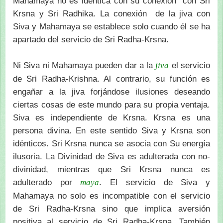
Mahamaya no es idéntica con su conexión con Sri
Krsna y Sri Radhika. La conexión de la jiva con
Siva y Mahamaya se establece solo cuando él se ha
apartado del servicio de Sri Radha-Krsna.
Ni Siva ni Mahamaya pueden dar a la
el servicio
jiva
de Sri Radha-Krishna. Al contrario, su función es
engañar a la jiva forjándose ilusiones deseando
ciertas cosas de este mundo para su propia ventaja.
Siva es independiente de Krsna. Krsna es una
persona divina. En este sentido Siva y Krsna son
idénticos. Sri Krsna nunca se asocia con Su energía
ilusoria. La Divinidad de Siva es adulterada con no-
divinidad, mientras que Sri Krsna nunca es
adulterado por
. El servicio de Siva y
maya
Mahamaya no solo es incompatible con el servicio
de Sri Radha-Krsna sino que implica aversión
positiva al servicio de Sri Radha-Krsna. También