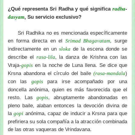
¿Qué representa Sri Radha y qué significa
-
radha
, Su servicio exclusivo?
dasyam
Sri Radhika no es mencionada específicamente
en forma directa en el
, surge
Srimad Bhagavatam
indirectamente en un
de la escena donde se
sloka
describe el
, la danza de Krishna con las
rasa-lila
Vraja-
en la noche de Luna llena. Se dice que
gopis
Krsna abandona el círculo del baile
)
(rasa-mandala
con las
para irse acompañado por una
gopis
doncella anónima, quien es más favorecida que el
resto. Las
, abruptamente abandonadas en
gopis
pleno baile, alaban entonces la devoción divina de
la
anónima, capaz de inducir a Krsna para que
gopi
prefiriera su sola compañía a la atracción combinada
de las otras vaqueras de Vrindavana.