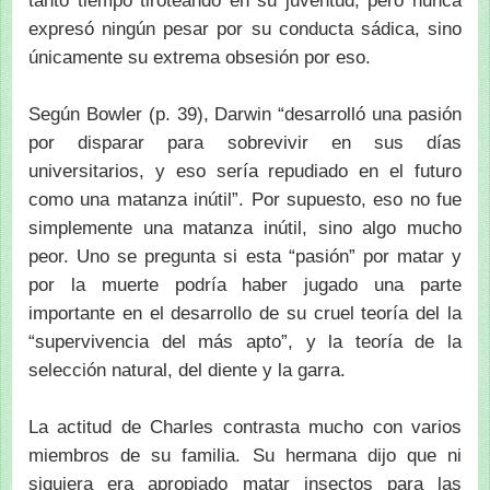
tanto tiempo tiroteando en su juventud, pero nunca
expresó ningún pesar por su conducta sádica, sino
únicamente su extrema obsesión por eso.
Según Bowler (p. 39), Darwin “desarrolló una pasión
por disparar para sobrevivir en sus días
universitarios, y eso sería repudiado en el futuro
como una matanza inútil”. Por supuesto, eso no fue
simplemente una matanza inútil, sino algo mucho
peor. Uno se pregunta si esta “pasión” por matar y
por la muerte podría haber jugado una parte
importante en el desarrollo de su cruel teoría del la
“supervivencia del más apto”, y la teoría de la
selección natural, del diente y la garra.
La actitud de Charles contrasta mucho con varios
miembros de su familia. Su hermana dijo que ni
siquiera era apropiado matar insectos para las