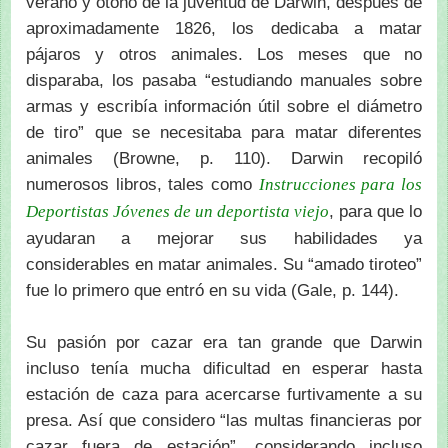
verano y otoño de la juventud de Darwin, después de
aproximadamente 1826, los dedicaba a matar
pájaros y otros animales. Los meses que no
disparaba, los pasaba “estudiando manuales sobre
armas y escribía información útil sobre el diámetro
de tiro” que se necesitaba para matar diferentes
animales (Browne, p. 110). Darwin recopiló
numerosos libros, tales como
Instrucciones para los
, para que lo
Deportistas Jóvenes de un deportista viejo
ayudaran a mejorar sus habilidades ya
considerables en matar animales. Su “amado tiroteo”
fue lo primero que entró en su vida (Gale, p. 144).
Su pasión por cazar era tan grande que Darwin
incluso tenía mucha dificultad en esperar hasta
estación de caza para acercarse furtivamente a su
presa. Así que considero “las multas financieras por
cazar fuera de estación”, considerando incluso