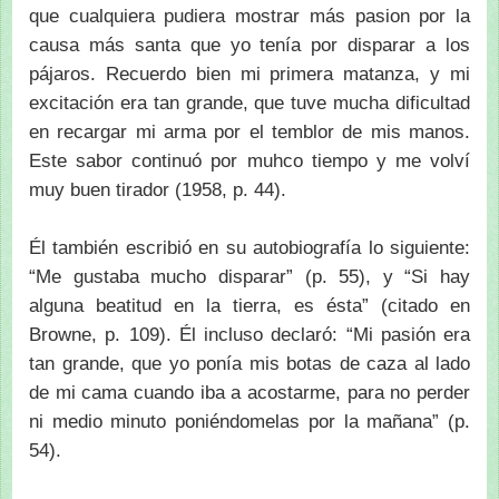
que cualquiera pudiera mostrar más pasion por la
causa más santa que yo tenía por disparar a los
pájaros. Recuerdo bien mi primera matanza, y mi
excitación era tan grande, que tuve mucha dificultad
en recargar mi arma por el temblor de mis manos.
Este sabor continuó por muhco tiempo y me volví
muy buen tirador (1958, p. 44).
Él también escribió en su autobiografía lo siguiente:
“Me gustaba mucho disparar” (p. 55), y “Si hay
alguna beatitud en la tierra, es ésta” (citado en
Browne, p. 109). Él incluso declaró: “Mi pasión era
tan grande, que yo ponía mis botas de caza al lado
de mi cama cuando iba a acostarme, para no perder
ni medio minuto poniéndomelas por la mañana” (p.
54).