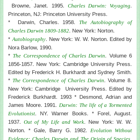
Browne, Janet. 1995.
.
Charles Darwin: Voyaging
Princeton, NJ: Princeton University Press.
* Darwin, Charles. 1958.
The Autobiography of
. New York: Norton.
Charles Darwin 1809-1882
*
. New York: W. W. Norton. Edited by
Autobiography
Nora Barlow, 1990.
*
. Volume 6
The Correspondence of Charles Darwin
1856-1857. New York: Cambridge University Press.
Edited by Frederick H. Burkhardt and Sydney Smith.
*
. Volume 8.
The Correspondence of Charles Darwin
New York: Cambridge University Press. Edited by
Frederick Burkhardt. 1993 * Desmond, Adrian and
James Moore. 1991.
Darwin: The life of a Tormented
. NY. Warner Books. * Forel, August.
Evolutionist
1937.
. New York: W. W.
Out of My Life and Work
Norton. * Gale, Barry G. 1982.
Evolution Without
.
Evidence: Charles Darwin and The Origin of Species