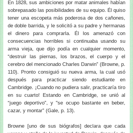
En 1828, sus ambiciones por matar animales habían
sobrepasado las posibilidades de su equipo. Él quiso
tener una escopeta más poderosa de dos cañones,
de doble barrida, y le solicitó a su padre y hermanas
el dinero para comprarla. Él los amenazó con
consecuencias horribles si continuaba usando su
arma vieja, que dijo podía en cualquier momento,
“destruir las piernas, los brazos, el cuerpo y el
cerebro del mencionado Charles Darwin” (Browne, p.
110). Pronto consiguió su nueva arma, la cual usó
después para practicar siendo estudiante en
Cambridge. ¡Cuando no pudiera salir, practicaría tiro
en su cuarto! Estando en Cambridge, se unió al
“juego deportivo”, y "se ocupo bastante en beber,
cazar, y montar” (Gale, p. 13).
Browne [uno de sus biógrafos] declara que cada