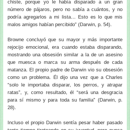
chiste, porque yo le había disparado a un gran
número de pájaros, pero no sabía a cuántos, y no
podría agregarlos a mi lista… Esto es lo que mis
malos amigos habían percibido” (Darwin, p. 54).
Browne concluyó que su mayor y más importante
rejocijo emocional, era cuando estaba disparando,
mostrando una obsesión similar a la de un asesino
que muesca o marca su arma después de cada
matanza. El propio padre de Darwin vio su obsesión
como un problema. Él dijo una vez que a Charles
“solo le importaba disparar, los perros, y atrapar
ratas”, y, como resultado, él “será una desgracia
para sí mismo y para toda su familia” (Darwin, p.
28).
Incluso el propio Darwin sentía pesar haber pasado