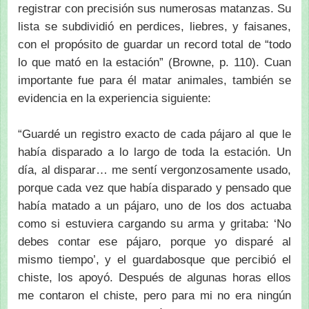
registrar con precisión sus numerosas matanzas. Su
lista se subdividió en perdices, liebres, y faisanes,
con el propósito de guardar un record total de “todo
lo que mató en la estación” (Browne, p. 110). Cuan
importante fue para él matar animales, también se
evidencia en la experiencia siguiente:
“Guardé un registro exacto de cada pájaro al que le
había disparado a lo largo de toda la estación. Un
día, al disparar… me sentí vergonzosamente usado,
porque cada vez que había disparado y pensado que
había matado a un pájaro, uno de los dos actuaba
como si estuviera cargando su arma y gritaba: ‘No
debes contar ese pájaro, porque yo disparé al
mismo tiempo’, y el guardabosque que percibió el
chiste, los apoyó. Después de algunas horas ellos
me contaron el chiste, pero para mi no era ningún