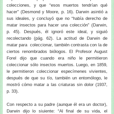
colecciones, y que “esos muertos tendrían qué
hacer” (Desmond y Moore, p. 16). Darwin asintió a
sus ideales, y concluyó que no “había derecho de
matar insectos para hacer una colección” (Darwin,
p. 45). Después, él ignoró este ideal, y siguió
recolectando (pág. 62). La actitud de Darwin de
matar para coleccionar, también contrasta con la de
ciertos renombrados biólogos. El Profesor August
Forel dijo que cuando era niño le permitieron
coleccionar sólo insectos muertos. Luego, en 1859,
le permitieron coleccionar especímenes vivientes,
después de que su tío, también un entomólogo, le
mostró cómo matar a las criaturas sin dolor (1937,
p. 33).
Con respecto a su padre (aunque él era un doctor),
Darwin dijo lo siuiente: “Al final de su vida, el