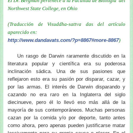
E
l Dr. Bergman pertenece a la Facultad de Biología del
Northwest State College, en Ohio
(Traducción de Visuddha-sattva das del artículo
aparecido en:
http://www.dandavats.com/?p=8867#more-8867
)
Un rasgo de Darwin raramente discutido en la
literatura popular y científica era su poderosa
inclinación sádica. Una de sus pasiones que
reflejaron esto era su pasión por disparar, cazar, y
por las armas. El interés de Darwin disparando y
cazando no era raro en la Inglaterra del siglo
diecinueve, pero él lo llevó eso más allá de la
mayoría de sus contemporáneos. Muchas personas
cazan por la comida y/o por deporte, tanto antes
como ahora, pero apenas pueden justificarse matar