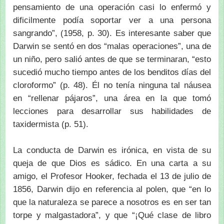
pensamiento de una operación casi lo enfermó y
dificilmente podía soportar ver a una persona
sangrando”, (1958, p. 30). Es interesante saber que
Darwin se sentó en dos “malas operaciones”, una de
un niño, pero salió antes de que se terminaran, “esto
sucedió mucho tiempo antes de los benditos días del
cloroformo” (p. 48). Él no tenía ninguna tal náusea
en “rellenar pájaros”, una área en la que tomó
lecciones para desarrollar sus habilidades de
taxidermista (p. 51).
La conducta de Darwin es irónica, en vista de su
queja de que Dios es sádico. En una carta a su
amigo, el Profesor Hooker, fechada el 13 de julio de
1856, Darwin dijo en referencia al polen, que “en lo
que la naturaleza se parece a nosotros es en ser tan
torpe y malgastadora”, y que “¡Qué clase de libro