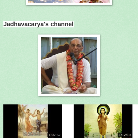
Jadhavacarya's channel
1:02:52
1:12:19