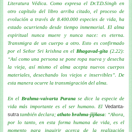
Literatura Védica. Como expresa el Dr.T.D.Singh en
otro capítulo del libro arriba citado, e
l proceso de
evolución a través de 8.400.000 especies de vida, ha
estado ocurriendo desde tiempo inmemorial. El alma
espiritual nunca muere y nunca nace: es eterna.
Transmigra de un cuerpo a otro. Esto es confirmado
por el Señor Sri krishna en el
Bhagavad-gita
(2.22):
“Así como una persona se pone ropa nueva y desecha
la vieja, así mismo el alma acepta nuevos cuerpos
materiales, desechando los viejos e inservibles”. De
esta manera ocurre la transmigración del alma.
En el
Brahma-vaivarta Purana
se dice la especie de
Vedanta-
vida más importante es el ser humano. El
sutra
también declara;
athato brahma-jijñasa
: “Ahora,
por lo tanto, en esta forma humana de vida, es el
momento para inquirir acerca de la realización