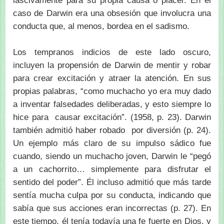
lascivamente para su propia causa o placer. En el
caso de Darwin era una obsesión que involucra una
conducta que, al menos, bordea en el sadismo.
Los tempranos indicios de este lado oscuro,
incluyen la propensión de Darwin de mentir y robar
para crear excitación y atraer la atención. En sus
propias palabras, “como muchacho yo era muy dado
a inventar falsedades deliberadas, y esto siempre lo
hice para causar excitación”. (1958, p. 23). Darwin
también admitió haber robado por diversión (p. 24).
Un ejemplo más claro de su impulso sádico fue
cuando, siendo un muchacho joven, Darwin le “pegó
a un cachorrito… simplemente para disfrutar el
sentido del poder”. Él incluso admitió que más tarde
sentía mucha culpa por su conducta, indicando que
sabía que sus acciones eran incorrectas (p. 27). En
este tiempo, él tenía todavía una fe fuerte en Dios, y