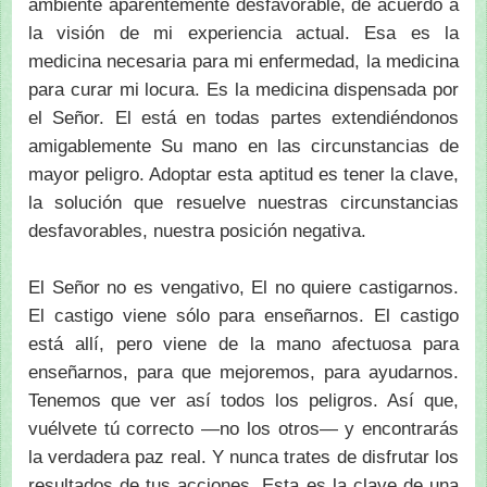
ambiente aparentemente desfavorable, de acuerdo a
la visión de mi experiencia actual. Esa es la
medicina necesaria para mi enfermedad, la medicina
para curar mi locura. Es la medicina dispensada por
el Señor. El está en todas partes extendiéndonos
amigablemente Su mano en las circunstancias de
mayor peligro. Adoptar esta aptitud es tener la clave,
la solución que resuelve nuestras circunstancias
desfavorables, nuestra posición negativa.
El Señor no es vengativo, El no quiere castigarnos.
El castigo viene sólo para enseñarnos. El castigo
está allí, pero viene de la mano afectuosa para
enseñarnos, para que mejoremos, para ayudarnos.
Tenemos que ver así todos los peligros. Así que,
vuélvete tú correcto —no los otros— y encontrarás
la verdadera paz real. Y nunca trates de disfrutar los
resultados de tus acciones. Esta es la clave de una