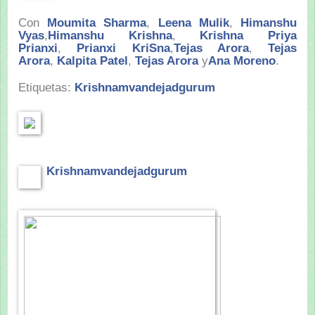
Con
Moumita Sharma
,
Leena Mulik
,
Himanshu
Vyas
,
Himanshu Krishna
,
Krishna Priya
Prianxi
,
Prianxi KriSna
,
Tejas Arora
,
Tejas
Arora
,
Kalpita Patel
,
Tejas Arora
y
Ana Moreno
.
Etiquetas:
Krishnamvandejadgurum
Krishnamvandejadgurum