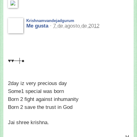
Krishnamvandejadgurum
Me gusta
·
7 de agosto de 2012
♥♥─┼●
2day iz very precious day
Some1 special was born
Born 2 fight against inhumanity
Born 2 save the trust in God
Jai shree krishna.