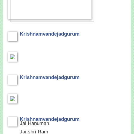
Krishnamvandejadgurum
Krishnamvandejadgurum
Krishnamvandejadgurum
Jai Hanuman
Jai shri Ram