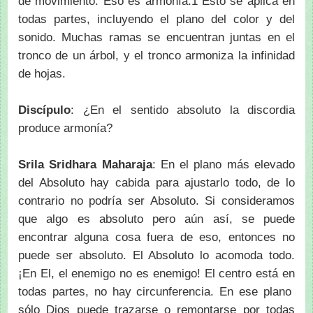
de movimiento. Eso es armonía.1 Esto se aplica en
todas partes, incluyendo el plano del color y del
sonido. Muchas ramas se encuentran juntas en el
tronco de un árbol, y el tronco armoniza la infinidad
de hojas.
Discípulo
: ¿En el sentido absoluto la discordia
produce armonía?
Srila Sridhara Maharaja
: En el plano más elevado
del Absoluto hay cabida para ajustarlo todo, de lo
contrario no podría ser Absoluto. Si consideramos
que algo es absoluto pero aún así, se puede
encontrar alguna cosa fuera de eso, entonces no
puede ser absoluto. El Absoluto lo acomoda todo.
¡En El, el enemigo no es enemigo! El centro está en
todas partes, no hay circunferencia. En ese plano
sólo Dios puede trazarse o remontarse por todas