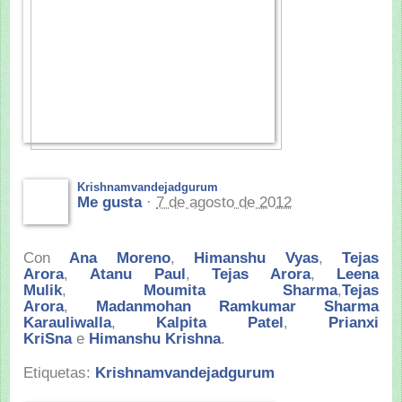
Krishnamvandejadgurum
Me gusta
·
7 de agosto de 2012
Con
Ana Moreno
,
Himanshu Vyas
,
Tejas
Arora
,
Atanu Paul
,
Tejas Arora
,
Leena
Mulik
,
Moumita Sharma
,
Tejas
Arora
,
Madanmohan Ramkumar Sharma
Karauliwalla
,
Kalpita Patel
,
Prianxi
KriSna
e
Himanshu Krishna
.
Etiquetas:
Krishnamvandejadgurum