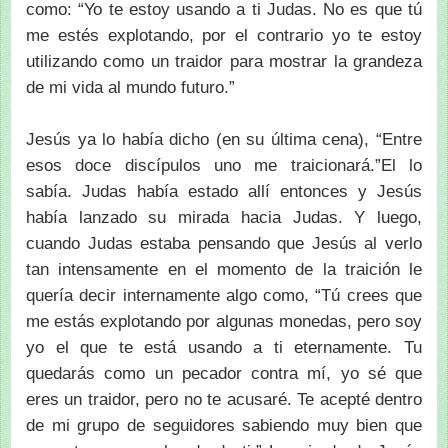
como: “Yo te estoy usando a ti Judas. No es que tú
me estés explotando, por el contrario yo te estoy
utilizando como un traidor para mostrar la grandeza
de mi vida al mundo futuro.”
Jesús ya lo había dicho (en su última cena), “Entre
esos doce discípulos uno me traicionará.”El lo
sabía. Judas había estado allí entonces y Jesús
había lanzado su mirada hacia Judas. Y luego,
cuando Judas estaba pensando que Jesús al verlo
tan intensamente en el momento de la traición le
quería decir internamente algo como, “Tú crees que
me estás explotando por algunas monedas, pero soy
yo el que te está usando a ti eternamente. Tu
quedarás como un pecador contra mí, yo sé que
eres un traidor, pero no te acusaré. Te acepté dentro
de mi grupo de seguidores sabiendo muy bien que