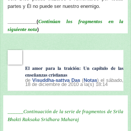
partes y Él no puede ser nuestro enemigo.
___________(
Continúan los fragmentos en la
)
siguiente nota
El amor para la traición: Un capítulo de las
enseñanzas cristianas
de
Visuddha-sattva Das
(
Notas
) el sábado,
18 de diciembre de 2010 a la(s) 18:14
______Continuación de la serie de fragmentos de Srila
Bhakti Raksaka Sridhara Maharaj