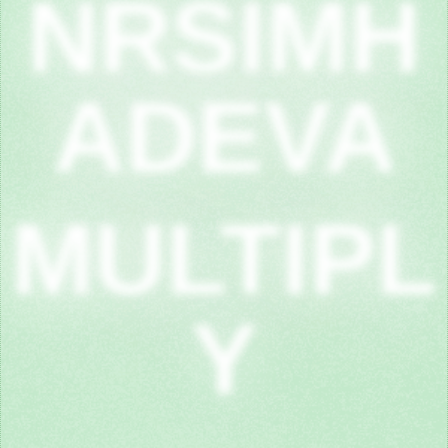
NRSIMH
ADEVA
MULTIPL
Y