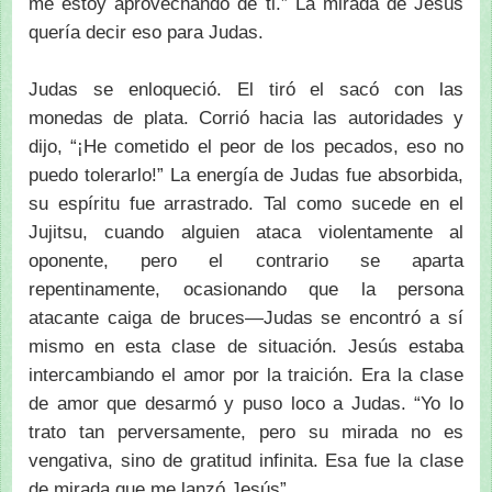
me estoy aprovechando de ti.” La mirada de Jesús
quería decir eso para Judas.
Judas se enloqueció. El tiró el sacó con las
monedas de plata. Corrió hacia las autoridades y
dijo, “¡He cometido el peor de los pecados, eso no
puedo tolerarlo!” La energía de Judas fue absorbida,
su espíritu fue arrastrado. Tal como sucede en el
Jujitsu, cuando alguien ataca violentamente al
oponente, pero el contrario se aparta
repentinamente, ocasionando que la persona
atacante caiga de bruces—Judas se encontró a sí
mismo en esta clase de situación. Jesús estaba
intercambiando el amor por la traición. Era la clase
de amor que desarmó y puso loco a Judas. “Yo lo
trato tan perversamente, pero su mirada no es
vengativa, sino de gratitud infinita. Esa fue la clase
de mirada que me lanzó Jesús”.