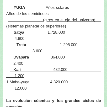
YUGA
Años solares
Años de los semidioses
(giros en el eje del universo)
(sistemas planetarios superiores)
Satya
1.728.000
4.800
Treta
1.296.000
3.600
Dvapara
864.000
2.400
Kali
432.000
1.200
1 Maha-yuga 4.320.000
12.000
La evolución cósmica y los grandes ciclos de
creación