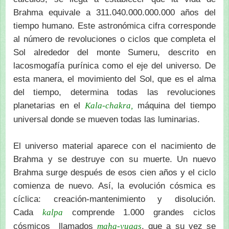
Brahma equivale a 311.040.000.000.000 años del
tiempo humano. Este astronómica cifra corresponde
al número de revoluciones o ciclos que completa el
Sol alrededor del monte Sumeru, descrito en
lacosmogafía purínica como el eje del universo. De
esta manera, el movimiento del Sol, que es el alma
del tiempo, determina todas las revoluciones
planetarias en el
máquina del tiempo
Kala-chakra,
universal donde se mueven todas las luminarias.
El universo material aparece con el nacimiento de
Brahma y se destruye con su muerte. Un nuevo
Brahma surge después de esos cien años y el ciclo
comienza de nuevo. Así, la evolución cósmica es
cíclica: creación-mantenimiento y disolución.
Cada
comprende 1.000 grandes ciclos
kalpa
cósmicos llamados
, que a su vez se
maha-yugas