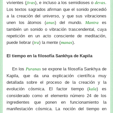
vivientes (
), e incluso a los semidioses o
.
jivas
devas
Los textos sagrados afirman que el sonido precedió
a la creación del universo, y que sus vibraciones
unen los átomos (
) del mundo.
es
anus
Mantra
también un sonido o vibración trascendental, cuya
repetición en un acto consciente de meditación,
puede liebrar (
) la mente (
).
tra
manas
El tiempo en la filosofía Sankhya de Kapila
En los
se expone la filosofía Sankhya de
Puranas
Kapila, que da una explicación científica muy
detallada sobre el proceso de la creación y la
evolución cósmica. El factor tiempo (
) es
kala
considerado como el elemento número 24 de los
ingredientes que ponen en funcionamiento la
manifestación cósmica. La noción del tiempo en