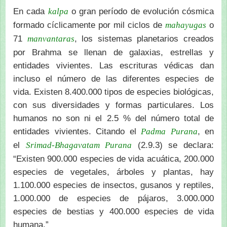
En cada
o gran período de evolución cósmica
kalpa
formado cíclicamente por mil ciclos de
o
mahayugas
71
, los sistemas planetarios creados
manvantaras
por Brahma se llenan de galaxias, estrellas y
entidades vivientes. Las escrituras védicas dan
incluso el número de las diferentes especies de
vida. Existen 8.400.000 tipos de especies biológicas,
con sus diversidades y formas particulares. Los
humanos no son ni el 2.5 % del número total de
entidades vivientes. Citando el
, en
Padma
Purana
el
(2.9.3) se declara:
Srimad-Bhagavatam Purana
“Existen 900.000 especies de vida acuática, 200.000
especies de vegetales, árboles y plantas, hay
1.100.000 especies de insectos, gusanos y reptiles,
1.000.000 de especies de pájaros, 3.000.000
especies de bestias y 400.000 especies de vida
humana.”