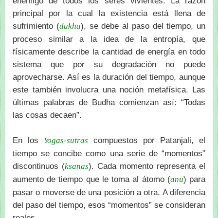
enemigo de todos los seres vivientes. La razón
principal por la cual la existencia está llena de
sufrimiento (
), se debe al paso del tiempo, un
dukha
proceso similar a la idea de la entropía, que
físicamente describe la cantidad de energía en todo
sistema que por su degradación no puede
aprovecharse. Así es la duración del tiempo, aunque
este también involucra una noción metafísica. Las
últimas palabras de Budha comienzan así: “Todas
las cosas decaen”.
En los
compuestos por Patanjali, el
Yogas-sutras
tiempo se concibe como una serie de “momentos”
discontinuos (
). Cada momento representa el
ksanas
aumento de tiempo que le toma al átomo (
) para
anu
pasar o moverse de una posición a otra. A diferencia
del paso del tiempo, esos “momentos” se consideran
reales.