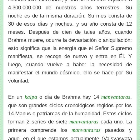
4.300.000.000 de nuestros años terrestres. Su
noche es de la misma duración. Su mes consta de
30 de esos días y noches, y su año consta de 12
meses. Después de cien de tales años, cuando
Brahma muere, ocurre la devastación o aniquilación;
esto significa que la energía que el Señor Supremo
manifiesta, se recoge de nuevo y entra en Él. Y
luego, cuando vuelve a haber la necesidad de
manifestar el mundo cósmico, ello se hace por Su
voluntad.
En un
o día de Brahma hay 14
,
kalpa
manvantaras
que son grandes ciclos cronológicos regidos por los
14 Manus o patriarcas de la humanidad. Estos ciclos
forman 2 series de siete
cada uno. La
manvantaras
primera comprende los
pasados y
manvantaras
aquel en el que estamos actualmente (Vaisvasvata