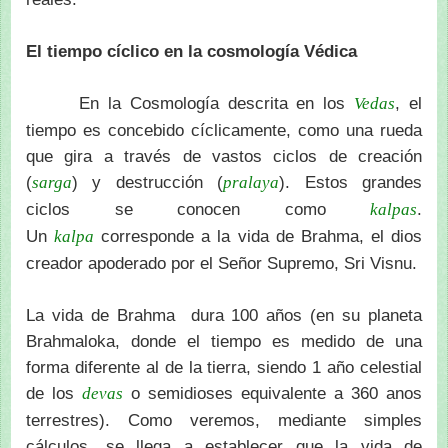
El tiempo cíclico en la cosmología Védica
En la Cosmología descrita en los
, el
Vedas
tiempo es concebido cíclicamente, como una rueda
que gira a través de vastos ciclos de creación
(
) y destrucción (
). Estos grandes
sarga
pralaya
ciclos se conocen como
.
kalpas
Un
corresponde a la vida de Brahma, el dios
kalpa
creador apoderado por el Señor Supremo, Sri Visnu.
La vida de Brahma dura 100 años (en su planeta
Brahmaloka, donde el tiempo es medido de una
forma diferente al de la tierra, siendo 1 año celestial
de los
o semidioses equivalente a 360 anos
devas
terrestres). Como veremos, mediante simples
cálculos, se llega a establecer que la vida de