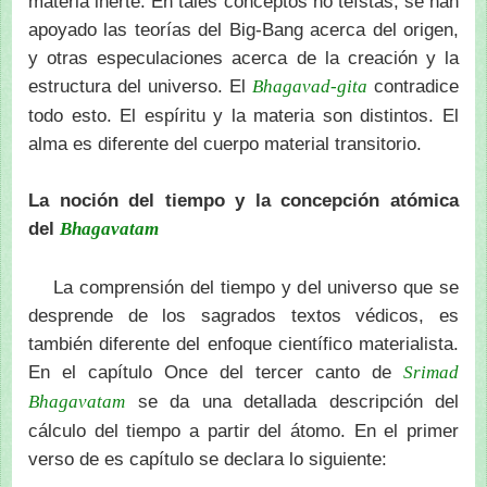
materia inerte. En tales conceptos no teístas, se han
apoyado las teorías del Big-Bang acerca del origen,
y otras especulaciones acerca de la creación y la
estructura del universo. El
contradice
Bhagavad-gita
todo esto. El espíritu y la materia son distintos. El
alma es diferente del cuerpo material transitorio.
La noción del tiempo y la concepción atómica
del
Bhagavatam
La comprensión del tiempo y del universo que se
desprende de los sagrados textos védicos, es
también diferente del enfoque científico materialista.
En el capítulo Once del tercer canto de
Srimad
se da una detallada descripción del
Bhagavatam
cálculo del tiempo a partir del átomo. En el primer
verso de es capítulo se declara lo siguiente: