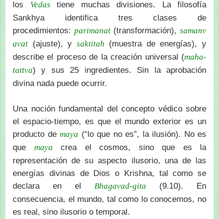
los
tiene muchas divisiones. La filosofía
Vedas
Sankhya identifica tres clases de
procedimientos:
(transformación),
parimanat
samanv
(ajuste), y
(muestra de energías), y
avat
saktitah
describe el proceso de la creación universal (
maha-
) y sus 25 ingredientes. Sin la aprobación
tattva
divina nada puede ocurrir.
Una noción fundamental del concepto védico sobre
el espacio-tiempo, es que el mundo exterior es un
producto de
(“lo que no es”, la ilusión). No es
maya
que
crea el cosmos, sino que es la
maya
representación de su aspecto ilusorio, una de las
energías divinas de Dios o Krishna, tal como se
declara en el
(9.10). En
Bhagavad-gita
consecuencia, el mundo, tal como lo conocemos, no
es real, sino ilusorio o temporal.