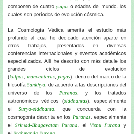
componen de cuatro
o edades del mundo, los
yugas
cuales son períodos de evolución cósmica.
La Cosmología Védica amerita el estudio más
profundo al cual he decicado atención aparte en
otros trabajos, presentados en diversas
conferencias internacionales y eventos académicos
especializados. Allí he descrito con más detalle los
grandes ciclos de evolución
(
,
,
), dentro del marco de la
kalpas
manvantaras
yugas
filosofía
, de acuerdo a las descripciones del
Sankhya
universo de los
, y los tratados
Puranas
astronómicos védicos (
), especialmente
siddhantas
el
, que concuerda con la
Surya-siddhanta
cosmogonía descrita en los
, especialmente
Puranas
el
, el
y
Srimad-Bhagavatam Purana
Visnu Purana
el
.
Brahmanda Purana