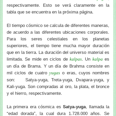
respectivamente. Esto se verá claramente en la
tabla que se encuentra en la próxima página.
El tiempo cósmico se calcula de diferentes maneras,
de acuerdo a las diferentes ubicaciones corporales.
Para los seres celestiales en los planetas
superiores, el tiempo tiene mucha mayor duración
que en la tierra. La duración del universo material es
limitada. Se mide en ciclos de
. Un
es
kalpas
kalpa
un día de Brama. Y un día de Brahma consiste en
mil ciclos de cuatro
o eras, cuyos nombres
yugas
son: Satya-yuga, Treta-yuga, Dvapara-yuga, y
Kali-yuga. Son compradas al oro, la plata, el bronce
y el hierro, respectivamente.
La primera era cósmica es
Satya-yuga
, llamada la
“edad dorada”, la cual dura 1.728.000 años. Se