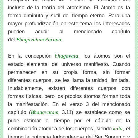
incluso de la teoría del atomismo. El átomo es la
forma diminuta y sutil del tiempo eterno. Para una
mayor profundización en este tema los interesados
pueden acudir al mencionado capítulo
del
.
Bhagavatam Purana
En la concepción
, los átomos son el
bhagavata
estado elemental del universo manifiesto. Cuando
permanecen en su propia forma, sin formar
diferentes cuerpos, se les llama la unidad ilimitada.
Inudablemente, existen diferentes cuerpos con
formas físicas, pero los propios átomos forman toda
la manifestación. En el verso 3 del mencionado
capítulo (
3.11) se establece como se
Bhagavatam,
pude estimar el tiempo por el cálculo de la
combinación atómica de los cuerpos, siendo
, el
kala
tiempo la potencia todopoderosa del Ser Supremo y