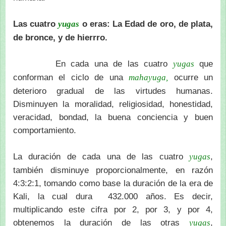
Las cuatro
o eras: La Edad de oro, de plata,
yugas
de bronce, y de hierrro.
En cada una de las cuatro
que
yugas
conforman el ciclo de una
ocurre un
mahayuga,
deterioro gradual de las virtudes humanas.
Disminuyen la moralidad, religiosidad, honestidad,
veracidad, bondad, la buena conciencia y buen
comportamiento.
La duración de cada una de las cuatro
,
yugas
también disminuye proporcionalmente, en razón
4:3:2:1, tomando como base la duración de la era de
Kali, la cual dura 432.000 años. Es decir,
multiplicando este cifra por 2, por 3, y por 4,
obtenemos la duración de las otras
,
yugas