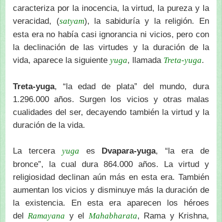
caracteriza por la inocencia, la virtud, la pureza y la
veracidad, (
), la sabiduría y la religión. En
satyam
esta era no había casi ignorancia ni vicios, pero con
la declinación de las virtudes y la duración de la
vida, aparece la siguiente
, llamada
.
yuga
Treta-yuga
Treta-yuga
, “la edad de plata” del mundo, dura
1.296.000 años. Surgen los vicios y otras malas
cualidades del ser, decayendo también la virtud y la
duración de la vida.
La tercera
es
Dvapara-yuga
, “la era de
yuga
bronce”, la cual dura 864.000 años. La virtud y
religiosidad declinan aún más en esta era. También
aumentan los vicios y disminuye más la duración de
la existencia. En esta era aparecen los héroes
del
y el
, Rama y Krishna,
Ramayana
Mahabharata