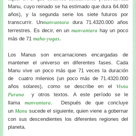
Manu, cuyo reinado se ha estimado que dura 64.800
años), y la segunda serie los siete futuros por
transcurrir. Un
dura 71.4320.000 años
manvantara
terrestres. Es decir, en un
hay un poco
manvantara
más de 71
.
maha-yugas
Los Manus son encarnaciones encargadas de
mantener el universo en diferentes fases. Cada
Manu vive un poco más que 71 veces la duración
de cuatro milenios (un poco más de 71.4320.000
años solares), como se describe en el
Visnu
y otros textos. A este período se le
Purana
llama
. Después de que concluye
manvantara
un
sucede el siguiente, quien viene a gobernar
Manu
con sus descendientes los diferentes regiones del
planeta.