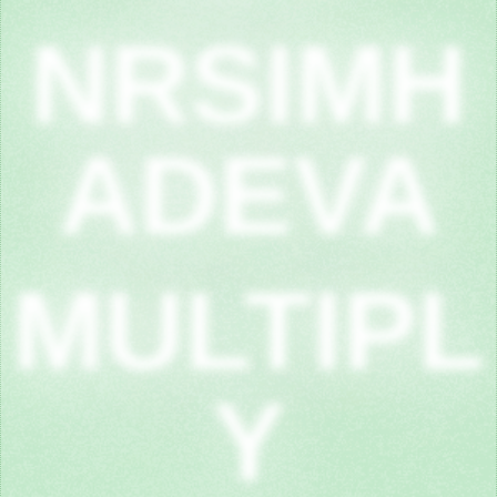
NRSIMH
ADEVA
MULTIPL
Y