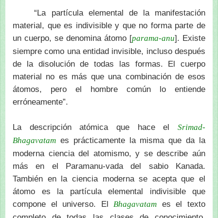
“La partícula elemental de la manifestación
material, que es indivisible y que no forma parte de
un cuerpo, se denomina átomo [
]. Existe
parama-anu
siempre como una entidad invisible, incluso después
de la disolución de todas las formas. El cuerpo
material no es más que una combinación de esos
átomos, pero el hombre común lo entiende
erróneamente”.
La descripción atómica que hace el
Srimad-
es prácticamente la misma que da la
Bhagavatam
moderna ciencia del atomismo, y se describe aún
más en el Paramanu-vada del sabio Kanada.
También en la ciencia moderna se acepta que el
átomo es la partícula elemental indivisible que
compone el universo. El
es el texto
Bhagavatam
completo de todas las clases de conocimiento,