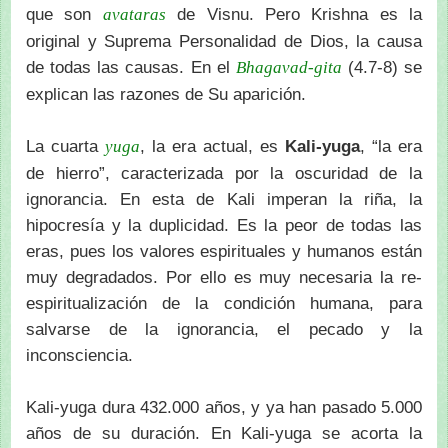
que son
de Visnu. Pero Krishna es la
avataras
original y Suprema Personalidad de Dios, la causa
de todas las causas. En el
(4.7-8) se
Bhagavad-gita
explican las razones de Su aparición.
La cuarta
, la era actual, es
Kali-yuga
, “la era
yuga
de hierro”, caracterizada por la oscuridad de la
ignorancia. En esta de Kali imperan la riña, la
hipocresía y la duplicidad. Es la peor de todas las
eras, pues los valores espirituales y humanos están
muy degradados. Por ello es muy necesaria la re-
espiritualización de la condición humana, para
salvarse de la ignorancia, el pecado y la
inconsciencia.
Kali-yuga dura 432.000 años, y ya han pasado 5.000
años de su duración. En Kali-yuga se acorta la