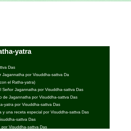
atha-yatra
ttva Das
or Jagannatha por Visuddha-sattva Da
con el Ratha-yatra)
el Señor Jagannatha por Visuddha-sattva Das
 de Jagannatha por Visuddha-sattva Das
a-yatra por Visuddha-sattva Das
y una receta especial por Visuddha-sattva Das
Visuddha-sattva Das
 por Visuddha-sattva Das