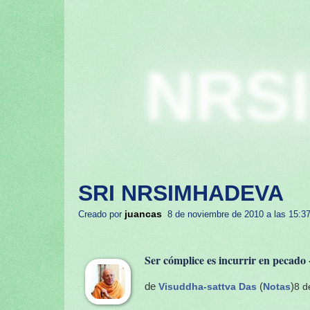
NRS
SRI NRSIMHADEVA
juancas
Creado por
8 de noviembre de 2010 a las 15:3
Ser cómplice es incurrir en pecad
de
Visuddha-sattva Das
(
Notas
)
8 d