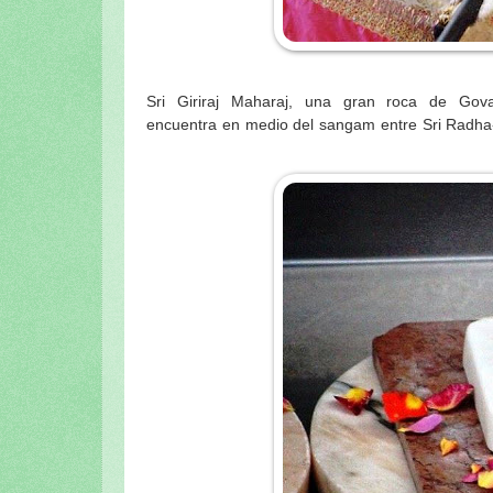
Sri Giriraj Maharaj, una gran roca de Go
kunda, vestida bellamente por los pujaris kun
encuentra en medio del sangam entre Sri Radh