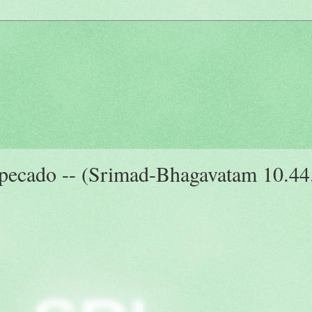
n pecado -- (Srimad-Bhagavatam 10.44