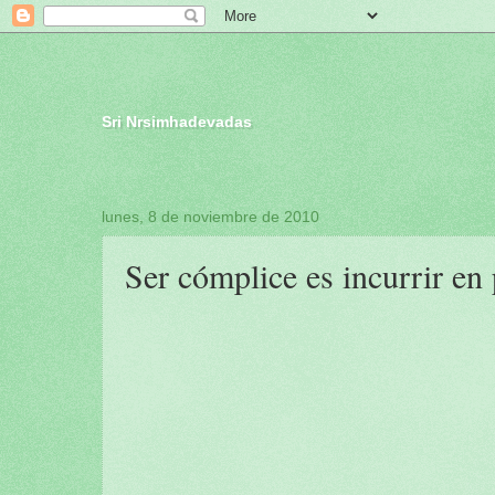
Sri Nrsimhadevadas
lunes, 8 de noviembre de 2010
Ser cómplice es incurrir e