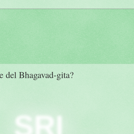
je del Bhagavad-gita?
SRI