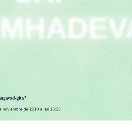
IMHADEV
6
Bhagavad-gita?
e noviembre de 2010 a las 16:26