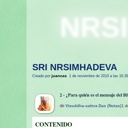
NRS
SRI NRSIMHADEVA
juancas
Creado por
1 de noviembre de 2010 a las 16:2
2 - ¿Para quién es el mensaje del 
de
Visuddha-sattva Das
(
Notas
)
1 d
CONTENIDO