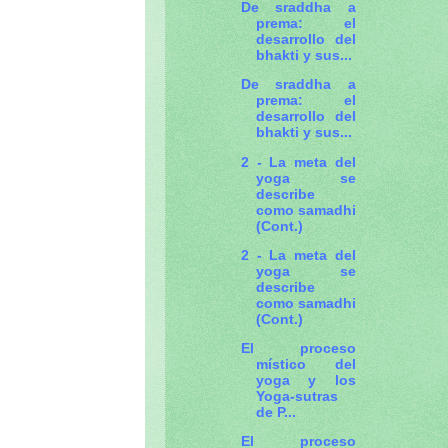
De sraddha a
prema: el
desarrollo del
bhakti y sus...
De sraddha a
prema: el
desarrollo del
bhakti y sus...
2 - La meta del
yoga se
describe
como samadhi
(Cont.)
2 - La meta del
yoga se
describe
como samadhi
(Cont.)
El proceso
místico del
yoga y los
Yoga-sutras
de P...
El proceso