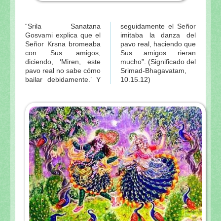
“Srila Sanatana
seguidamente el Señor
Gosvami explica que el
imitaba la danza del
Señor Krsna bromeaba
pavo real, haciendo que
con Sus amigos,
Sus amigos rieran
diciendo, ‘Miren, este
mucho”. (Significado del
pavo real no sabe cómo
Srimad-Bhagavatam,
bailar debidamente.’ Y
10.15.12)