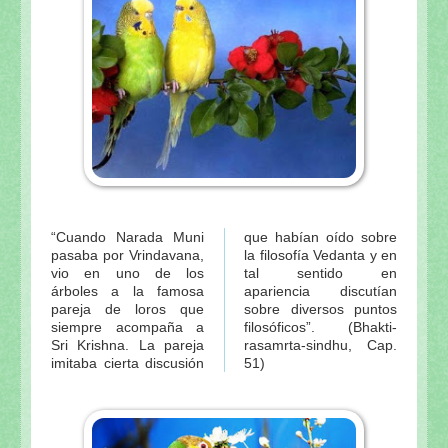
“Cuando Narada Muni
que habían oído sobre
pasaba por Vrindavana,
la filosofía Vedanta y en
vio en uno de los
tal sentido en
árboles a la famosa
apariencia discutían
pareja de loros que
sobre diversos puntos
siempre acompaña a
filosóficos”. (Bhakti-
Sri Krishna. La pareja
rasamrta-sindhu, Cap.
imitaba cierta discusión
51)