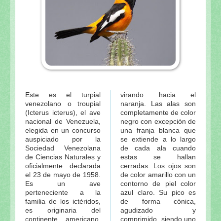
Este es el turpial
virando hacia el
venezolano o troupial
naranja. Las alas son
(Icterus icterus), el ave
completamente de color
nacional de Venezuela,
negro con excepción de
elegida en un concurso
una franja blanca que
auspiciado por la
se extiende a lo largo
Sociedad Venezolana
de cada ala cuando
de Ciencias Naturales y
estas se hallan
oficialmente declarada
cerradas. Los ojos son
el 23 de mayo de 1958.
de color amarillo con un
Es un ave
contorno de piel color
perteneciente a la
azul claro. Su pico es
familia de los ictéridos,
de forma cónica,
es originaria del
agudizado y
continente americano.
comprimido, siendo uno