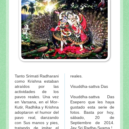
Tanto Srimati Radharani
reales.
como Krishna estaban
atraídos por las
Visuddha-sattva Das
actividades de los
pavos reales. Una vez
Visuddha-sattva Das
en Varsana, en el Mor-
Esepero que les haya
Kutir, Radhika y Krishna
gustado esta serie de
adoptaron el humor del
fotos. Basta por hoy,
pavo real, danzando
sábado, 20 de
con Sus manos y pies,
Septiembre de 2014.
tratando de imitar el
Jay Sri Radhe-Syama !