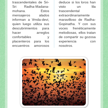
trascendentales de Sri-
deduce si los loros han
Sri Radha-Madana-
visto un lila
mohana. Estos
trascendental
mensajeros alados
extraordinariamente
informan a Vrnda-devi,
maravilloso de Radha-
quien luego utiliza sus
Gopinatha. Y con sus
descubrimientos para
voces frenéticamente
hacer arreglos
melodiosas, ellos tratan
confortables y
de compartir su gozosa
placenteros para los
experiencia con
encuentros amorosos
nosotros.