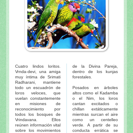
Cuatro lindos loritos.
de la Divina Pareja,
Vrnda-devi, una amiga
dentro de los kunjas
muy íntima de Srimati
forestales.
Radharani, mantiene
todo un escuadrón de
Posados en árboles
loros veloces, que
altos como el Kadamba
vuelan constantemente
o el Nim, los loros
en misiones de
cantan excitados o
reconocimiento por
chillan extáticamente
todos los bosques de
mientras surcan el aire
Vrindavana. Ellos
como un centelleo
reúnen información vital
verde. A partir de su
sobre los movimientos
conducta errática se