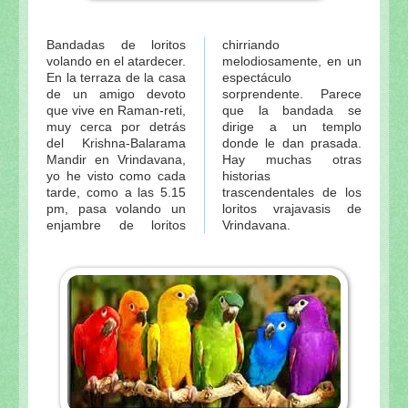
Bandadas de loritos
chirriando
volando en el atardecer.
melodiosamente, en un
En la terraza de la casa
espectáculo
de un amigo devoto
sorprendente. Parece
que vive en Raman-reti,
que la bandada se
muy cerca por detrás
dirige a un templo
del Krishna-Balarama
donde le dan prasada.
Mandir en Vrindavana,
Hay muchas otras
yo he visto como cada
historias
tarde, como a las 5.15
trascendentales de los
pm, pasa volando un
loritos vrajavasis de
enjambre de loritos
Vrindavana.