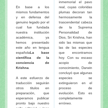
inmemorial el pavo
En base a los
real, cuyas coloridas
mismos fundamentos
plumas decoran tan
y en defensa del
hermosamente la
genuino legado por el
trascendental cabeza
cual fue fundada
de la Suprema
nuestra institución
Personalidad de
académica, ya
Dios, Sri Krishna, han
hemos presentado
sido las mismas que
este año en lengua
las de las especies
española
La base
que encontramos
científica de la
hoy. Con su escaso
conciencia de
acopio de
Krishna
.
conocimiento, Darwin
concluyó que algunas
A este esfuerzo de
especies se
traducción seguirán
extinguieron en el
otros titulos en
proceso de
preparación, que
evolución. Esto es
esperamos publicar
completamente
pronto bajo nuestro
erróneo.