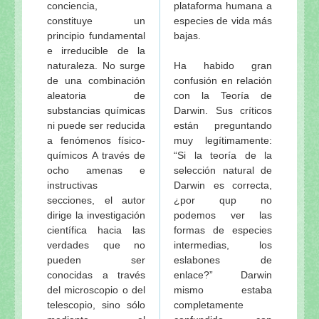
conciencia,
plataforma humana a
constituye un
especies de vida más
principio fundamental
bajas.
e irreducible de la
naturaleza. No surge
Ha habido gran
de una combinación
confusión en relación
aleatoria de
con la Teoría de
substancias químicas
Darwin. Sus críticos
ni puede ser reducida
están preguntando
a fenómenos físico-
muy legítimamente:
químicos A través de
“Si la teoría de la
ocho amenas e
selección natural de
instructivas
Darwin es correcta,
secciones, el autor
¿por qup no
dirige la investigación
podemos ver las
científica hacia las
formas de especies
verdades que no
intermedias, los
pueden ser
eslabones de
conocidas a través
enlace?” Darwin
del microscopio o del
mismo estaba
telescopio, sino sólo
completamente