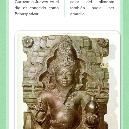
Guruvar o Jueves es el
color del alimento
día es conocido como
también suele ser
Brihaspativar
amarillo.