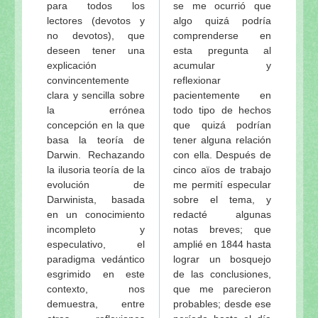
para todos los
se me ocurrió que
lectores (devotos y
algo quizá podría
no devotos), que
comprenderse en
deseen tener una
esta pregunta al
explicación
acumular y
convincentemente
reflexionar
clara y sencilla sobre
pacientemente en
la errónea
todo tipo de hechos
concepción en la que
que quizá podrían
basa la teoría de
tener alguna relación
Darwin. Rechazando
con ella. Después de
la ilusoria teoría de la
cinco aïos de trabajo
evolución de
me permití especular
Darwinista, basada
sobre el tema, y
en un conocimiento
redacté algunas
incompleto y
notas breves; que
especulativo, el
amplié en 1844 hasta
paradigma vedántico
lograr un bosquejo
esgrimido en este
de las conclusiones,
contexto, nos
que me parecieron
demuestra, entre
probables; desde ese