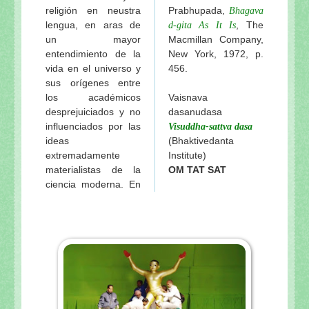
religión en neustra
Prabhupada,
Bhagava
lengua, en aras de
, The
d-gita
As It Is
un mayor
Macmillan Company,
entendimiento de la
New York, 1972, p.
vida en el universo y
456.
sus orígenes entre
los académicos
Vaisnava
desprejuiciados y no
dasanudasa
influenciados por las
Visuddha-sattva dasa
ideas
(Bhaktivedanta
extremadamente
Institute)
materialistas de la
OM TAT SAT
ciencia moderna. En