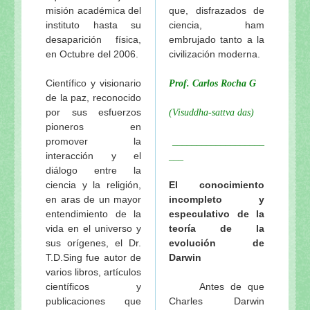
misión académica del
que, disfrazados de
instituto hasta su
ciencia, ham
desaparición física,
embrujado tanto a la
en Octubre del 2006.
civilización moderna.
Científico y visionario
Prof. Carlos Rocha G
de la paz, reconocido
por sus esfuerzos
(Visuddha-sattva das)
pioneros en
promover la
___________________
interacción y el
___
diálogo entre la
ciencia y la religión,
El conocimiento
en aras de un mayor
incompleto y
entendimiento de la
especulativo de la
vida en el universo y
teoría de la
sus orígenes, el Dr.
evolución de
T.D.Sing fue autor de
Darwin
varios libros, artículos
científicos y
Antes de que
publicaciones que
Charles Darwin