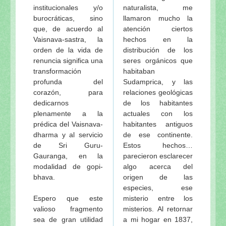
institucionales y/o
naturalista, me
burocráticas, sino
llamaron mucho la
que, de acuerdo al
atención ciertos
Vaisnava-sastra, la
hechos en la
orden de la vida de
distribución de los
renuncia significa una
seres orgánicos que
transformación
habitaban
profunda del
Sudamprica, y las
corazón, para
relaciones geológicas
dedicarnos
de los habitantes
plenamente a la
actuales con los
prédica del Vaisnava-
habitantes antiguos
dharma y al servicio
de ese continente.
de Sri Guru-
Estos hechos…
Gauranga, en la
parecieron esclarecer
modalidad de gopi-
algo acerca del
bhava.
origen de las
especies, ese
Espero que este
misterio entre los
valioso fragmento
misterios. Al retornar
sea de gran utilidad
a mi hogar en 1837,