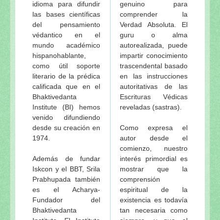
idioma para difundir
genuino para
las bases científicas
comprender la
del pensamiento
Verdad Absoluta. El
védantico en el
guru o alma
mundo académico
autorealizada, puede
hispanohablante,
impartir conocimiento
como útil soporte
trascendental basado
literario de la prédica
en las instrucciones
calificada que en el
autoritativas de las
Bhaktivedanta
Escrituras Védicas
Institute (BI) hemos
reveladas (sastras).
venido difundiendo
desde su creación en
Como expresa el
1974.
autor desde el
comienzo, nuestro
Además de fundar
interés primordial es
Iskcon y el BBT, Srila
mostrar que la
Prabhupada también
comprensión
es el Acharya-
espiritual de la
Fundador del
existencia es todavía
Bhaktivedanta
tan necesaria como