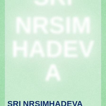
NRSIM
HADEV
A
SRI NRSIMHADEVA