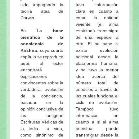
sido impugnada la
tuvo información
teoría atea de
clara en cuanto a
Darwin.
como la entidad
viviente (el alma
En
La base
espiritual) transmigra
científica de la
de una especie a
conciencia de
otra. El no supo si
Krishna
, cuyo cuarto
existe evolución
capítulo se reproduce
adicional desde la
aquí, el lector
plataforma humana,
encontrará
y no tuvo la menor
explicaciones
idea acerca del
convincentes sobre la
número total de
verdadera evolución
especies a través de
de la conciencia,
las cuales funciona el
basadas en la
ciclo de evolución.
opinión conclusiva de
Tampoco tuvo
las antiguas
información en
Escrituras Védicas de
cuanto a si el alma
la India. La vida,
espiritual puede
como sinónimo de
transmigrar desde la