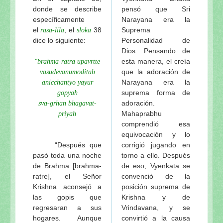
donde se describe
pensó que Sri
específicamente
Narayana era la
el
, el
38
Suprema
rasa-lila
sloka
dice lo siguiente:
Personalidad de
Dios. Pensando de
esta manera, el creía
"brahma-ratra upavrtte
que la adoración de
vasudevanumoditah
Narayana era la
anicchantyo yayur
suprema forma de
gopyah
adoración.
sva-grhan bhagavat-
Mahaprabhu
priyah
comprendió esa
equivocación y lo
“Después que
corrigió jugando en
pasó toda una noche
torno a ello. Después
de Brahma [brahma-
de eso, Vyenkata se
ratre], el Señor
convenció de la
Krishna aconsejó a
posición suprema de
las gopis que
Krishna y de
regresaran a sus
Vrindavana, y se
hogares. Aunque
convirtió a la causa