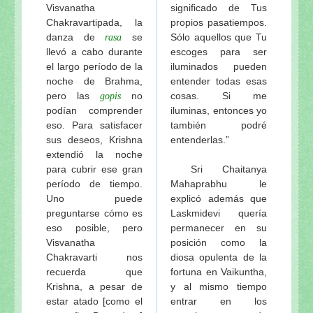
Visvanatha
significado de Tus
Chakravartipada, la
propios pasatiempos.
danza de
se
Sólo aquellos que Tu
rasa
llevó a cabo durante
escoges para ser
el largo período de la
iluminados pueden
noche de Brahma,
entender todas esas
pero las
no
cosas. Si me
gopis
podían comprender
iluminas, entonces yo
eso. Para satisfacer
también podré
sus deseos, Krishna
entenderlas.”
extendió la noche
para cubrir ese gran
Sri Chaitanya
período de tiempo.
Mahaprabhu le
Uno puede
explicó además que
preguntarse cómo es
Laskmidevi quería
eso posible, pero
permanecer en su
Visvanatha
posición como la
Chakravarti nos
diosa opulenta de la
recuerda que
fortuna en Vaikuntha,
Krishna, a pesar de
y al mismo tiempo
estar atado [como el
entrar en los