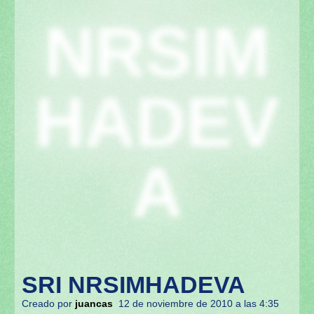
NRSIM
HADEV
A
SRI NRSIMHADEVA
Creado por
juancas
12 de noviembre de 2010 a las 4:35