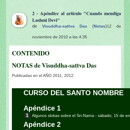
2 - Apéndice al artículo "Cuando mendiga
Lashmi Devi"
de
(
)
Visuddha-sattva Das
Notas
12 de
noviembre de 2010 a las 4:35
CONTENIDO
NOTAS de Visuddha-sattva Das
Publicadas en el AÑO 2011, 2012
CURSO DEL SANTO NOMBRE
Apéndice 1
Algunos slokas sobre el Sri-Nama
- sábado, 15 de e
Apéndice 2