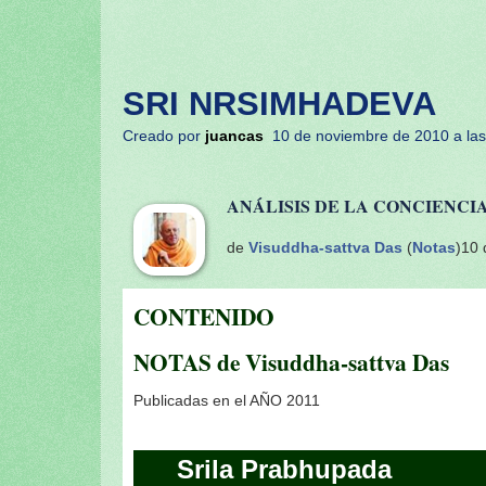
SRI NRSIMHADEVA
Creado por
juancas
10 de noviembre de 2010 a las
ANÁLISIS DE LA CONCIENCI
de
Visuddha-sattva Das
(
Notas
)
10 
CONTENIDO
NOTAS de Visuddha-sattva Das
Publicadas en el AÑO 2011
Srila Prabhupada