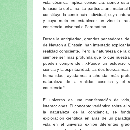
vida cósmica implica conciencia, siendo esta
fehaciente del alma. La partícula anti-material
constituye la conciencia individual, cuya natura
y cuya meta es establecer un vínculo tras
conciencia universal o Paramatma.
Desde la antigüedad, grandes pensadores, de 
de Newton a Einstein, han intentado explicar l
realidad consciente. Pero la naturaleza de la 
siempre ser más profunda que lo que nuestra
pueden comprender. ¿Puede un esfuerzo 
ciencia y la espiritualidad, las dos fuerzas má
humanidad, ayudarnos a ahondar más prof
naturaleza de la realidad cósmica y el si
conciencia?
El universo es una manifestación de vida
interacciones. El concepto vedántico sobre el o
la naturaleza de la conciencia, se fun
exploración científica en aras de un paradig
vida en el universo exhibe diferentes gra