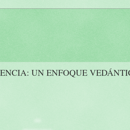
IENCIA: UN ENFOQUE VEDÁNT
SRI