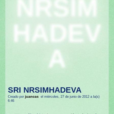
NRSIM
HADEV
A
SRI NRSIMHADEVA
juancas
Creado por
el miércoles, 27 de junio de 2012 a la(s)
6:46