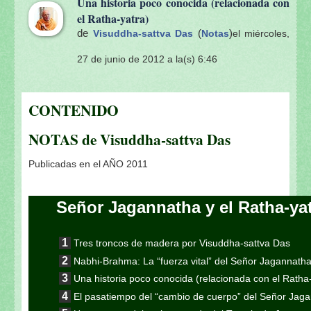
Una historia poco conocida (relacionada con
el Ratha-yatra)
de
(
)
Visuddha-sattva Das
Notas
el miércoles,
27 de junio de 2012 a la(s) 6:46
CONTENIDO
NOTAS de Visuddha-sattva Das
Publicadas en el AÑO 2011
Señor Jagannatha y el Ratha-ya
Tres troncos de madera por Visuddha-sattva Das
Nabhi-Brahma: La “fuerza vital” del Señor Jagannath
Una historia poco conocida (relacionada con el Ratha
El pasatiempo del “cambio de cuerpo” del Señor Jag