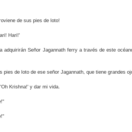
viene de sus pies de loto!
ri! Hari!'
a adquirirán Señor Jagannath ferry a través de este océano
 pies de loto de ese señor Jagannath, que tiene grandes oj
'Oh Krishna!' y dar mi vida.
!"
!"