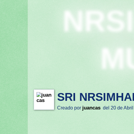
NRS
M
SRI NRSIMHA
juancas
Creado por
del 20 de Abril