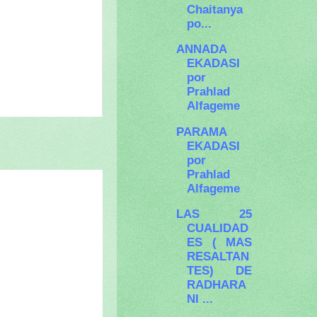
Chaitanya
po...
ANNADA
EKADASI
por
Prahlad
Alfageme
PARAMA
EKADASI
por
Prahlad
Alfageme
LAS 25
CUALIDAD
ES ( MAS
RESALTAN
TES) DE
RADHARA
NI ...