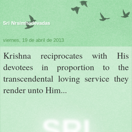
Sri Nrsimhadevadas
viernes, 19 de abril de 2013
Krishna reciprocates with His
devotees in proportion to the
transcendental loving service they
render unto Him...
SRI