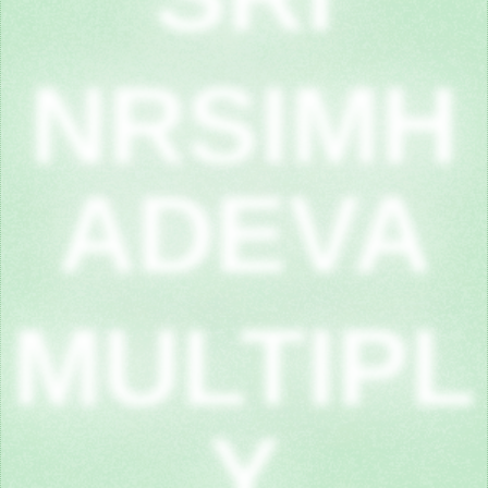
NRSIMH
ADEVA
MULTIPL
Y