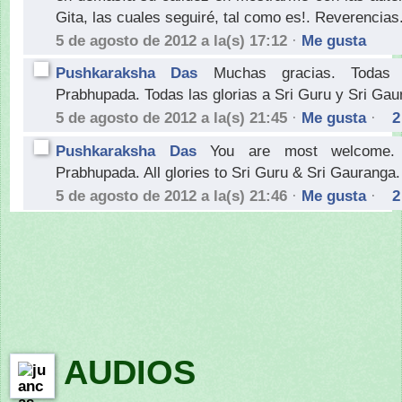
Gita, las cuales seguiré, tal como es!. Reverencias
5 de agosto de 2012 a la(s) 17:12
·
Me gusta
Pushkaraksha Das
Muchas gracias. Todas 
Prabhupada. Todas las glorias a Sri Guru y Sri Gau
5 de agosto de 2012 a la(s) 21:45
·
Me gusta
·
2
Pushkaraksha Das
You are most welcome. A
Prabhupada. All glories to Sri Guru & Sri Gauranga.
5 de agosto de 2012 a la(s) 21:46
·
Me gusta
·
2
AUDIOS