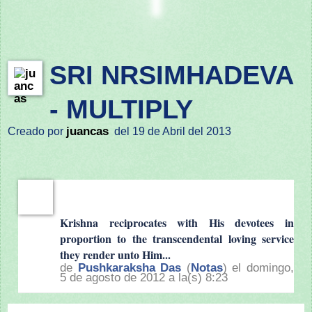
SRI NRSIMHADEVA
- MULTIPLY
juancas
Creado por
del 19 de Abril del 2013
Krishna reciprocates with His devotees in
proportion to the transcendental loving service
they render unto Him...
de
Pushkaraksha Das
(
Notas
) el domingo,
5 de agosto de 2012 a la(s) 8:23