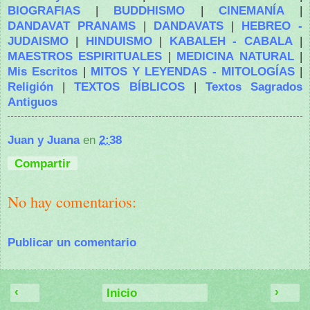
BIOGRAFIAS
|
BUDDHISMO
|
CINEMANÍA
|
DANDAVAT PRANAMS
|
DANDAVATS
|
HEBREO -
JUDAISMO
|
HINDUISMO
|
KABALEH - CABALA
|
MAESTROS ESPIRITUALES
|
MEDICINA NATURAL
|
Mis Escritos
|
MITOS Y LEYENDAS - MITOLOGÍAS
|
Religión
|
TEXTOS BÍBLICOS
|
Textos Sagrados
Antiguos
Juan y Juana
en
2:38
Compartir
No hay comentarios:
Publicar un comentario
‹
›
Inicio