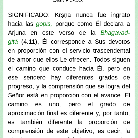
SIGNIFICADO: Kṛṣṇa nunca fue ingrato
hacia las
gopīs,
porque como Él declara a
Arjuna en este verso de la
Bhagavad-
gītā
(4.11), Él corresponde a Sus devotos
en proporción con el servicio trascendental
de amor que ellos Le ofrecen. Todos siguen
el camino que conduce hacia Él, pero en
ese sendero hay diferentes grados de
progreso, y la comprensión que se logra del
Señor está en proporción con el avance. El
camino es uno, pero el grado de
aproximación final es diferente y, por tanto,
es también diferente la proporción de
comprensión de este objetivo, es decir, la