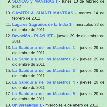
SLOKAS y MANTRAS I
- lunes 13 de febrero de
2012
GAYATRI & SHANTI MANTRAS
- martes 14 de
febrero de 2012
Lugares Sagrados de la India 1
- miércoles 28 de
diciembre de 2011
Devoción - PLAYLIST
- jueves 29 de diciembre de
2011
La Sabiduria de los Maestros 1
- jueves 29 de
diciembre de 2011
La Sabiduria de los Maestros 2
- jueves 29 de
diciembre de 2011
La Sabiduria de los Maestros 3
- jueves 29 de
diciembre de 2011
La Sabiduria de los Maestros 4
- jueves 29 de
diciembre de 2011
La Sabiduría de los Maestros 5
- jueves 29 de
diciembre de 2011
Universalidad 1
- miércoles 4 de enero de 2012