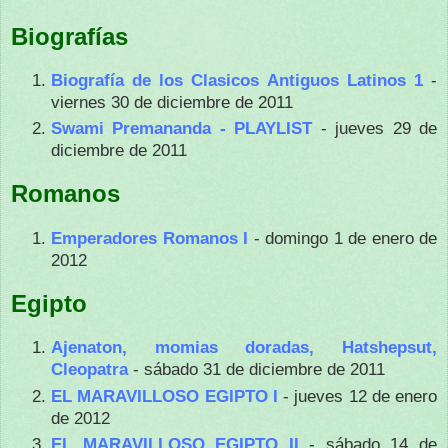
Biografías
Biografía de los Clasicos Antiguos Latinos 1
-
viernes 30 de diciembre de 2011
Swami Premananda - PLAYLIST
- jueves 29 de
diciembre de 2011
Romanos
Emperadores Romanos I
- domingo 1 de enero de
2012
Egipto
Ajenaton, momias doradas, Hatshepsut,
Cleopatra
- sábado 31 de diciembre de 2011
EL MARAVILLOSO EGIPTO I
- jueves 12 de enero
de 2012
EL MARAVILLOSO EGIPTO II
- sábado 14 de