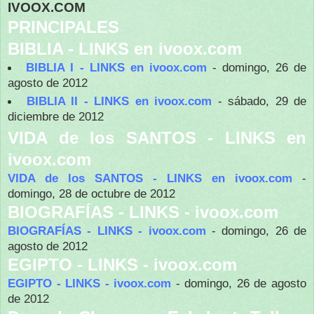
IVOOX.COM
PRINCIPALES
BIBLIA - LINKS en ivoox.com
BIBLIA I - LINKS en ivoox.com
- domingo, 26 de
agosto de 2012
BIBLIA II - LINKS en ivoox.com
- sábado, 29 de
diciembre de 2012
VIDA de los SANTOS - LINKS en
ivoox.com
VIDA de los SANTOS - LINKS en ivoox.com
-
domingo, 28 de octubre de 2012
BIOGRAFÍAS - LINKS - ivoox.com
BIOGRAFÍAS - LINKS - ivoox.com
- domingo, 26 de
agosto de 2012
EGIPTO - LINKS - ivoox.com
EGIPTO - LINKS - ivoox.com
- domingo, 26 de agosto
de 2012