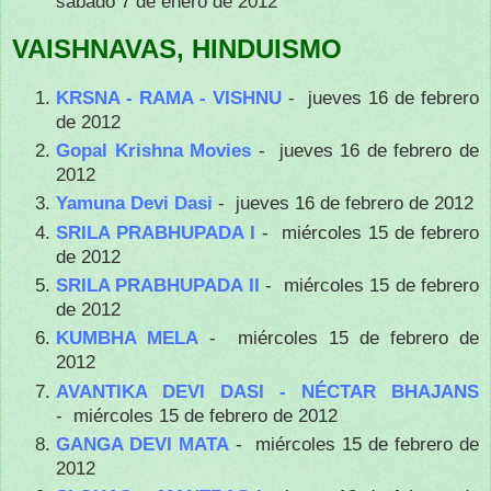
sábado 7 de enero de 2012
VAISHNAVAS, HINDUISMO
KRSNA - RAMA - VISHNU
- jueves 16 de febrero
de 2012
Gopal Krishna Movies
- jueves 16 de febrero de
2012
Yamuna Devi Dasi
- jueves 16 de febrero de 2012
SRILA PRABHUPADA I
- miércoles 15 de febrero
de 2012
SRILA PRABHUPADA II
- miércoles 15 de febrero
de 2012
KUMBHA MELA
- miércoles 15 de febrero de
2012
AVANTIKA DEVI DASI - NÉCTAR BHAJANS
- miércoles 15 de febrero de 2012
GANGA DEVI MATA
- miércoles 15 de febrero de
2012