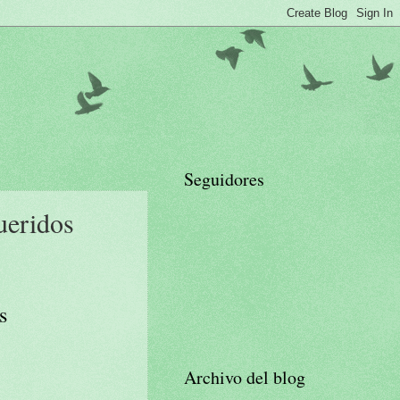
Seguidores
ueridos
s
Archivo del blog