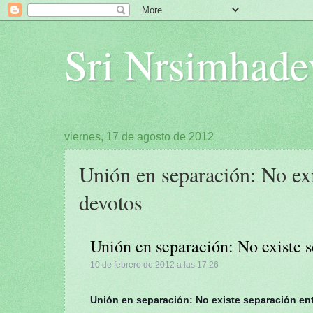
Sri Nrsimhade
viernes, 17 de agosto de 2012
Unión en separación: No exi
devotos
Unión en separación: No existe s
10 de febrero de 2012 a las 17:26
Unión en separación: No existe separación en