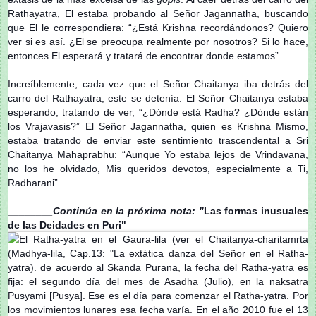
Rathayatra, El estaba probando al Señor Jagannatha, buscando
que El le correspondiera: “¿Está Krishna recordándonos? Quiero
ver si es así. ¿El se preocupa realmente por nosotros? Si lo hace,
entonces El esperará y tratará de encontrar donde estamos”
Increíblemente, cada vez que el Señor Chaitanya iba detrás del
carro del Rathayatra, este se detenía. El Señor Chaitanya estaba
esperando, tratando de ver, “¿Dónde está Radha? ¿Dónde están
los Vrajavasis?” El Señor Jagannatha, quien es Krishna Mismo,
estaba tratando de enviar este sentimiento trascendental a Sri
Chaitanya Mahaprabhu: “Aunque Yo estaba lejos de Vrindavana,
no los he olvidado, Mis queridos devotos, especialmente a Ti,
Radharani”.
________Continúa en la próxima nota: "
Las formas inusuales
de las Deidades en Puri"