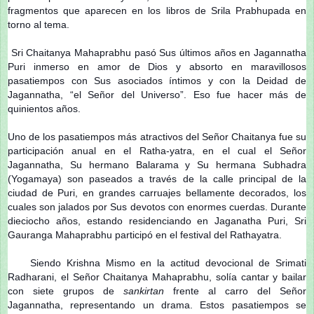
fragmentos que aparecen en los libros de Srila Prabhupada en
torno al tema.
Sri Chaitanya Mahaprabhu pasó Sus últimos años en Jagannatha
Puri inmerso en amor de Dios y absorto en maravillosos
pasatiempos con Sus asociados íntimos y con la Deidad de
Jagannatha, “el Señor del Universo”. Eso fue hacer más de
quinientos años.
Uno de los pasatiempos más atractivos del Señor Chaitanya fue su
participación anual en el Ratha-yatra, en el cual el Señor
Jagannatha, Su hermano Balarama y Su hermana Subhadra
(Yogamaya) son paseados a través de la calle principal de la
ciudad de Puri, en grandes carruajes bellamente decorados, los
cuales son jalados por Sus devotos con enormes cuerdas. Durante
dieciocho años, estando residenciando en Jaganatha Puri, Sri
Gauranga Mahaprabhu participó en el festival del Rathayatra.
Siendo Krishna Mismo en la actitud devocional de Srimati
Radharani, el Señor Chaitanya Mahaprabhu, solía cantar y bailar
con siete grupos de
sankirtan
frente al carro del Señor
Jagannatha, representando un drama. Estos pasatiempos se