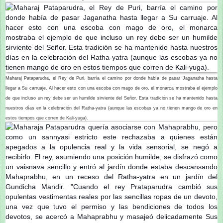
Maharaj Pataparudra, el Rey de Puri, barría el camino por donde había de pasar Jaganatha hasta
llegar a Su carruaje. Al hacer esto con una escoba con mago de oro, el monarca mostraba el ejemplo
de que incluso un rey debe ser un humilde sirviente del Señor. Esta tradición se ha mantenido hasta
nuestros días en la celebración del Ratha-yatra (aunque las escobas ya no tienen mango de oro en
estos tiempos que corren de Kali-yuga).