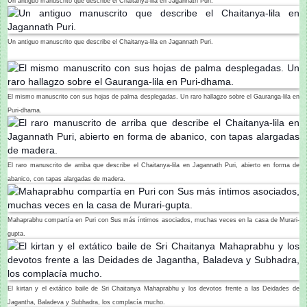
Un antiguo manuscrito que describe el Chaitanya-lila en Jagannath Puri.
Un antiguo manuscrito que describe el Chaitanya-lila en Jagannath Puri.
El mismo manuscrito con sus hojas de palma desplegadas. Un raro hallagzo sobre el Gauranga-lila en
Puri-dhama.
El raro manuscrito de arriba que describe el Chaitanya-lila en Jagannath Puri, abierto en forma de
abanico, con tapas alargadas de madera.
Mahaprabhu compartía en Puri con Sus más íntimos asociados, muchas veces en la casa de Murari-
gupta.
El kirtan y el extático baile de Sri Chaitanya Mahaprabhu y los devotos frente a las Deidades de
Jagantha, Baladeva y Subhadra, los complacía mucho.