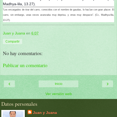
“Los encargados de tirar del carro, conocidos con el nombre de gaudas, lo hacían con gran placer. El
carro, sin embargo, unas veces avanzaba muy deprisa, y otras muy despacio”. (Cc, Madhya-lila,
13.27).
Juan y Juana
en
6:07
Compartir
No hay comentarios:
Publicar un comentario
‹
›
Inicio
Ver versión web
Datos personales
Juan y Juana