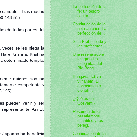
La perfección de la
fe: un tesoro
de sándalo. Tras mucho
oculto
a
9.143-51)
Continuación de la
nota anterior: La
os de todas partes del
perfección de...
Srila Prabhupada y
los profesores
 veces se les niega la
Hare Krishna. Krishna
Una reseña sobre
las grandes
 a determinado templo.
incógnitas del
Big Bang
Bhagavat-tattva-
lmente quienes son no
vijñanam: El
ertamente competente y
conocimiento
científi...
5,195)
¿Qué es un
ses pueden venir y ser
Gosvami?
representante. Así El,
Resumen de los
pasatiempos
infantiles y los
peregr...
 Jagannatha beneficia
Continuación de la