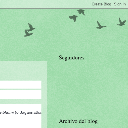
Seguidores
a-bhumi
(o Jagannatha
Archivo del blog