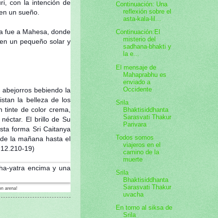
, con la intención de
Continuación: Una
reflexión sobre el
 en un sueño.
asta-kala-lil...
nda fue a Mahesa, donde
Continuación:El
misterio del
 en un pequeño solar y
sadhana-bhakti y
la e...
El mensaje de
Mahaprabhu es
enviado a
Occidente
 abejorros bebiendo la
stan la belleza de los
Srila
n tinte de color crema,
Bhaktisiddhanta
Sarasvati Thakur
néctar. El brillo de Su
Parivara
sta forma Sri Caitanya
Todos somos
sde la mañana hasta el
viajeros en el
 12.210-19)
camino de la
muerte
Srila
Bhaktisiddhanta
Sarasvati Thakur
on arena!
uvacha
En torno al siksa de
Srila