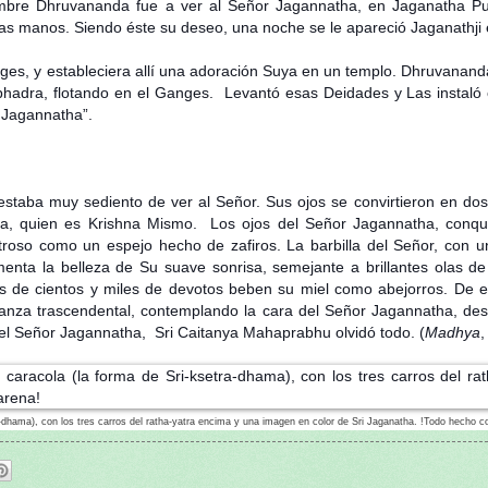
bre Dhruvananda fue a ver al Señor Jagannatha, en Jaganatha Puri
ias manos. Siendo éste su deseo, una noche se le apareció Jaganathji
anges, y estableciera allí una adoración Suya en un templo. Dhruvana
bhadra, flotando en el Ganges. Levantó esas Deidades y Las instaló
r Jagannatha”.
taba muy sediento de ver al Señor. Sus ojos se convirtieron en dos
ha, quien es Krishna Mismo. Los ojos del Señor Jagannatha, conqui
stroso como un espejo hecho de zafiros. La barbilla del Señor, con u
enta la belleza de Su suave sonrisa, semejante a brillantes olas de 
 de cientos y miles de devotos beben su miel como abejorros. De e
anza trascendental, contemplando la cara del Señor Jagannatha, de
 del Señor Jagannatha, Sri Caitanya Mahaprabhu olvidó todo. (
Madhya
,
ra-dhama), con los tres carros del ratha-yatra encima y una imagen en color de Sri Jaganatha. !Todo hecho c