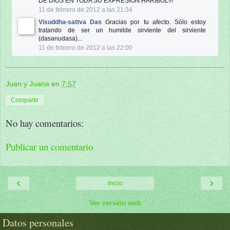
DE DIOS EN TODA SU EXPRESION.HARIBOL!!!
11 de febrero de 2012 a las 21:34
Visuddha-sattva Das
Gracias por tu afecto. Sólo estoy
tratando de ser un humilde sirviente del sirviente
(dasanudasa)...
11 de febrero de 2012 a las 22:00
Juan y Juana
en
7:57
Compartir
No hay comentarios:
Publicar un comentario
‹
›
Inicio
Ver versión web
Datos personales