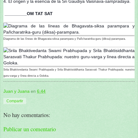
4. El origen y la esencia de la Sri Gaudiya Vaisnava-
sampradaya
.
_________OM TAT SAT
Diagrama de las líneas de Bhagavata-siksa parampara y Pañcharatrika-guru (diksa)-parampara.
Srila Bhaktivedanta Swami Prabhupada y Srila Bhaktisiddhanta Sarasvati Thakur Prabhupada: nuestro
guru-varga y línea directa a Goloka.
Juan y Juana
en
6:44
Compartir
No hay comentarios:
Publicar un comentario