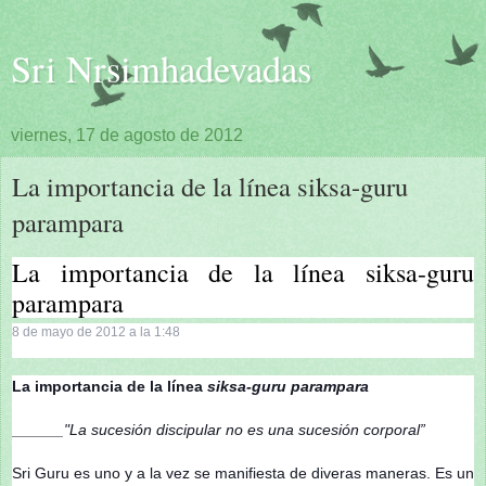
Sri Nrsimhadevadas
viernes, 17 de agosto de 2012
La importancia de la línea siksa-guru
parampara
La importancia de la línea siksa-guru
parampara
8 de mayo de 2012 a la 1:48
La importancia de la línea
siksa-guru parampara
______"La sucesión discipular no es una sucesión corporal”
Sri Guru es uno y a la vez se manifiesta de diveras maneras. Es un