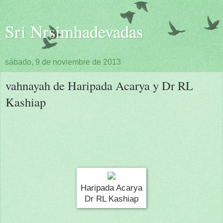
Sri Nrsimhadevadas
sábado, 9 de noviembre de 2013
vahnayah de Haripada Acarya y Dr RL
Kashiap
Haripada Acarya
Dr RL Kashiap