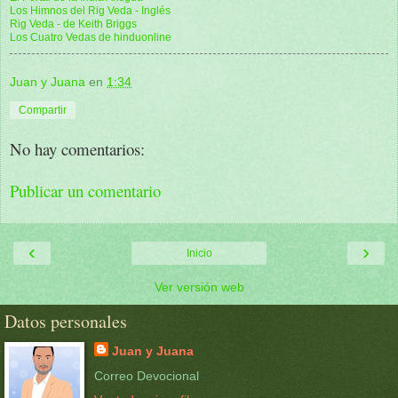
Los Himnos del Rig Veda - Inglés
Rig Veda - de Keith Briggs
Los Cuatro Vedas de hinduonline
Juan y Juana
en
1:34
Compartir
No hay comentarios:
Publicar un comentario
‹
›
Inicio
Ver versión web
Datos personales
Juan y Juana
Correo Devocional