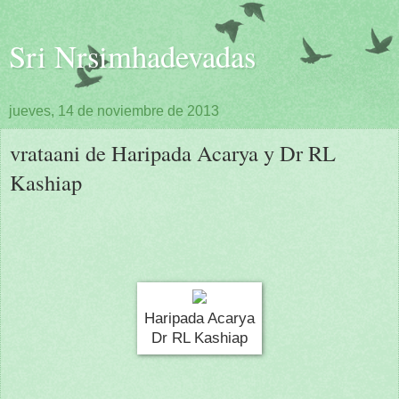
Sri Nrsimhadevadas
jueves, 14 de noviembre de 2013
vrataani de Haripada Acarya y Dr RL
Kashiap
Haripada Acarya
Dr RL Kashiap