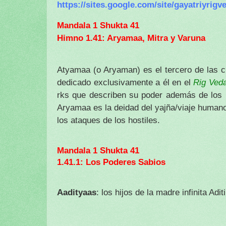
https://sites.google.com/site/gayatriyrig
Mandala 1 Shukta 41
Himno 1.41: Aryamaa, Mitra y Varuna
Atyamaa (o Aryaman) es el tercero de las 
Rig Ved
dedicado exclusivamente a él en el
rks que describen su poder además de los 
Aryamaa es la deidad del yajña/viaje humano 
los ataques de los hostiles.
Mandala 1 Shukta 41
1.41.1: Los Poderes Sabios
Aadityaas
: los hijos de la madre infinita Ad