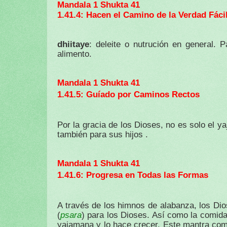
Mandala 1 Shukta 41
1.41.4: Hacen el Camino de la Verdad Fáci
dhiitaye
: deleite o nutrución en general.
alimento.
Mandala 1 Shukta 41
1.41.5: Guíado por Caminos Rectos
Por la gracia de los Dioses, no es solo el 
también para sus hijos .
Mandala 1 Shukta 41
1.41.6: Progresa en Todas las Formas
A través de los himnos de alabanza, los Dio
psara
(
) para los Dioses. Así como la comida 
yajamana y lo hace crecer. Este mantra com