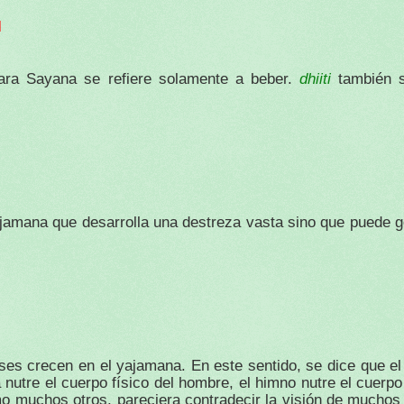
l
dhiiti
 Para Sayana se refiere solamente a beber.
también s
yajamana que desarrolla una destreza vasta sino que puede g
ses crecen en el yajamana. En este sentido, se dice que el
nutre el cuerpo físico del hombre, el himno nutre el cuerpo
o muchos otros, pareciera contradecir la visión de mucho