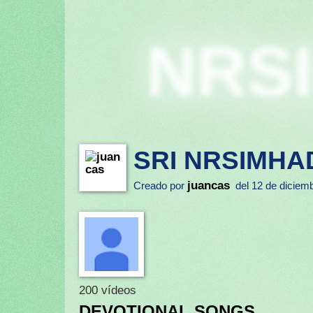
NRS
SRI NRSIMHA
juancas
Creado por
del 12 de diciemb
200 vídeos
DEVOTIONAL SONGS