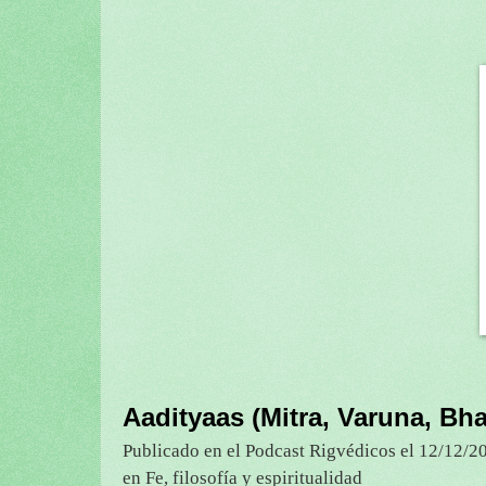
Aadityaas (Mitra, Varuna, Bh
Publicado en el Podcast Rigvédicos el 12/12/2
en Fe, filosofía y espiritualidad