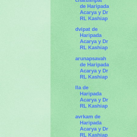
chatushpat
de Haripada
Acarya y Dr
RL Kashiap
dvipat de
Haripada
Acarya y Dr
RL Kashiap
arunapsavah
de Haripada
Acarya y Dr
RL Kashiap
Ila de
Haripada
Acarya y Dr
RL Kashiap
avrkam de
Haripada
Acarya y Dr
RL Kashiap