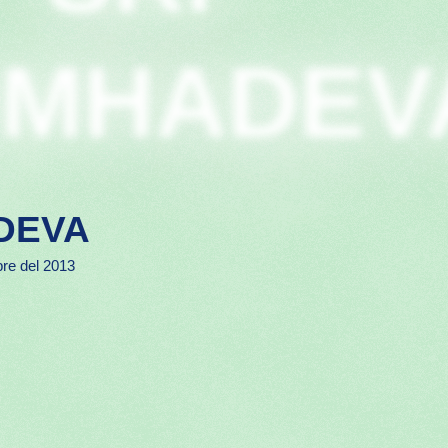
IMHADEV
DEVA
re del 2013