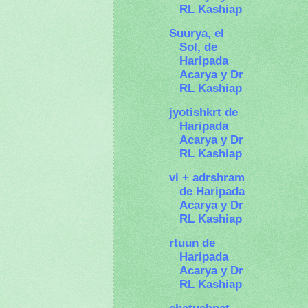
RL Kashiap
Suurya, el
Sol, de
Haripada
Acarya y Dr
RL Kashiap
jyotishkrt de
Haripada
Acarya y Dr
RL Kashiap
vi + adrshram
de Haripada
Acarya y Dr
RL Kashiap
rtuun de
Haripada
Acarya y Dr
RL Kashiap