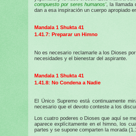
compuesto por seres humanos’
, la llamada
dan a esa inspiración un cuerpo apropiado e
Mandala 1 Shukta 41
1.41.7: Preparar un Himno
No es necesario reclamarle a los Dioses por 
necesidades y el bienestar del aspirante.
Mandala 1 Shukta 41
1.41.8: No Condena a Nadie
El Único Supremo está continuamente mira
necesario que el devoto conteste a los disc
Los cuatro poderes o Dioses que aquí se m
aparece explícitamente en el himno, los c
partes y se supone comparten la morada (1.1