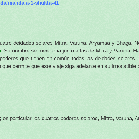
veda/mandala-1-shukta-41
cuatro deidades solares Mitra, Varuna, Aryamaa y Bhaga. 
a
. Su nombre se menciona junto a los de Mitra y Varuna. 
poderes que tienen en común todas las deidades solares.
que permite que este viaje siga adelante en su irresistible
iti; en particular los cuatros poderes solares, Mitra, Varuna