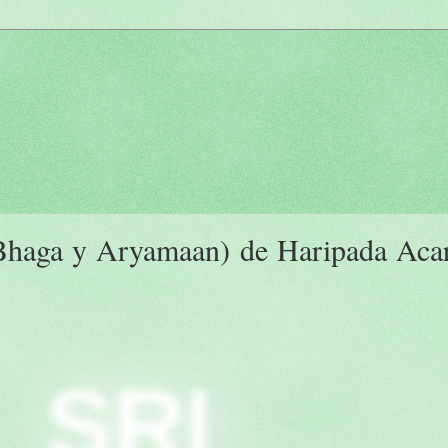
 Bhaga y Aryamaan) de Haripada Aca
SRI