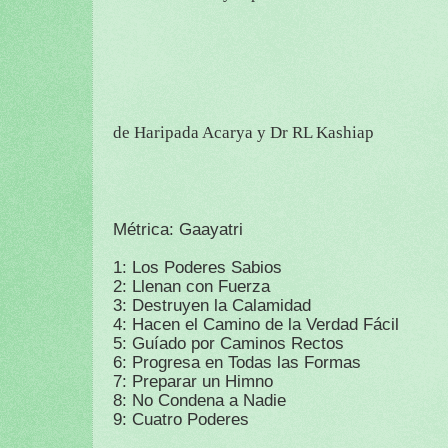
de Haripada Acarya y Dr RL Kashiap
Métrica: Gaayatri
1: Los Poderes Sabios
2: Llenan con Fuerza
3: Destruyen la Calamidad
4: Hacen el Camino de la Verdad Fácil
5: Guíado por Caminos Rectos
6: Progresa en Todas las Formas
7: Preparar un Himno
8: No Condena a Nadie
9: Cuatro Poderes