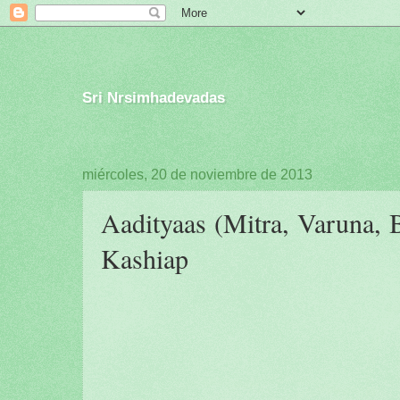
Sri Nrsimhadevadas
miércoles, 20 de noviembre de 2013
Aadityaas (Mitra, Varuna,
Kashiap