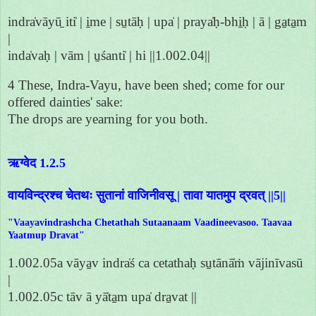
indra̍vāyū̱ iti̍ | i̱me | su̱tāḥ | upa̍ | praya̍ḥ-bhi̱ḥ | ā | ga̱ta̱m
|
inda̍vaḥ | vām | u̱śanti̍ | hi ||1.002.04||
4 These, Indra-Vayu, have been shed; come for our
offered dainties' sake:
The drops are yearning for you both.
ऋग्वेद 1.2.5
वायविन्द्रश्च चेतथः सुतानां वाजिनीवसू | तावा यातमुप द्रवत् ||5||
"Vaayavindrashcha Chetathah Sutaanaam Vaadineevasoo. Taavaa
Yaatmup Dravat"
1.002.05a vāya̱v indra̍ś ca cetathaḥ su̱tānā̍ṁ vājinīvasū
|
1.002.05c tāv ā yā̍ta̱m upa̍ dra̱vat ||