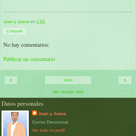
Juan y Juana
en
1:55
Compartir
No hay comentarios:
Publicar un comentario
‹
›
Inicio
Ver versión web
Datos personales
Juan y Juana
Correo Devocional
Ver todo mi perfil