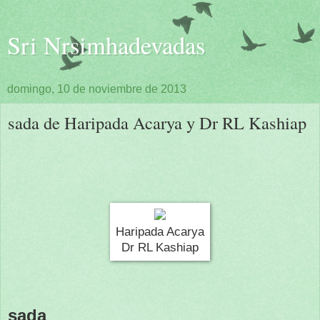
Sri Nrsimhadevadas
domingo, 10 de noviembre de 2013
sada de Haripada Acarya y Dr RL Kashiap
Haripada Acarya
Dr RL Kashiap
sada