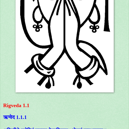
Rigveda 1.1
ऋग्वेद 1.1.1