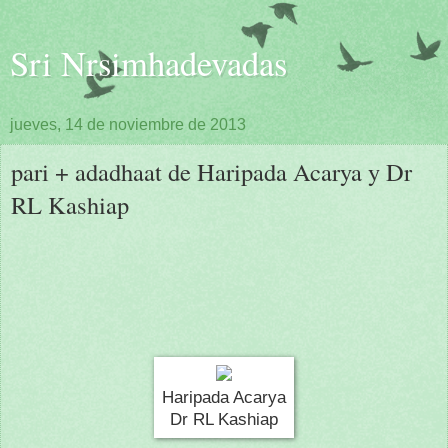
Sri Nrsimhadevadas
jueves, 14 de noviembre de 2013
pari + adadhaat de Haripada Acarya y Dr
RL Kashiap
Haripada Acarya
Dr RL Kashiap