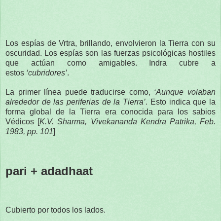
Los espías de Vrtra, brillando, envolvieron la Tierra con su
oscuridad. Los espías son las fuerzas psicológicas hostiles
que actúan como amigables. Indra cubre a
estos
‘cubridores’
.
La primer línea puede traducirse como,
‘Aunque volaban
alrededor de las periferias de la Tierra’
. Esto indica que la
forma global de la Tierra era conocida para los sabios
Védicos [
K.V. Sharma, Vivekananda Kendra Patrika, Feb.
1983, pp. 101
]
pari + adadhaat
Cubierto por todos los lados.