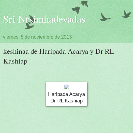
Sri Nrsimhadevadas
viernes, 8 de noviembre de 2013
keshinaa de Haripada Acarya y Dr RL
Kashiap
Haripada Acarya
Dr RL Kashiap