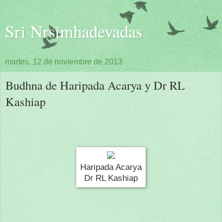
Sri Nrsimhadevadas
martes, 12 de noviembre de 2013
Budhna de Haripada Acarya y Dr RL
Kashiap
Haripada Acarya
Dr RL Kashiap