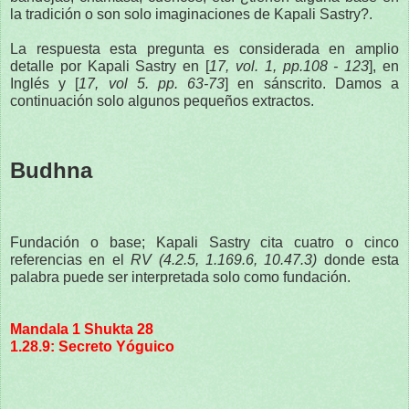
la tradición o son solo imaginaciones de Kapali Sastry?.
La respuesta esta pregunta es considerada en amplio
detalle por Kapali Sastry en [
17, vol. 1, pp.108 - 123
], en
Inglés y [
17, vol 5. pp. 63-73
] en sánscrito. Damos a
continuación solo algunos pequeños extractos.
Budhna
Fundación o base; Kapali Sastry cita cuatro o cinco
referencias en el
RV (4.2.5, 1.169.6, 10.47.3)
donde esta
palabra puede ser interpretada solo como fundación.
Mandala 1 Shukta 28
1.28.9: Secreto Yóguico