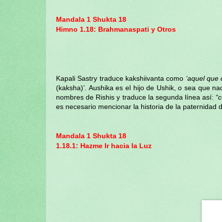
Mandala 1 Shukta 18
Himno 1.18: Brahmanaspati y Otros
Kapali Sastry traduce kakshiivanta como
‘aquel que 
(kaksha)’. Aushika es el hijo de Ushik, o sea que naci
nombres de Rishis y traduce la segunda línea así:
“
es necesario mencionar la historia de la paternidad
Mandala 1 Shukta 18
1.18.1: Hazme Ir hacia la Luz