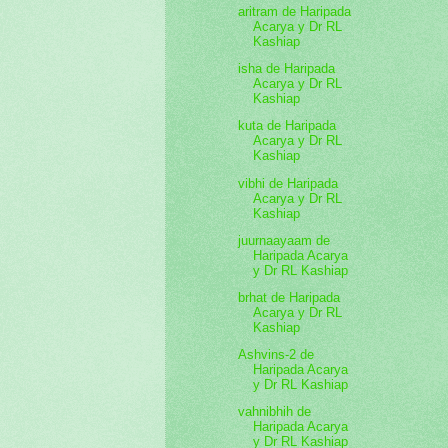
aritram de Haripada
Acarya y Dr RL
Kashiap
isha de Haripada
Acarya y Dr RL
Kashiap
kuta de Haripada
Acarya y Dr RL
Kashiap
vibhi de Haripada
Acarya y Dr RL
Kashiap
juurnaayaam de
Haripada Acarya
y Dr RL Kashiap
brhat de Haripada
Acarya y Dr RL
Kashiap
Ashvins-2 de
Haripada Acarya
y Dr RL Kashiap
vahnibhih de
Haripada Acarya
y Dr RL Kashiap