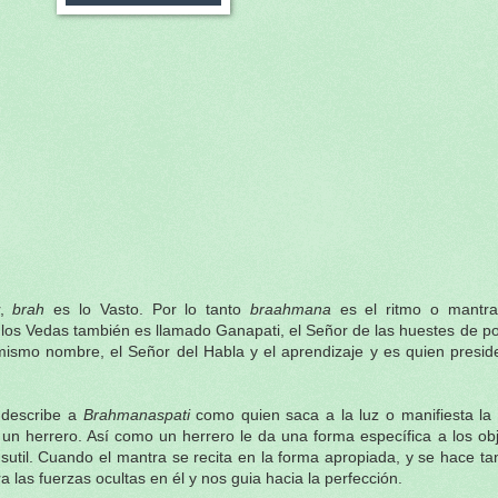
r,
brah
es lo Vasto. Por lo tanto
braahmana
es el ritmo o mantr
 los Vedas también es llamado Ganapati, el Señor de las huestes de p
smo nombre, el Señor del Habla y el aprendizaje y es quien preside 
 describe a
Brahmanaspati
como quien saca a la luz o manifiesta la
un herrero. Así como un herrero le da una forma específica a los ob
sutil. Cuando el mantra se recita en la forma apropiada, y se hace t
a las fuerzas ocultas en él y nos guia hacia la perfección.