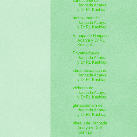
sahuutibhih de
Haripada Acarya
y Dr RL Kashiap
mahikerava de
Haripada Acarya
y Dr RL Kashiap
Viruupa de Haripada
Acarya y Dr RL
Kashiap
Priyamedha de
Haripada Acarya
y Dr RL Kashiap
shrushtivaanaah de
Haripada Acarya
y Dr RL Kashiap
vichetas de
Haripada Acarya
y Dr RL Kashiap
ghrtaprasham de
Haripada Acarya
y Dr RL Kashiap
bhaa u de Haripada
Acarya y Dr RL
Kashiap