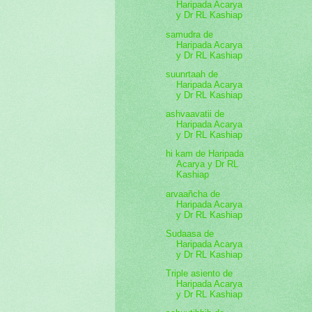
Haripada Acarya
y Dr RL Kashiap
samudra de
Haripada Acarya
y Dr RL Kashiap
suunrtaah de
Haripada Acarya
y Dr RL Kashiap
ashvaavatii de
Haripada Acarya
y Dr RL Kashiap
hi kam de Haripada
Acarya y Dr RL
Kashiap
arvaañcha de
Haripada Acarya
y Dr RL Kashiap
Sudaasa de
Haripada Acarya
y Dr RL Kashiap
Triple asiento de
Haripada Acarya
y Dr RL Kashiap