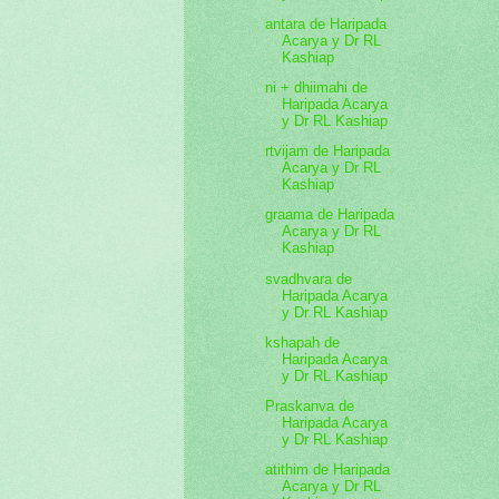
antara de Haripada
Acarya y Dr RL
Kashiap
ni + dhiimahi de
Haripada Acarya
y Dr RL Kashiap
rtvijam de Haripada
Acarya y Dr RL
Kashiap
graama de Haripada
Acarya y Dr RL
Kashiap
svadhvara de
Haripada Acarya
y Dr RL Kashiap
kshapah de
Haripada Acarya
y Dr RL Kashiap
Praskanva de
Haripada Acarya
y Dr RL Kashiap
atithim de Haripada
Acarya y Dr RL