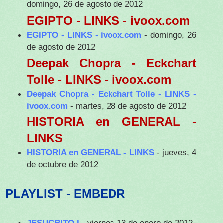
domingo, 26 de agosto de 2012
EGIPTO - LINKS - ivoox.com
EGIPTO - LINKS - ivoox.com
- domingo, 26
de agosto de 2012
Deepak Chopra - Eckchart
Tolle - LINKS - ivoox.com
Deepak Chopra - Eckchart Tolle - LINKS -
ivoox.com
- martes, 28 de agosto de 2012
HISTORIA en GENERAL -
LINKS
HISTORIA en GENERAL - LINKS
- jueves, 4
de octubre de 2012
PLAYLIST - EMBEDR
JESUCRITO I
- viernes 13 de enero de 2012