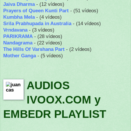
Jaiva Dharma
- (12 vídeos)
Prayers of Queen Kunti Part
- (51 vídeos)
Kumbha Mela
- (4 vídeos)
Srila Prabhupada in Australia
- (14 vídeos)
Vrndavana
- (3 vídeos)
PARIKRAMA
- (28 vídeos)
Nandagrama
- (22 vídeos)
The Hills Of Varshana Part
- (2 vídeos)
Mother Ganga
- (5 vídeos)
AUDIOS
IVOOX.COM y
EMBEDR PLAYLIST