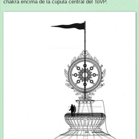
chakra encima de la cúpula central del ToVP.