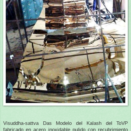
Visuddha-sattva Das Modelo del Kalash del ToVP
fabricado en acero inoxidable pulido con recubrimiento