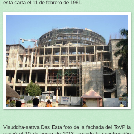
esta carta el 11 de febrero de 1981.
Visuddha-sattva Das Esta foto de la fachada del ToVP la
saqué el 10 de enero de 2013, cuando la construcción