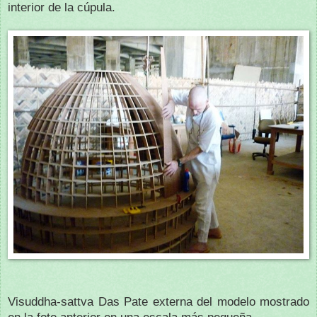
interior de la cúpula.
Visuddha-sattva Das Pate externa del modelo mostrado
en la foto anterior en una escala más pequeña.