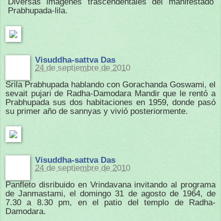
Diversas imágenes trascendentales del manifestado
Prabhupada-lila.
Visuddha-sattva Das
24 de septiembre de 2010
Srila Prabhupada hablando con Gorachanda Goswami, el
sevait pujari de Radha-Damodara Mandir que le rentó a
Prabhupada sus dos habitaciones en 1959, donde pasó
su primer año de sannyas y vivió posteriormente.
Visuddha-sattva Das
24 de septiembre de 2010
Panfleto disribuido en Vrindavana invitando al programa
de Janmastami, el domingo 31 de agosto de 1964, de
7.30 a 8.30 pm, en el patio del templo de Radha-
Damodara.