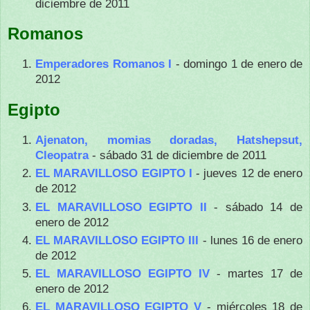
diciembre de 2011
Romanos
Emperadores Romanos I
- domingo 1 de enero de
2012
Egipto
Ajenaton, momias doradas, Hatshepsut,
Cleopatra
- sábado 31 de diciembre de 2011
EL MARAVILLOSO EGIPTO I
- jueves 12 de enero
de 2012
EL MARAVILLOSO EGIPTO II
- sábado 14 de
enero de 2012
EL MARAVILLOSO EGIPTO III
- lunes 16 de enero
de 2012
EL MARAVILLOSO EGIPTO IV
- martes 17 de
enero de 2012
EL MARAVILLOSO EGIPTO V
- miércoles 18 de