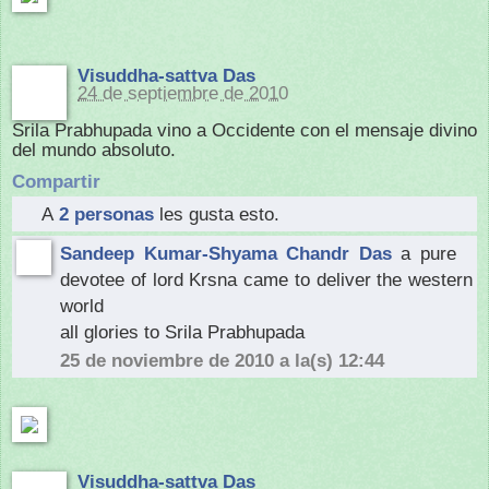
Visuddha-sattva Das
24 de septiembre de 2010
Srila Prabhupada vino a Occidente con el mensaje divino
del mundo absoluto.
Compartir
A
2 personas
les gusta esto.
Sandeep Kumar-Shyama Chandr Das
a pure
devotee of lord Krsna came to deliver the western
world
all glories to Srila Prabhupada
25 de noviembre de 2010 a la(s) 12:44
Visuddha-sattva Das