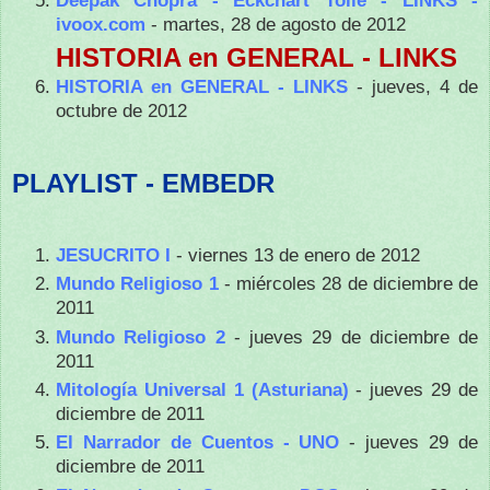
Deepak Chopra - Eckchart Tolle - LINKS -
ivoox.com
- martes, 28 de agosto de 2012
HISTORIA en GENERAL - LINKS
HISTORIA en GENERAL - LINKS
- jueves, 4 de
octubre de 2012
PLAYLIST - EMBEDR
JESUCRITO I
- viernes 13 de enero de 2012
Mundo Religioso 1
- miércoles 28 de diciembre de
2011
Mundo Religioso 2
- jueves 29 de diciembre de
2011
Mitología Universal 1 (Asturiana)
- jueves 29 de
diciembre de 2011
El Narrador de Cuentos - UNO
- jueves 29 de
diciembre de 2011