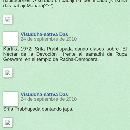
habitaciones. A su lado un babaji no identificado (Krishna
das babaji Maharaj???)
Visuddha-sattva Das
24 de septiembre de 2010
Kartika 1972: Srila Prabhupada dando clases sobre "El
Néctar de la Devoción", frente al samadhi de Rupa
Goswami en el templo de Radha-Damodara.
Visuddha-sattva Das
24 de septiembre de 2010
Srila Prabhupada cantando japa.