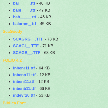
bai_____.ttf
- 46 KB
babi____.ttf
- 47 KB
bab_____.ttf
- 45 KB
balaram_.ttf
- 45 KB
ScaGoudy
SCAGRG__.TTF
- 73 KB
SCAGI__.TTF
- 71 KB
SCAGB__.TTF
- 68 KB
FOLIO 4.2
inbenr11.ttf
- 64 KB
inbeno11.ttf
- 12 KB
inbeni11.ttf
- 12 KB
inbenb11.ttf
- 66 KB
indevr20.ttf
- 53 KB
Biblica Font