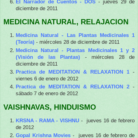
El Narrador de Cuentos - DOS
- jueves 29 de
diciembre de 2011
MEDICINA NATURAL, RELAJACION
Medicina Natural - Las Plantas Medicinales 1
(Teoría)
- miércoles 28 de diciembre de 2011
Medicina Natural - Plantas Medicinales 1 y 2
(Visión de las Plantas)
- miércoles 28 de
diciembre de 2011
Practica de MEDITATION & RELAXATION 1
-
viernes 6 de enero de 2012
Practica de MEDITATION & RELAXATION 2
-
sábado 7 de enero de 2012
VAISHNAVAS, HINDUISMO
KRSNA - RAMA - VISHNU
- jueves 16 de febrero
de 2012
Gopal Krishna Movies
- jueves 16 de febrero de