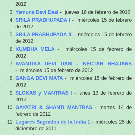
2012
Yamuna Devi Dasi
- jueves 16 de febrero de 2012
SRILA PRABHUPADA I
- miércoles 15 de febrero
de 2012
SRILA PRABHUPADA II
- miércoles 15 de febrero
de 2012
KUMBHA MELA
- miércoles 15 de febrero de
2012
AVANTIKA DEVI DASI - NÉCTAR BHAJANS
- miércoles 15 de febrero de 2012
GANGA DEVI MATA
- miércoles 15 de febrero de
2012
SLOKAS y MANTRAS I
- lunes 13 de febrero de
2012
GAYATRI & SHANTI MANTRAS
- martes 14 de
febrero de 2012
Lugares Sagrados de la India 1
- miércoles 28 de
diciembre de 2011