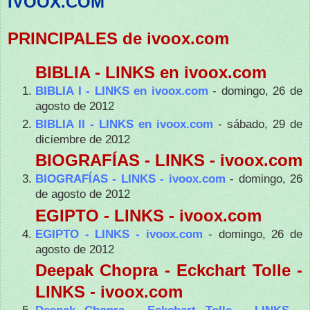
IVOOX.COM
PRINCIPALES de ivoox.com
BIBLIA - LINKS en ivoox.com
BIBLIA I - LINKS en ivoox.com
- domingo, 26 de
agosto de 2012
BIBLIA II - LINKS en ivoox.com
- sábado, 29 de
diciembre de 2012
BIOGRAFÍAS - LINKS - ivoox.com
BIOGRAFÍAS - LINKS - ivoox.com
- domingo, 26
de agosto de 2012
EGIPTO - LINKS - ivoox.com
EGIPTO - LINKS - ivoox.com
- domingo, 26 de
agosto de 2012
Deepak Chopra - Eckchart Tolle -
LINKS - ivoox.com