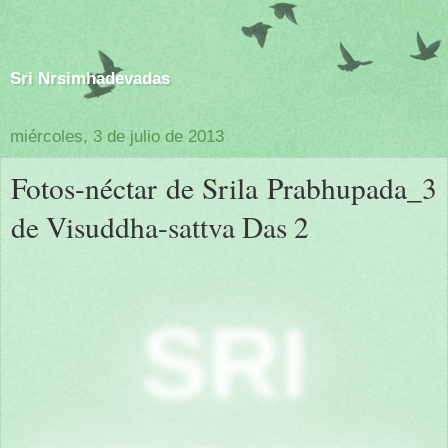
Sri Nrsimhadevadas
miércoles, 3 de julio de 2013
Fotos-néctar de Srila Prabhupada_3
de Visuddha-sattva Das 2
SRI