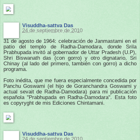
Visuddha-sattva Das
24 de septiembre de 2010
31 de agosto de 1964: celebración de Janmastami en el
patio del templo de Radha-Damodara, donde Srila
Prabhupada invitó al gobernador de Uttar Pradesh (U.P),
Shri Biswanath das (con gorro) y otro dignatario, Sri
Chinay (al lado del primero, también con gorro) a dicho
programa.
Foto inédita, que me fuera especialmente concedida por
Panchu Goswami (el hijo de Goranchandra Goswami y
actual sevait de Radha-Damodara) para mi publicación
española "Prabhupada en Radha-Damodara". Esta foto
es copyryght de mis Ediciones Chintamani.
Visuddha-sattva Das
24 de septiembre de 2010