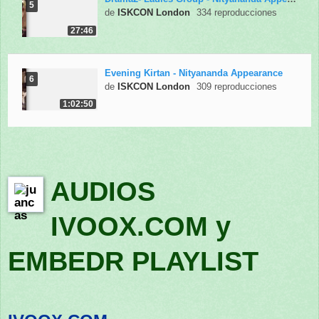
5
de
ISKCON London
334 reproducciones
27:46
Evening Kirtan - Nityananda Appearance
6
de
ISKCON London
309 reproducciones
1:02:50
AUDIOS
IVOOX.COM y
EMBEDR PLAYLIST