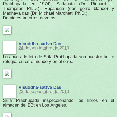
Prabhupada en 1974), Sadaputa (Dr. Richard L.
Thompson Ph.D.), Rupanuga (con gorro blanco) y
Madhava das (Dr. Michael Marchetti Ph.D.),
De pie están otros devotos.
Visuddha-sattva Das
24 de septiembre de 2010
Los pues de loto de Srila Prabhupada son nuestro único
refugio, en este mundo y en el otro...
Visuddha-sattva Das
23 de septiembre de 2010
Srila Prabhupada inspeccionando los libros en el
almacén del BBt en Los Ángeles.