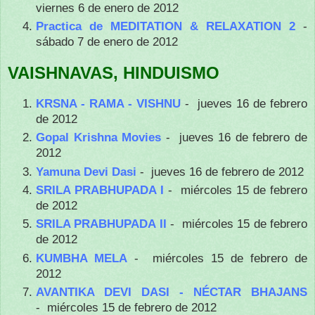
viernes 6 de enero de 2012
Practica de MEDITATION & RELAXATION 2
-
sábado 7 de enero de 2012
VAISHNAVAS, HINDUISMO
KRSNA - RAMA - VISHNU
- jueves 16 de febrero
de 2012
Gopal Krishna Movies
- jueves 16 de febrero de
2012
Yamuna Devi Dasi
- jueves 16 de febrero de 2012
SRILA PRABHUPADA I
- miércoles 15 de febrero
de 2012
SRILA PRABHUPADA II
- miércoles 15 de febrero
de 2012
KUMBHA MELA
- miércoles 15 de febrero de
2012
AVANTIKA DEVI DASI - NÉCTAR BHAJANS
- miércoles 15 de febrero de 2012