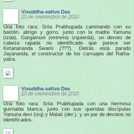
Visuddha-sattva Das
23 de septiembre de 2010
Una foto rara: Srila Prabhupada caminando con su
bastón, abrigo y gorro, junto con la madre Yamuna
(izda), Gargamuni (extrema izquierda), un devoto de
cabeza rapada no identificado que parece ser
Kirtanananda Swami (???). Detrás está parado
Jayananda, el constructor de los carruajes del Ratha-
yatra.
Visuddha-sattva Das
23 de septiembre de 2010
Una foto rara: Srila Prabhupada con una hermosa
guirnalda blanca, junto con sus queridas discípulas
Yamuna devi (izq) y Malati (der.), y un par de devotos no
identificados.