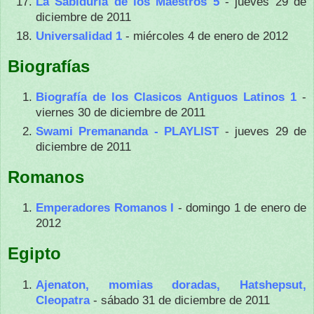
La Sabiduría de los Maestros 5
- jueves 29 de
diciembre de 2011
Universalidad 1
- miércoles 4 de enero de 2012
Biografías
Biografía de los Clasicos Antiguos Latinos 1
-
viernes 30 de diciembre de 2011
Swami Premananda - PLAYLIST
- jueves 29 de
diciembre de 2011
Romanos
Emperadores Romanos I
- domingo 1 de enero de
2012
Egipto
Ajenaton, momias doradas, Hatshepsut,
Cleopatra
- sábado 31 de diciembre de 2011