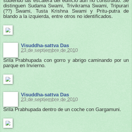
subiendo las escalera del edificio aún no construido. Se
distinguen Sudama Swami, Trivikrama Swami, Tripurari
(??) Swami, Tusta Krishna Swami y Pritu-putra de
blando a la izquierda, entre otros no identificados.
Visuddha-sattva Das
23 de septiembre de 2010
Srila Prabhupada con gorro y abrigo caminando por un
parque en Invierno.
Visuddha-sattva Das
23 de septiembre de 2010
Srila Prabhupada dentro de un coche con Gargamuni.