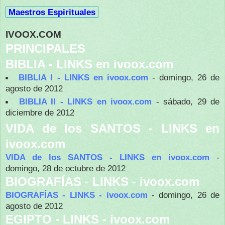
Maestros Espirituales
IVOOX.COM
PRINCIPALES
BIBLIA - LINKS en ivoox.com
BIBLIA I - LINKS en ivoox.com
- domingo, 26 de
agosto de 2012
BIBLIA II - LINKS en ivoox.com
- sábado, 29 de
diciembre de 2012
VIDA de los SANTOS - LINKS en
ivoox.com
VIDA de los SANTOS - LINKS en ivoox.com
-
domingo, 28 de octubre de 2012
BIOGRAFÍAS - LINKS - ivoox.com
BIOGRAFÍAS - LINKS - ivoox.com
- domingo, 26 de
agosto de 2012
EGIPTO - LINKS - ivoox.com