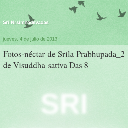
Sri Nrsimhadevadas
jueves, 4 de julio de 2013
Fotos-néctar de Srila Prabhupada_2
de Visuddha-sattva Das 8
SRI