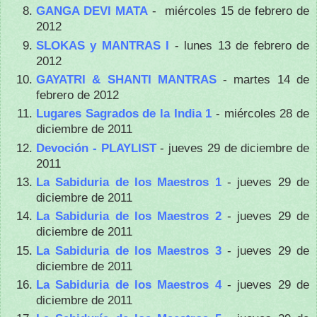
GANGA DEVI MATA
- miércoles 15 de febrero de
2012
SLOKAS y MANTRAS I
- lunes 13 de febrero de
2012
GAYATRI & SHANTI MANTRAS
- martes 14 de
febrero de 2012
Lugares Sagrados de la India 1
- miércoles 28 de
diciembre de 2011
Devoción - PLAYLIST
- jueves 29 de diciembre de
2011
La Sabiduria de los Maestros 1
- jueves 29 de
diciembre de 2011
La Sabiduria de los Maestros 2
- jueves 29 de
diciembre de 2011
La Sabiduria de los Maestros 3
- jueves 29 de
diciembre de 2011
La Sabiduria de los Maestros 4
- jueves 29 de
diciembre de 2011