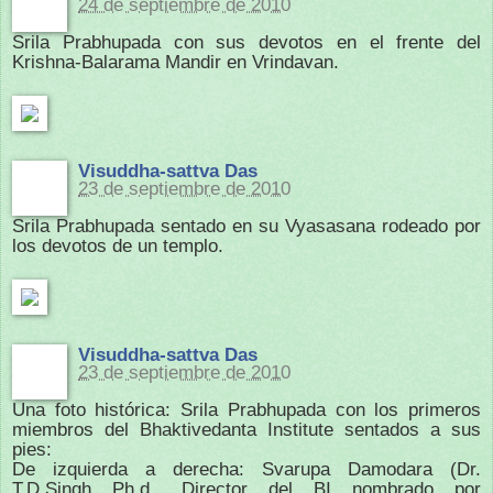
24 de septiembre de 2010
Srila Prabhupada con sus devotos en el frente del
Krishna-Balarama Mandir en Vrindavan.
Visuddha-sattva Das
23 de septiembre de 2010
Srila Prabhupada sentado en su Vyasasana rodeado por
los devotos de un templo.
Visuddha-sattva Das
23 de septiembre de 2010
Una foto histórica: Srila Prabhupada con los primeros
miembros del Bhaktivedanta Institute sentados a sus
pies:
De izquierda a derecha: Svarupa Damodara (Dr.
T.D.Singh Ph.d., Director del BI nombrado por