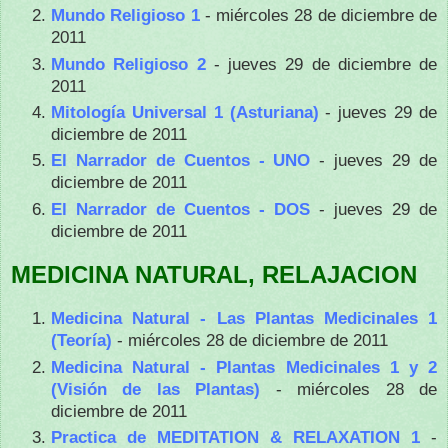
Mundo Religioso 1
- miércoles 28 de diciembre de
2011
Mundo Religioso 2
- jueves 29 de diciembre de
2011
Mitología Universal 1 (Asturiana)
- jueves 29 de
diciembre de 2011
El Narrador de Cuentos - UNO
- jueves 29 de
diciembre de 2011
El Narrador de Cuentos - DOS
- jueves 29 de
diciembre de 2011
MEDICINA NATURAL, RELAJACION
Medicina Natural - Las Plantas Medicinales 1
(Teoría)
- miércoles 28 de diciembre de 2011
Medicina Natural - Plantas Medicinales 1 y 2
(Visión de las Plantas)
- miércoles 28 de
diciembre de 2011
Practica de MEDITATION & RELAXATION 1
-