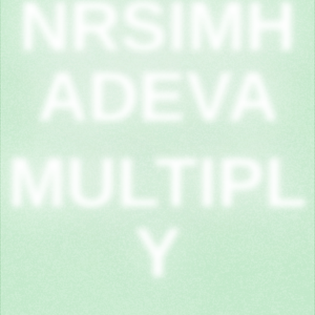
NRSIMH
ADEVA
MULTIPL
Y