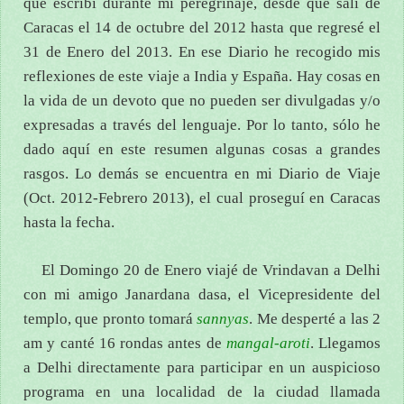
que escribí durante mi peregrinaje, desde que salí de
Caracas el 14 de octubre del 2012 hasta que regresé el
31 de Enero del 2013. En ese Diario he recogido mis
reflexiones de este viaje a India y España. Hay cosas en
la vida de un devoto que no pueden ser divulgadas y/o
expresadas a través del lenguaje. Por lo tanto, sólo he
dado aquí en este resumen algunas cosas a grandes
rasgos. Lo demás se encuentra en mi Diario de Viaje
(Oct. 2012-Febrero 2013), el cual proseguí en Caracas
hasta la fecha.
El Domingo 20 de Enero viajé de Vrindavan a Delhi
con mi amigo Janardana dasa, el Vicepresidente del
templo, que pronto tomará
sannyas
. Me desperté a las 2
am y canté 16 rondas antes de
mangal-aroti
. Llegamos
a Delhi directamente para participar en un auspicioso
programa en una localidad de la ciudad llamada