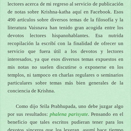
lectores acerca de mi regreso al servicio de publicación
de notas sobre Krishna-katha aquí en Facebook. Esos
490 artículos sobre diversos temas de la filosofía y la
literatura Vaisnava han tenido gran acogida entre los
devotos lectores hispanohablantes. Esa nutrida
recopilación la escribí con la finalidad de ofrecer un
servicio que fuera útil a los devotos y lectores
interesados, ya que esos diversos temas expuestos en
mis notas no suelen discutirse o exponerse en los
templos, ni tampoco en charlas regulares o seminarios
particulares sobre temas más bien generales de la
conciencia de Krishna.
Como dijo Srila Prabhupada, uno debe juzgar algo
por sus resultados:
phalena parisyate
. Pensando en el
beneficio que tales escritos pudieran tener para los
devotos sinceros que los leyeran, asumí hace tiempo