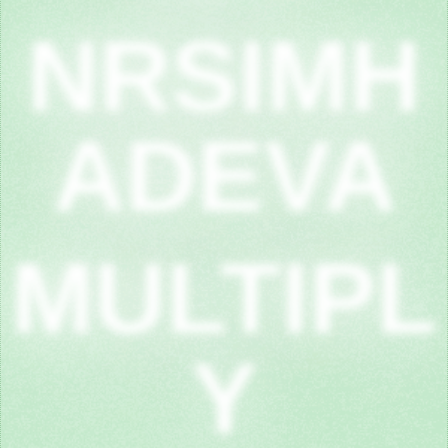
NRSIMH
ADEVA
MULTIPL
Y