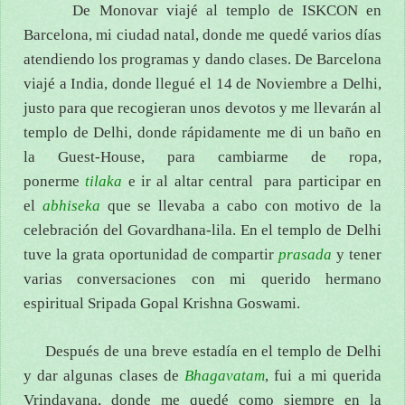
De Monovar viajé al templo de ISKCON en
Barcelona, mi ciudad natal, donde me quedé varios días
atendiendo los programas y dando clases. De Barcelona
viajé a India, donde llegué el 14 de Noviembre a Delhi,
justo para que recogieran unos devotos y me llevarán al
templo de Delhi, donde rápidamente me di un baño en
la Guest-House, para cambiarme de ropa,
ponerme
tilaka
e ir al altar central para participar en
el
abhiseka
que se llevaba a cabo con motivo de la
celebración del Govardhana-lila. En el templo de Delhi
tuve la grata oportunidad de compartir
prasada
y tener
varias conversaciones con mi querido hermano
espiritual Sripada Gopal Krishna Goswami.
Después de una breve estadía en el templo de Delhi
y dar algunas clases de
Bhagavatam
, fui a mi querida
Vrindavana, donde me quedé como siempre en la