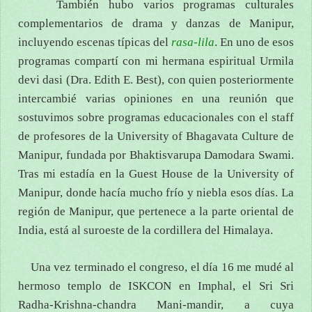
También hubo varios programas culturales
complementarios de drama y danzas de Manipur,
incluyendo escenas típicas del
rasa-lila
. En uno de esos
programas compartí con mi hermana espiritual Urmila
devi dasi (Dra. Edith E. Best), con quien posteriormente
intercambié varias opiniones en una reunión que
sostuvimos sobre programas educacionales con el staff
de profesores de la University of Bhagavata Culture de
Manipur, fundada por Bhaktisvarupa Damodara Swami.
Tras mi estadía en la Guest House de la University of
Manipur, donde hacía mucho frío y niebla esos días. La
región de Manipur, que pertenece a la parte oriental de
India, está al suroeste de la cordillera del Himalaya.
Una vez terminado el congreso, el día 16 me mudé al
hermoso templo de ISKCON en Imphal, el Sri Sri
Radha-Krishna-chandra Mani-mandir, a cuya