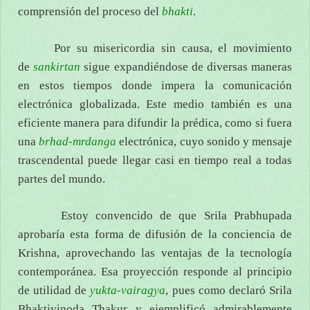
comprensión del proceso del
bhakti
.
Por su misericordia sin causa, el movimiento
de
sankirtan
sigue expandiéndose de diversas maneras
en estos tiempos donde impera la comunicación
electrónica globalizada. Este medio también es una
eficiente manera para difundir la prédica, como si fuera
una
brhad-mrdanga
electrónica, cuyo sonido y mensaje
trascendental puede llegar casi en tiempo real a todas
partes del mundo.
Estoy convencido de que Srila Prabhupada
aprobaría esta forma de difusión de la conciencia de
Krishna, aprovechando las ventajas de la tecnología
contemporánea. Esa proyección responde al principio
de utilidad de
yukta-vairagya
, pues como declaró Srila
Bhaktivinoda Thakur y ejemplificó admirablemente