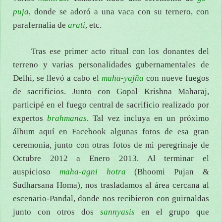
puja
, donde se adoró a una vaca con su ternero, con
parafernalia de
arati
, etc.
Tras ese primer acto ritual con los donantes del
terreno y varias personalidades gubernamentales de
Delhi, se llevó a cabo el
maha-yajña
con nueve fuegos
de sacrificios. Junto con Gopal Krishna Maharaj,
participé en el fuego central de sacrificio realizado por
expertos
brahmanas
. Tal vez incluya en un próximo
álbum aquí en Facebook algunas fotos de esa gran
ceremonia, junto con otras fotos de mi peregrinaje de
Octubre 2012 a Enero 2013. Al terminar el
auspicioso
maha-agni hotra
(Bhoomi Pujan &
Sudharsana Homa), nos trasladamos al área cercana al
escenario-Pandal, donde nos recibieron con guirnaldas
junto con otros dos
sannyasis
en el grupo que