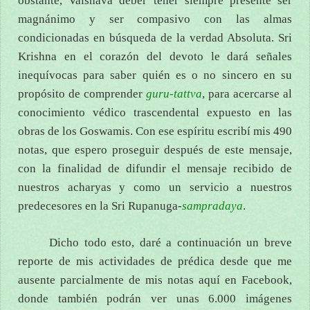
obstante, Vaisnava deber tener siempre presente ser
magnánimo y ser compasivo con las almas
condicionadas en búsqueda de la verdad Absoluta. Sri
Krishna en el corazón del devoto le dará señales
inequívocas para saber quién es o no sincero en su
propósito de comprender
guru-tattva
, para acercarse al
conocimiento védico trascendental expuesto en las
obras de los Goswamis. Con ese espíritu escribí mis 490
notas, que espero proseguir después de este mensaje,
con la finalidad de difundir el mensaje recibido de
nuestros acharyas y como un servicio a nuestros
predecesores en la Sri Rupanuga-
sampradaya
.
Dicho todo esto, daré a continuación un breve
reporte de mis actividades de prédica desde que me
ausente parcialmente de mis notas aquí en Facebook,
donde también podrán ver unas 6.000 imágenes