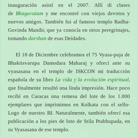
inauguración asistí en el 2007. Allí di clases
de
Bhagavatam
y me encontré con viejos devotos y
nuevos amigos. También fui al famoso templo Radha-
Govinda Mandir, que ya conocía en otros peregrinajes,
tomando
darshan
de esas Deidades.
El 18 de Diciembre celebramos el 75 Vyasa-puja de
Bhaktisvarupa Damodara Maharaj y ofrecí ante su
vyasasana en el templo de ISKCON mi traducción
española de su libro
La vida y la evolución espiritual
,
que finalmente resultó una linda impresión. Hace poco
recibí en Caracas una remesa del lote de los 1.000
ejemplares que imprimimos en Kolkata con el sello-
Logo de nuestro BI. Naturalmente, también ofrecí esa
publicación a los pies de loto de Srila Prabhupada, en
su Vyasasana de ese templo.