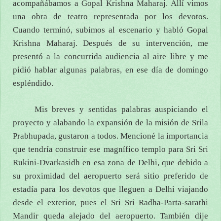
acompañábamos a Gopal Krishna Maharaj. Allí vimos
una obra de teatro representada por los devotos.
Cuando terminó, subimos al escenario y habló Gopal
Krishna Maharaj. Después de su intervención, me
presentó a la concurrida audiencia al aire libre y me
pidió hablar algunas palabras, en ese día de domingo
espléndido.
Mis breves y sentidas palabras auspiciando el
proyecto y alabando la expansión de la misión de Srila
Prabhupada, gustaron a todos. Mencioné la importancia
que tendría construir ese magnífico templo para Sri Sri
Rukini-Dvarkasidh en esa zona de Delhi, que debido a
su proximidad del aeropuerto será sitio preferido de
estadía para los devotos que lleguen a Delhi viajando
desde el exterior, pues el Sri Sri Radha-Parta-sarathi
Mandir queda alejado del aeropuerto. También dije