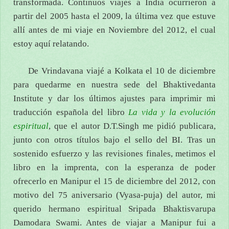
transformada. Continuos viajes a India ocurrieron a
partir del 2005 hasta el 2009, la última vez que estuve
allí antes de mi viaje en Noviembre del 2012, el cual
estoy aquí relatando.
De Vrindavana viajé a Kolkata el 10 de diciembre
para quedarme en nuestra sede del Bhaktivedanta
Institute y dar los últimos ajustes para imprimir mi
traducción española del libro
La vida y la evolución
espiritual
, que el autor D.T.Singh me pidió publicara,
junto con otros títulos bajo el sello del BI. Tras un
sostenido esfuerzo y las revisiones finales, metimos el
libro en la imprenta, con la esperanza de poder
ofrecerlo en Manipur el 15 de diciembre del 2012, con
motivo del 75 aniversario (Vyasa-puja) del autor, mi
querido hermano espiritual Sripada Bhaktisvarupa
Damodara Swami. Antes de viajar a Manipur fui a