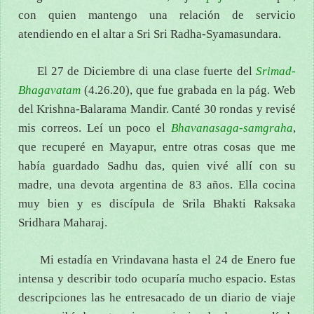
con quien mantengo una relación de servicio
atendiendo en el altar a Sri Sri Radha-Syamasundara.
El 27 de Diciembre di una clase fuerte del
Srimad-
Bhagavatam
(4.26.20), que fue grabada en la pág. Web
del Krishna-Balarama Mandir. Canté 30 rondas y revisé
mis correos. Leí un poco el
Bhavanasaga-samgraha
,
que recuperé en Mayapur, entre otras cosas que me
había guardado Sadhu das, quien vivé allí con su
madre, una devota argentina de 83 años. Ella cocina
muy bien y es discípula de Srila Bhakti Raksaka
Sridhara Maharaj.
Mi estadía en Vrindavana hasta el 24 de Enero fue
intensa y describir todo ocuparía mucho espacio. Estas
descripciones las he entresacado de un diario de viaje