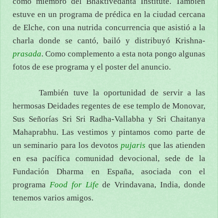
como miembro del Bhaktivedanta Institute. También
estuve en un programa de prédica en la ciudad cercana
de Elche, con una nutrida concurrencia que asistió a la
charla donde se cantó, bailó y distribuyó Krishna-
prasada
. Como complemento a esta nota pongo algunas
fotos de ese programa y el poster del anuncio.
También tuve la oportunidad de servir a las
hermosas Deidades regentes de ese templo de Monovar,
Sus Señorías Sri Sri Radha-Vallabha y Sri Chaitanya
Mahaprabhu. Las vestimos y pintamos como parte de
un seminario para los devotos
pujaris
que las atienden
en esa pacífica comunidad devocional, sede de la
Fundación Dharma en España, asociada con el
programa
Food for Life
de Vrindavana, India, donde
tenemos varios amigos.