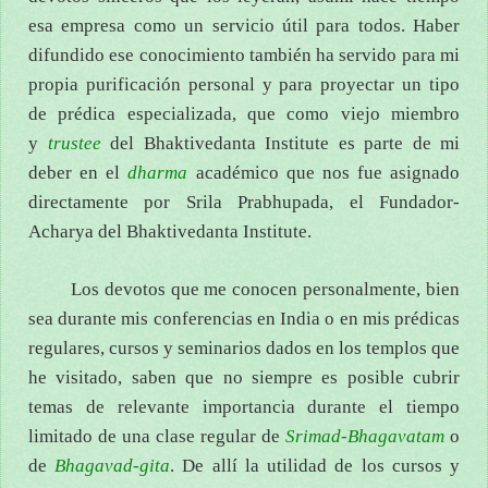
esa empresa como un servicio útil para todos. Haber
difundido ese conocimiento también ha servido para mi
propia purificación personal y para proyectar un tipo
de prédica especializada, que como viejo miembro
y
trustee
del Bhaktivedanta Institute es parte de mi
deber en el
dharma
académico que nos fue asignado
directamente por Srila Prabhupada, el Fundador-
Acharya del Bhaktivedanta Institute.
Los devotos que me conocen personalmente, bien
sea durante mis conferencias en India o en mis prédicas
regulares, cursos y seminarios dados en los templos que
he visitado, saben que no siempre es posible cubrir
temas de relevante importancia durante el tiempo
limitado de una clase regular de
Srimad-Bhagavatam
o
de
Bhagavad-gita
. De allí la utilidad de los cursos y