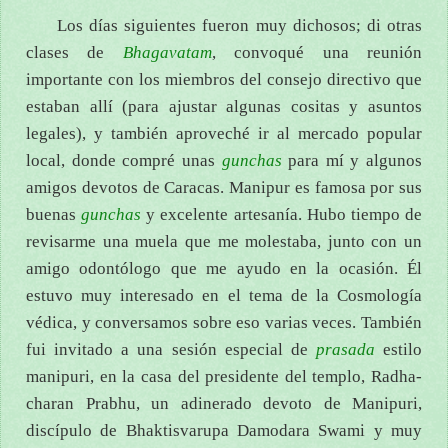
Los días siguientes fueron muy dichosos; di otras
clases de
Bhagavatam
, convoqué una reunión
importante con los miembros del consejo directivo que
estaban allí (para ajustar algunas cositas y asuntos
legales), y también aproveché ir al mercado popular
local, donde compré unas
gunchas
para mí y algunos
amigos devotos de Caracas. Manipur es famosa por sus
buenas
gunchas
y excelente artesanía. Hubo tiempo de
revisarme una muela que me molestaba, junto con un
amigo odontólogo que me ayudo en la ocasión. Él
estuvo muy interesado en el tema de la Cosmología
védica, y conversamos sobre eso varias veces. También
fui invitado a una sesión especial de
prasada
estilo
manipuri, en la casa del presidente del templo, Radha-
charan Prabhu, un adinerado devoto de Manipuri,
discípulo de Bhaktisvarupa Damodara Swami y muy