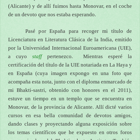
(Alicante) y de allí fuimos hasta Monovar, en el coche
de un devoto que nos estaba esperando.
Pasé por España para recoger mi título de
Licenciatura en Literatura Clásica de la India, emitido
por la Universidad Internacional Euroamericana (UIE),
a cuyo
staff
pertenezco. Mientras esperé la
certificación del título de la UIE notariada en La Haya y
en España (cuya imagen expongo en una foto que
acompaña esta nota, junto con el diploma enmarcado de
mi Bhakti-sastri, obtenido con honores en el 2011),
estuve un tiempo en un templo que se encuentra en
Monovar, de la provincia de Alicante. Allí dicté varios
cursos en esa bella comunidad de devotos amigos,
dando clases y proyectando alguna exposición sobre
los temas científicos que he expuesto en otros foros