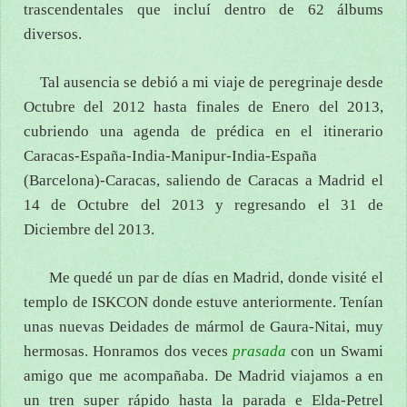
trascendentales que incluí dentro de 62 álbums
diversos.
Tal ausencia se debió a mi viaje de peregrinaje desde
Octubre del 2012 hasta finales de Enero del 2013,
cubriendo una agenda de prédica en el itinerario
Caracas-España-India-Manipur-India-España
(Barcelona)-Caracas, saliendo de Caracas a Madrid el
14 de Octubre del 2013 y regresando el 31 de
Diciembre del 2013.
Me quedé un par de días en Madrid, donde visité el
templo de ISKCON donde estuve anteriormente. Tenían
unas nuevas Deidades de mármol de Gaura-Nitai, muy
hermosas. Honramos dos veces
prasada
con un Swami
amigo que me acompañaba. De Madrid viajamos a en
un tren super rápido hasta la parada e Elda-Petrel