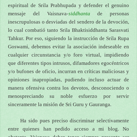
espiritual de Srila Prabhupada y defender el genuino
mensaje del Vaisnava-
siddhanta
de personas
inescrupulosas o desviadas del sendero de la devoción,
lo cual combatió tanto Srila Bhaktisiddhanta Sarasvati
Tahkur. Por eso, siguiendo la instrucción de Srila Rupa
Goswami, debemos evitar la asociación indeseable en
cualquier circunstancia y/o foro virtual, impidiendo
que diferentes tipos intrusos, difamadores egocéntricos
y/o bufones de oficio, incurran en críticas maliciosas y
opiniones inapropiadas, pudiendo incluso actuar de
manera ofensiva contra los devotos, desconociendo o
menospreciando su noble esfuerzo por servir
sinceramente la misión de Sri Guru y Gauranga.
Ha sido pues preciso discriminar selectivamente
entre quienes han pedido acceso a mi blog. No