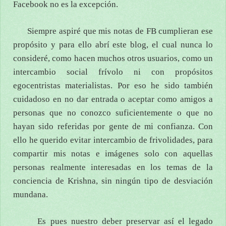
Facebook no es la excepción.
Siempre aspiré que mis notas de FB cumplieran ese
propósito y para ello abrí este blog, el cual nunca lo
consideré, como hacen muchos otros usuarios, como un
intercambio social frívolo ni con propósitos
egocentristas materialistas. Por eso he sido también
cuidadoso en no dar entrada o aceptar como amigos a
personas que no conozco suficientemente o que no
hayan sido referidas por gente de mi confianza. Con
ello he querido evitar intercambio de frivolidades, para
compartir mis notas e imágenes solo con aquellas
personas realmente interesadas en los temas de la
conciencia de Krishna, sin ningún tipo de desviación
mundana.
Es pues nuestro deber preservar así el legado