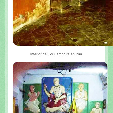
Interior del Sri Gambhira en Puri.