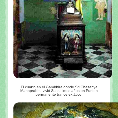
El cuarto en el Gambhira donde Sri Chaitanya
Mahaprabhu vivió Sus ultimos años en Puri en
permanente trance extático.