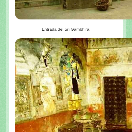
Entrada del Sri Gambhira.