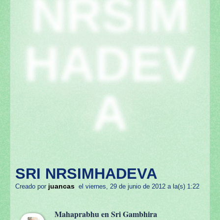
NRSIM
HADEV
A
SRI NRSIMHADEVA
juancas
Creado por
el viernes, 29 de junio de 2012 a la(s) 1:22
Mahaprabhu en Sri Gambhira