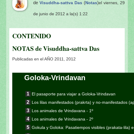
de
(
)
Visuddha-sattva Das
Notas
el viernes, 29
de junio de 2012 a la(s) 1:22
CONTENIDO
NOTAS de Visuddha-sattva Das
Publicadas en el AÑO 2011, 2012
Goloka-Vrindavan
El pasaporte para viajar a Goloka-Vrindavan
Los lilas manifestados (prakrta) y no-manifestados (
Los animales de Vrindavana - 1º
Los animales de Vrindavana - 2º
Gokula y Goloka: Pasatiempos visibles (prakata-lila) e i