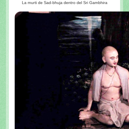
La murti de Sad-bhuja dentro del Sri Gambhira