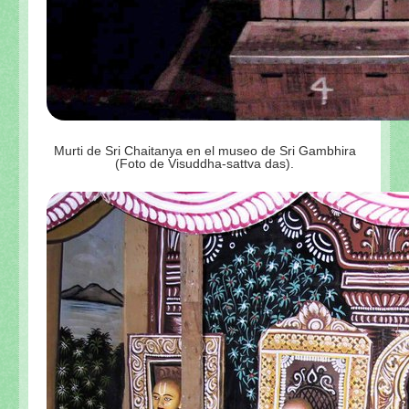
Murti de Sri Chaitanya en el museo de Sri Gambhira
(Foto de Visuddha-sattva das).