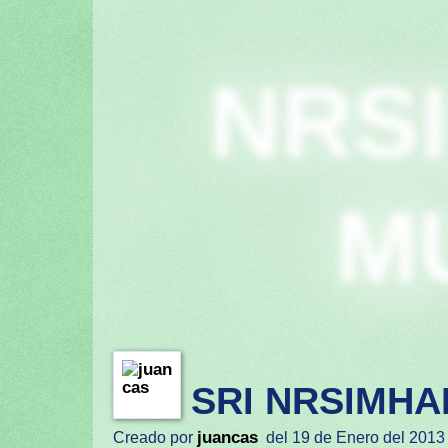
NRS
M
SRI NRSIMHA
juancas
Creado por
del 19 de Enero del 2013