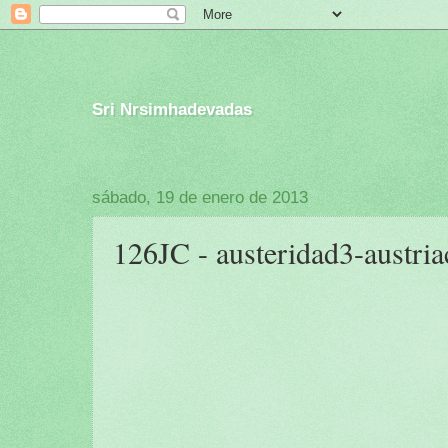
Sri Nrsimhadevadas
sábado, 19 de enero de 2013
126JC - austeridad3-austria