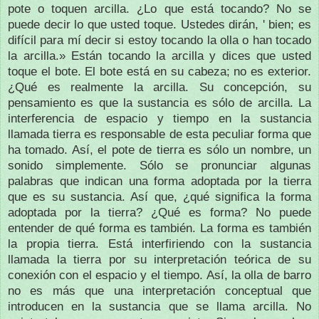
pote o toquen arcilla.
¿Lo que está tocando?
No se
puede decir lo que usted toque.
Ustedes dirán, ' bien;
es
difícil para mí decir si estoy tocando la olla o han tocado
la arcilla.»
Están tocando la arcilla y dices que usted
toque el bote.
El bote está en su cabeza;
no es exterior.
¿Qué es realmente la arcilla.
Su concepción, su
pensamiento es que la sustancia es sólo de arcilla.
La
interferencia de espacio y tiempo en la sustancia
llamada tierra es responsable de esta peculiar forma que
ha tomado.
Así, el pote de tierra es sólo un nombre, un
sonido simplemente.
Sólo se pronunciar algunas
palabras que indican una forma adoptada por la tierra
que es su sustancia.
Así que, ¿qué significa la forma
adoptada por la tierra?
¿Qué es forma?
No puede
entender de qué forma es también.
La forma es también
la propia tierra.
Está interfiriendo con la sustancia
llamada la tierra por su interpretación teórica de su
conexión con el espacio y el tiempo.
Así, la olla de barro
no es más que una interpretación conceptual que
introducen en la sustancia que se llama arcilla.
No