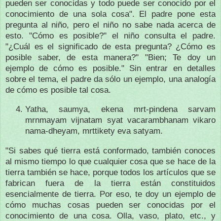
pueden ser conocidas y todo puede ser conocido por el
conocimiento de una sola cosa".
El padre pone esta
pregunta al niño, pero el niño no sabe nada acerca de
esto.
"Cómo es posible?" el niño consulta el padre.
"¿Cuál es el significado de esta pregunta?
¿Cómo es
posible saber, de esta manera?"
"Bien;
Te doy un
ejemplo de cómo es posible."
Sin entrar en detalles
sobre el tema, el padre da sólo un ejemplo, una analogía
de cómo es posible tal cosa
.
Yatha, saumya, ekena mrt-pindena sarvam
mrnmayam vijnatam syat vacarambhanam vikaro
nama-dheyam, mrttikety eva satyam.
"Si sabes qué tierra está conformado, también conoces
al mismo tiempo lo que cualquier cosa que se hace de la
tierra también se hace, porque todos los artículos que se
fabrican fuera de la tierra están constituidos
esencialmente de tierra.
Por eso, te doy un ejemplo de
cómo muchas cosas pueden ser conocidas por el
conocimiento de una cosa.
Olla, vaso, plato, etc., y