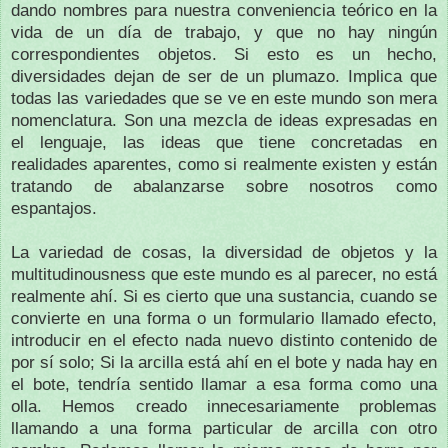
dando nombres para nuestra conveniencia teórico en la
vida de un día de trabajo, y que no hay ningún
correspondientes objetos.
Si esto es un hecho,
diversidades dejan de ser de un plumazo.
Implica que
todas las variedades que se ve en este mundo son mera
nomenclatura.
Son una mezcla de ideas expresadas en
el lenguaje, las ideas que tiene concretadas en
realidades aparentes, como si realmente existen y están
tratando de abalanzarse sobre nosotros como
espantajos.
La variedad de cosas, la diversidad de objetos y la
multitudinousness que este mundo es al parecer, no está
realmente ahí.
Si es cierto que una sustancia, cuando se
convierte en una forma o un formulario llamado efecto,
introducir en el efecto nada nuevo distinto contenido de
por sí solo;
Si la arcilla está ahí en el bote y nada hay en
el bote, tendría sentido llamar a esa forma como una
olla.
Hemos creado innecesariamente problemas
llamando a una forma particular de arcilla con otro