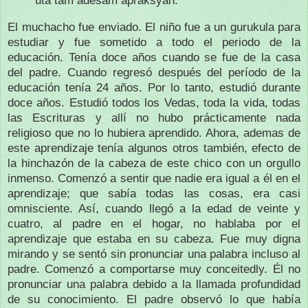
El muchacho fue enviado.
El niño fue a un gurukula para
estudiar y fue sometido a todo el periodo de la
educación.
Tenía doce años cuando se fue de la casa
del padre.
Cuando regresó después del período de la
educación tenía 24 años.
Por lo tanto, estudió durante
doce años.
Estudió todos los Vedas, toda la vida, todas
las Escrituras y allí no hubo prácticamente nada
religioso que no lo hubiera aprendido.
Ahora, ademas de
este aprendizaje tenía algunos otros también, efecto de
la hinchazón de la cabeza de este chico con un orgullo
inmenso.
Comenzó a sentir que nadie era igual a él en el
aprendizaje;
que sabía todas las cosas, era casi
omnisciente.
Así, cuando llegó a la edad de veinte y
cuatro, al padre en el hogar, no hablaba por el
aprendizaje que estaba en su cabeza.
Fue muy digna
mirando y se sentó sin pronunciar una palabra incluso al
padre.
Comenzó a comportarse muy conceitedly.
Él no
pronunciar una palabra debido a la llamada profundidad
de su conocimiento.
El padre observó lo que había