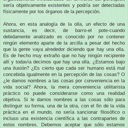
sería objetivamente existentes y podría ser detectadas
físicamente por los órganos de la percepción.
Ahora, en esta analogía de la olla, un efecto de una
sustancia, es decir, de barro-el pote-cuando
debidamente analizado es conocido por no contener
ningún elemento aparte de la arcilla a pesar del hecho
que la gente vaya alrededor diciendo que hay una olla.
Es de hecho muy extraño que no hay ningún recipiente
allí y todavía decimos que hay una olla.
¿Estamos bajo
una ilusión?
¿Es cierto que cada ser humano está mal
concebida igualmente en la percepción de las cosas?
O
¿le damos nombres a las cosas por conveniencia en la
vida social?
Ahora, la mera conveniencia utilitarista
práctico no puede considerarse como una realidad
objetiva.
Si le damos nombres a las cosas sólo para
distinguir su forma, una de la otra, con el fin de la vida
práctica en el mundo, no sería sancionar filosófico o
incluso una existencia científica a las contrapartes de
estos nombres.
Debemos aceptar que sólo estamos