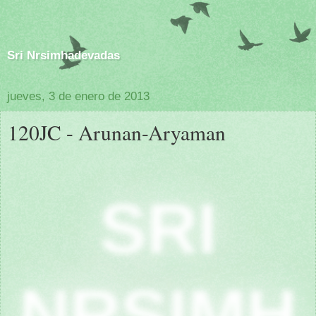
Sri Nrsimhadevadas
jueves, 3 de enero de 2013
120JC - Arunan-Aryaman
SRI
NRSIMH