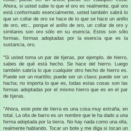
Ahora, si usted sabe lo que el oro es realmente, qué oro
está conformado esencialmente, usted también sabrá lo
que un collar de oro se hace de lo que se hace un anillo
de oro, etc., porque el anillo de oro, un collar de oro y
similares son oro sólo en su esencia.
Estos son sólo
formas, formas adoptadas por la esencia que es la
sustancia, oro.
"Si usted toma un par de tijeras, por ejemplo, de hierro,
sabes de qué está hecho.
Se hace del hierro.
Luego
también sabría lo que cualquier otro hecho de hierro es.
Puede ser un martillo;
puede ser un clavo;
puede ser un
hacha;
no importa lo que es, todas estas cosas son las
formas adoptadas por el mismo hierro que es en el par
de tijeras.
"Ahora, este pote de tierra es una cosa muy extraña, en
total.
La olla de barro es un nombre que le ha dado a una
forma adoptada por la tierra.
No hay nada como una olla,
realmente hablando.
Tocar un bote y me diga si tocan un