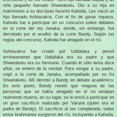
niño pequeño llamado Shwetaketu.
Dio a su hija en
matrimonio a su discípulo favorito Kahoda.
Les nació un
hijo llamado Ashtavakra.
Con el fin de ganar riqueza,
Kahoda fue a participar en un concurso sobre debates
en la corte del rey Janaka, donde, sin embargo, fue
derrotado por el erudito de la corte Bandy.
Según las
reglas del concurso, Kahoda fue ahogado en el río.
Ashtavakra fue criado por Uddalaka y pensó
erróneamente que Uddalaka era su padre y que
Shwetaketu era su hermano.
Cuando él sólo tenía doce
años, se enteró de la verdad.
Para vengar a su padre,
viajó a la corte de Janaka, acompañado por su tío
Shwetaketu.
Allí derrotó a Bandy en debate académico.
En este punto, Bandy reveló que ninguna de las
personas que se había ahogado en el río estaban
realmente muerta, en su lugar, se le envió a participar en
un gran sacrificio realizado por Varuna (quien era el
padre de Bandy).
El sacrificio al ser completado, todos
estos brahmanes surgieron del río, incluyendo a Kahoda,