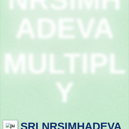
ADEVA
MULTIPL
Y
SRI NRSIMHADEVA