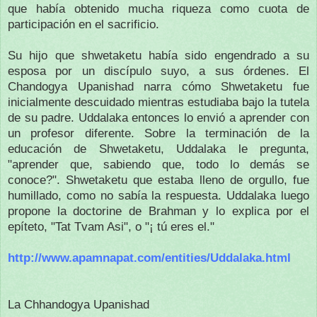
que había obtenido mucha riqueza como cuota de
participación en el sacrificio.
Su hijo que shwetaketu había sido engendrado a su
esposa por un discípulo suyo, a sus órdenes.
El
Chandogya Upanishad narra cómo Shwetaketu fue
inicialmente descuidado mientras estudiaba bajo la tutela
de su padre.
Uddalaka entonces lo envió a aprender con
un profesor diferente.
Sobre la terminación de la
educación de Shwetaketu, Uddalaka le pregunta,
"aprender que, sabiendo que, todo lo demás se
conoce?".
Shwetaketu que estaba lleno de orgullo, fue
humillado, como no sabía la respuesta.
Uddalaka luego
propone la doctorine de Brahman y lo explica por el
epíteto, "Tat Tvam Asi", o "¡ tú eres el."
http://www.apamnapat.com/entities/Uddalaka.html
La Chhandogya Upanishad