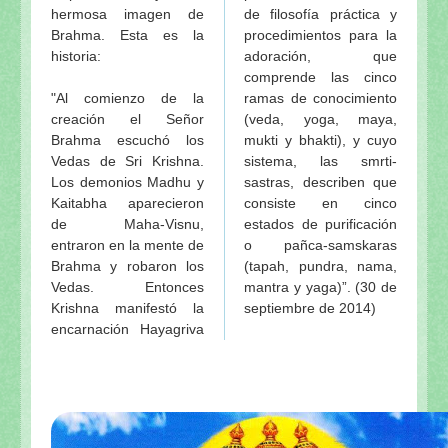
hermosa imagen de
de filosofía práctica y
Brahma. Esta es la
procedimientos para la
historia:
adoración, que
comprende las cinco
"Al comienzo de la
ramas de conocimiento
creación el Señor
(veda, yoga, maya,
Brahma escuchó los
mukti y bhakti), y cuyo
Vedas de Sri Krishna.
sistema, las smrti-
Los demonios Madhu y
sastras, describen que
Kaitabha aparecieron
consiste en cinco
de Maha-Visnu,
estados de purificación
entraron en la mente de
o pañca-samskaras
Brahma y robaron los
(tapah, pundra, nama,
Vedas. Entonces
mantra y yaga)”. (30 de
Krishna manifestó la
septiembre de 2014)
encarnación Hayagriva