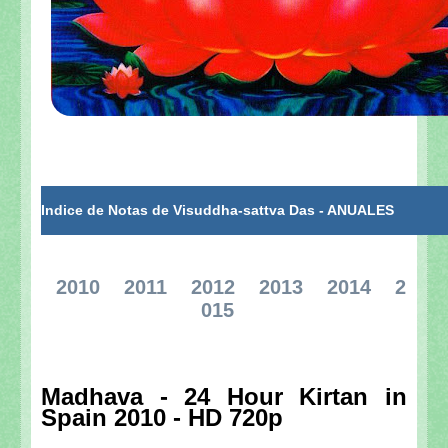
Indice de Notas de Visuddha-sattva Das - ANUALES
2010
2011
2012
2013
2014
2
015
Madhava - 24 Hour Kirtan in
Spain 2010 - HD 720p