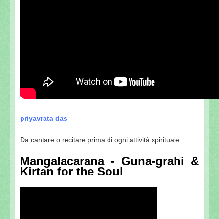
priyavrata das
Da cantare o recitare prima di ogni attività spirituale
Mangalacarana - Guna-grahi &
Kirtan for the Soul