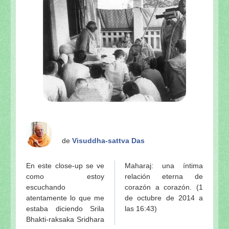
de
Visuddha-sattva Das
En este close-up se ve
Maharaj: una íntima
como estoy
relación eterna de
escuchando
corazón a corazón. (1
atentamente lo que me
de octubre de 2014 a
estaba diciendo Srila
las 16:43)
Bhakti-raksaka Sridhara