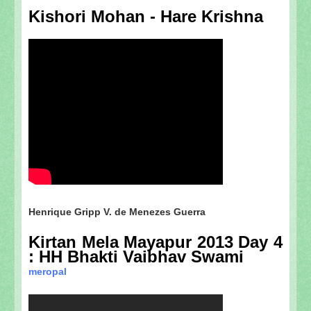
Kishori Mohan - Hare Krishna
Henrique Gripp V. de Menezes Guerra
Kirtan Mela Mayapur 2013 Day 4
: HH Bhakti Vaibhav Swami
meropal