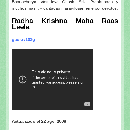
Bhattacharya, Vasudeva Ghosh, Srila Prabhupada y
muchos más... y cantadas maravillosamente por devotos.
Radha Krishna Maha Raas
Leela
gaurav103g
Actualizado el 22 ago. 2008