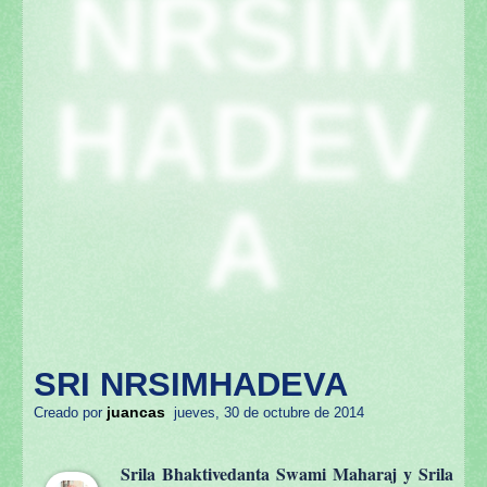
NRSIM
HADEV
A
SRI NRSIMHADEVA
juancas
Creado por
jueves, 30 de octubre de 2014
Srila Bhaktivedanta Swami Maharaj y Srila