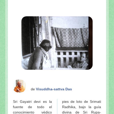
de
Visuddha-sattva Das
Sri Gayatri devi es la
pies de loto de Srimati
fuente de todo el
Radhika, bajo la guía
conocimiento védico
divina de Sri Rupa-