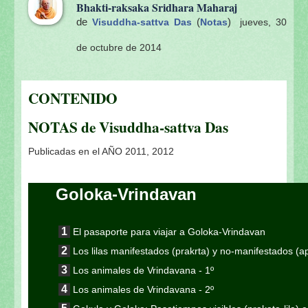
Bhakti-raksaka Sridhara Maharaj
de
(
)
Visuddha-sattva Das
Notas
jueves, 30
de octubre de 2014
CONTENIDO
NOTAS de Visuddha-sattva Das
Publicadas en el AÑO 2011, 2012
Goloka-Vrindavan
El pasaporte para viajar a Goloka-Vrindavan
Los lilas manifestados (prakrta) y no-manifestados (
Los animales de Vrindavana - 1º
Los animales de Vrindavana - 2º