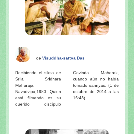
de
Visuddha-sattva Das
Recibiendo el siksa de
Govinda Maharak,
Srila Sridhara
cuando aún no había
Maharaja,
tomado sannyas. (1 de
Navadvipa,1980. Quien
octubre de 2014 a las
está filmando es su
16:43)
querido discípulo