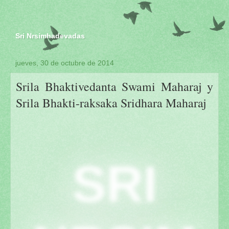
Sri Nrsimhadevadas
jueves, 30 de octubre de 2014
Srila Bhaktivedanta Swami Maharaj y
Srila Bhakti-raksaka Sridhara Maharaj
SRI