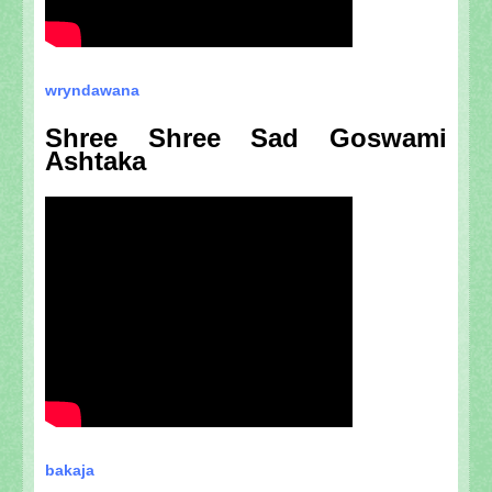
wryndawana
Shree Shree Sad Goswami
Ashtaka
bakaja