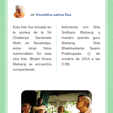
de
Visuddha-sattva Das
Esta foto fue tomada en
felizmente con Srila
la azotea de la Sri
Sridhara Maharaj y
Chaitanya Sarasvata
nuestro querido guru
Math en Navadvipa,
Maharaj, Srila
entre otras fotos
Bhaktivedanta Swami
memorables. En esta
Prabhupada. (1 de
otra foto, Bhakti Vicara
octubre de 2014 a las
Maharaj se encuentra
3:38)
compartiendo