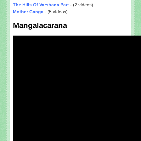
The Hills Of Varshana Part
- (2 vídeos)
Mother Ganga
- (5 vídeos)
Mangalacarana