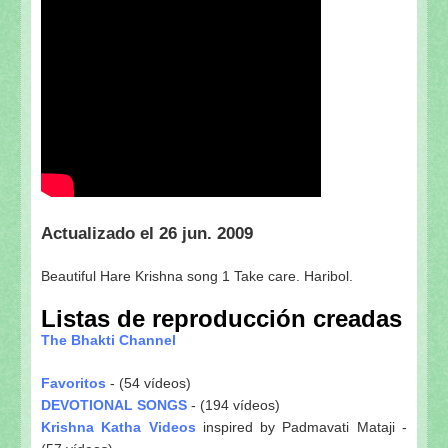
Actualizado el 26 jun. 2009
Beautiful Hare Krishna song 1 Take care. Haribol.
Listas de reproducción creadas
The Bhakti Channel
Favoritos
- (54 vídeos)
DEVOTIONAL SONGS
- (194 vídeos)
Krishna Katha Videos
inspired by Padmavati Mataji -