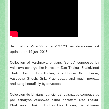
de Krishna Video22 vídeos13.128 visualizacionesLast
updated on 19 jun. 2015
Collection of Vaishnava bhajans (songs) composed by
Vaisnava acharya like Narottam Das Thakur, Bhaktivinod
Thakur, Lochan Das Thakur, Sarvabhaum Bhattacharya,
Vasudeva Ghosh, Srila Prabhupada and much more....
and sang beautifully by devotees.
Colección de bhajans (canciones) vaisnavas compuestas
por acharyas vaisnavas como Narottam Das Thakur,
Bhaktivinod Thakur, Lochan Das Thakur, Sarvabhaum