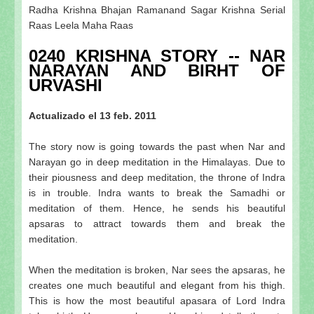
Radha Krishna Bhajan Ramanand Sagar Krishna Serial
Raas Leela Maha Raas
0240 KRISHNA STORY -- NAR
NARAYAN AND BIRHT OF
URVASHI
Actualizado el 13 feb. 2011
The story now is going towards the past when Nar and
Narayan go in deep meditation in the Himalayas. Due to
their piousness and deep meditation, the throne of Indra
is in trouble. Indra wants to break the Samadhi or
meditation of them. Hence, he sends his beautiful
apsaras to attract towards them and break the
meditation.
When the meditation is broken, Nar sees the apsaras, he
creates one much beautiful and elegant from his thigh.
This is how the most beautiful apasara of Lord Indra