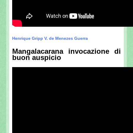
Henrique Gripp V. de Menezes Guerra
Mangalacarana invocazione di
buon auspicio