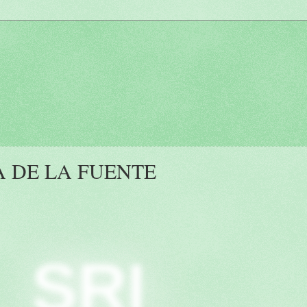
 DE LA FUENTE
SRI