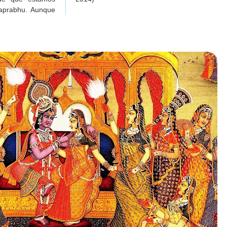
aprabhu. Aunque