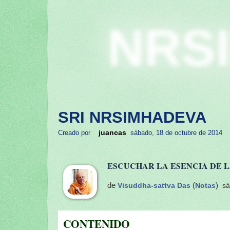
NRS
SRI NRSIMHADEVA
juancas
Creado por
sábado, 18 de octubre de 2014
ESCUCHAR LA ESENCIA DE 
de
Visuddha-sattva Das
(
Notas
)
sá
CONTENIDO