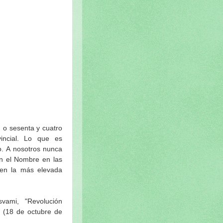
 o sesenta y cuatro
incial. Lo que es
vami, "Revolución
") (18 de octubre de