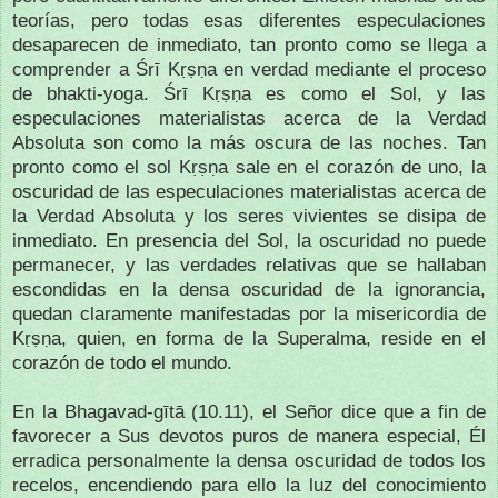
teorías, pero todas esas diferentes especulaciones
desaparecen de inmediato, tan pronto como se llega a
comprender a Śrī Kṛṣṇa en verdad mediante el proceso
de bhakti-yoga. Śrī Kṛṣṇa es como el Sol, y las
especulaciones materialistas acerca de la Verdad
Absoluta son como la más oscura de las noches. Tan
pronto como el sol Kṛṣṇa sale en el corazón de uno, la
oscuridad de las especulaciones materialistas acerca de
la Verdad Absoluta y los seres vivientes se disipa de
inmediato. En presencia del Sol, la oscuridad no puede
permanecer, y las verdades relativas que se hallaban
escondidas en la densa oscuridad de la ignorancia,
quedan claramente manifestadas por la misericordia de
Kṛṣṇa, quien, en forma de la Superalma, reside en el
corazón de todo el mundo.
En la Bhagavad-gītā (10.11), el Señor dice que a fin de
favorecer a Sus devotos puros de manera especial, Él
erradica personalmente la densa oscuridad de todos los
recelos, encendiendo para ello la luz del conocimiento