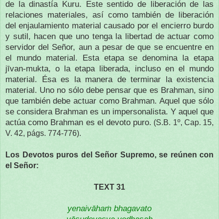
de la dinastía Kuru. Este sentido de liberación de las
relaciones materiales, así como también de liberación
del enjaulamiento material causado por el encierro burdo
y sutil, hacen que uno tenga la libertad de actuar como
servidor del Señor, aun a pesar de que se encuentre en
el mundo material. Esta etapa se denomina la etapa
jīvan-mukta, o la etapa liberada, incluso en el mundo
material. Ésa es la manera de terminar la existencia
material. Uno no sólo debe pensar que es Brahman, sino
que también debe actuar como Brahman. Aquel que sólo
se considera Brahman es un impersonalista. Y aquel que
actúa como Brahman es el devoto puro.
(S.B. 1º, Cap. 15,
V. 42, págs. 774-776).
Los Devotos puros del Señor Supremo, se reúnen con
el Señor:
TEXT 31
yenaivāhaṁ bhagavato
vāsudevasya vedhasaḥ