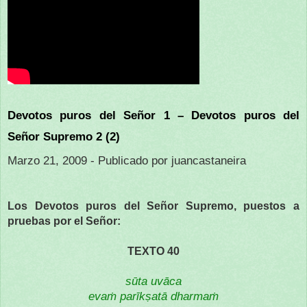
Devotos puros del Señor 1 – Devotos puros del
Señor Supremo 2 (2)
Marzo 21, 2009 - Publicado por juancastaneira
Los Devotos puros del Señor Supremo, puestos a
pruebas por el Señor:
TEXTO 40
sūta uvāca
evaṁ parīkṣatā dharmaṁ