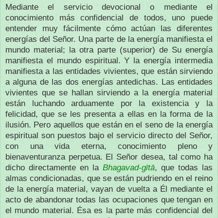
Mediante el servicio devocional o mediante el
conocimiento más confidencial de todos, uno puede
entender muy fácilmente cómo actúan las diferentes
energías del Señor. Una parte de la energía manifiesta el
mundo material; la otra parte (superior) de Su energía
manifiesta el mundo espiritual. Y la energía intermedia
manifiesta a las entidades vivientes, que están sirviendo
a alguna de las dos energías antedichas. Las entidades
vivientes que se hallan sirviendo a la energía material
están luchando arduamente por la existencia y la
felicidad, que se les presenta a ellas en la forma de la
ilusión. Pero aquellos que están en el seno de la energía
espiritual son puestos bajo el servicio directo del Señor,
con una vida eterna, conocimiento pleno y
bienaventuranza perpetua. El Señor desea, tal como ha
dicho directamente en la
Bhagavad-gītā
, que todas las
almas condicionadas, que se están pudriendo en el reino
de la energía material, vayan de vuelta a Él mediante el
acto de abandonar todas las ocupaciones que tengan en
el mundo material. Ésa es la parte más confidencial del