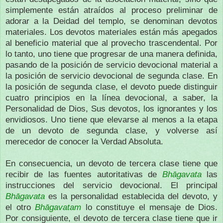
simplemente están atraídos al proceso preliminar de
adorar a la Deidad del templo, se denominan devotos
materiales. Los devotos materiales están más apegados
al beneficio material que al provecho trascendental. Por
lo tanto, uno tiene que progresar de una manera definida,
pasando de la posición de servicio devocional material a
la posición de servicio devocional de segunda clase. En
la posición de segunda clase, el devoto puede distinguir
cuatro principios en la línea devocional, a saber, la
Personalidad de Dios, Sus devotos, los ignorantes y los
envidiosos. Uno tiene que elevarse al menos a la etapa
de un devoto de segunda clase, y volverse así
merecedor de conocer la Verdad Absoluta.
En consecuencia, un devoto de tercera clase tiene que
recibir de las fuentes autoritativas de
Bhāgavata
las
instrucciones del servicio devocional. El principal
Bhāgavata
es la personalidad establecida del devoto, y
el otro
Bhāgavatam
lo constituye el mensaje de Dios.
Por consiguiente, el devoto de tercera clase tiene que ir