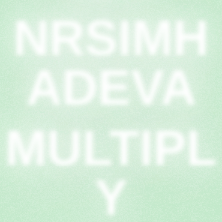
NRSIMH
ADEVA
MULTIPL
Y