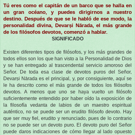
Tú eres como el capitán de un barco que se halla en
un gran océano, y puedes dirigirnos a nuestro
destino. Después de que se le habló de ese modo, la
personalidad divina, Devarṣi Nārada, el más grande
de los filósofos devotos, comenzó a hablar.
SIGNIFICADO
Existen diferentes tipos de filósofos, y los más grandes de
todos ellos son los que han visto a la Personalidad de Dios
y se han entregado al trascendental servicio amoroso del
Señor. De toda esa clase de devotos puros del Señor,
Devarṣi Nārada es el principal, y, por consiguiente, aquí se
le ha descrito como el más grande de todos los filósofos
devotos. A menos que uno se haya vuelto un filósofo
suficientemente entendido por haber oído la exposición de
la filosofía vedanta de labios de un maestro espiritual
auténtico, no se puede ser un erudito filósofo devoto. Hay
que ser muy fiel, erudito y renunciado, pues de lo contrario
no se puede ser un devoto puro. El devoto puro del Señor
puede daros indicaciones de cómo llegar al lado opuesto