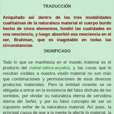
TRADUCCIÓN
Aniquilado así dentro de las tres modalidades
cualitativas de la naturaleza material el cuerpo burdo
hecho de cinco elementos, fundió las cualidades en
una nesciencia, y luego absorbió esa nesciencia en el
ser, Brahman, que es inagotable en todas las
circunstancias.
SIGNIFICADO
Todo lo que se manifiesta en el mundo material es el
producto del
mahat-tattva-avyakta
, y las cosas que le
resultan visibles a nuestra visión material no son más
que combinaciones y permutaciones de esos diversos
productos materiales. Pero la entidad viviente se ve
obligada a entrar en la existencia del falso disfrute de los
sentidos, por olvidar su naturaleza eterna de servidora
eterna del Señor, y por su falso concepto de ser un
supuesto señor de la naturaleza material. Así pues, la
principal causa de que a la mente la afecte lo material, la