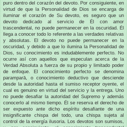
puro dentro del corazón del devoto. Por consiguiente, en
virtud de que la Personalidad de Dios se encarga de
iluminar el corazón de Su devoto, es seguro que un
devoto dedicado al servicio de Él con amor
trascendental, no puede permanecer en la oscuridad. Él
llega a conocer todo lo referente a las verdades relativas
y absolutas. El devoto no puede permanecer en la
oscuridad, y debido a que lo ilumina la Personalidad de
Dios, su conocimiento es indudablemente perfecto. No
ocurre así con aquellos que especulan acerca de la
Verdad Absoluta a fuerza de su propio y limitado poder
de enfoque. El conocimiento perfecto se denomina
paramparā, o conocimiento deductivo que desciende
desde la autoridad hasta el sumiso receptor oyente, el
cual es genuino en virtud del servicio y la entrega. Uno
no puede desafiar la autoridad del Supremo y además
conocerlo al mismo tiempo. Él se reserva el derecho de
ser expuesto ante dicho espíritu desafiante de una
insignificante chispa del todo, una chispa sujeta al
control de la energía ilusoria. Los devotos son sumisos,