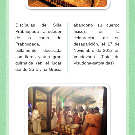
Discípulas de Srila
abandonó su cuerpo
Prabhupada alrededor
físico), en la
de la cama de
celebración de su
Prabhupada,
desaparición, el 17 de
bellamente decorada
Noviembre de 2012 en
con flores y una gran
Vrindavana. (Foto de
guirnalda (en el lugar
Visuddha-sattva das)
donde Su Divina Gracia