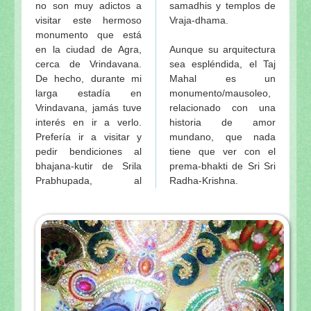
no son muy adictos a
samadhis y templos de
visitar este hermoso
Vraja-dhama.
monumento que está
en la ciudad de Agra,
Aunque su arquitectura
cerca de Vrindavana.
sea espléndida, el Taj
De hecho, durante mi
Mahal es un
larga estadía en
monumento/mausoleo,
Vrindavana, jamás tuve
relacionado con una
interés en ir a verlo.
historia de amor
Prefería ir a visitar y
mundano, que nada
pedir bendiciones al
tiene que ver con el
bhajana-kutir de Srila
prema-bhakti de Sri Sri
Prabhupada, al
Radha-Krishna.