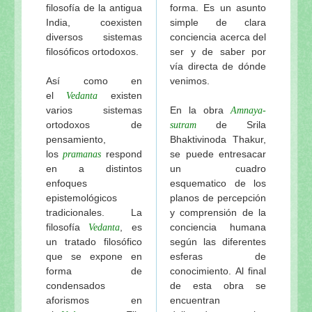
filosofía de la antigua
forma. Es un asunto
India, coexisten
simple de clara
diversos sistemas
conciencia acerca del
filosóficos ortodoxos.
ser y de saber por
vía directa de dónde
Así como en
venimos.
el
existen
Vedanta
varios sistemas
En la obra
Amnaya-
ortodoxos de
de Srila
sutram
pensamiento,
Bhaktivinoda Thakur,
los
respond
se puede entresacar
pramanas
en a distintos
un cuadro
enfoques
esquematico de los
epistemológicos
planos de percepción
tradicionales. La
y comprensión de la
filosofía
, es
conciencia humana
Vedanta
un tratado filosófico
según las diferentes
que se expone en
esferas de
forma de
conocimiento. Al final
condensados
de esta obra se
aforismos en
encuentran