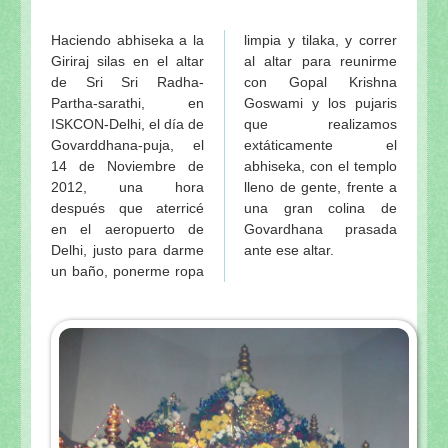
Haciendo abhiseka a la
limpia y tilaka, y correr
Giriraj silas en el altar
al altar para reunirme
de Sri Sri Radha-
con Gopal Krishna
Partha-sarathi, en
Goswami y los pujaris
ISKCON-Delhi, el día de
que realizamos
Govarddhana-puja, el
extáticamente el
14 de Noviembre de
abhiseka, con el templo
2012, una hora
lleno de gente, frente a
después que aterricé
una gran colina de
en el aeropuerto de
Govardhana prasada
Delhi, justo para darme
ante ese altar.
un baño, ponerme ropa