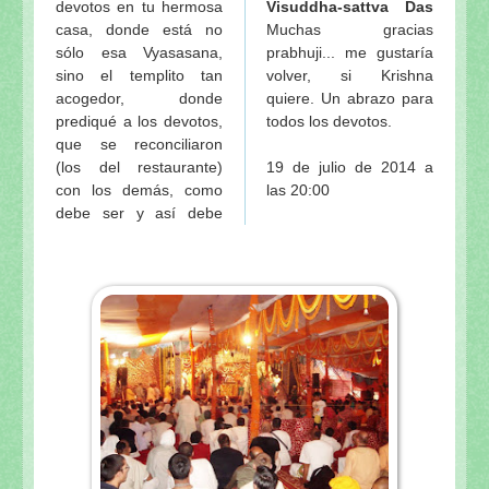
devotos en tu hermosa
Visuddha-sattva Das
casa, donde está no
Muchas gracias
sólo esa Vyasasana,
prabhuji... me gustaría
sino el templito tan
volver, si Krishna
acogedor, donde
quiere. Un abrazo para
prediqué a los devotos,
todos los devotos.
que se reconciliaron
(los del restaurante)
19 de julio de 2014 a
con los demás, como
las 20:00
debe ser y así debe