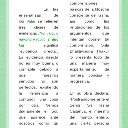
comprensiones
En las
básicas de la filosofía
enseñanzas de
consciente de Krsna,
los
se refieren
así como las
Vedas
tres clases de
refutaciones de los
evidencia:
,
argumentos que
Pratiaksa
a
y
.
intentan oponer tal
numana
sabda
Pratia
significa
comprensión. Srila
ksa
“evidencia directa”.
Bhaktivinoda Thakur
La evidencia directa
lo presenta todo de
no es muy buena o
una manera muy
confiable debido a
expertamente, de
que nuestros
manera concisa y
sentidos no son
progresiva.
perfectos, existiendo
la tendencia a
En su obra declara:
confundir una cosa
“Postrándome ante el
por otra. Vemos
Señor Sri Krsna
diariamente el Sol,
Caitanya, el maestro
que aparece ante
del mundo entero,
nosotros como un
una cierta persona