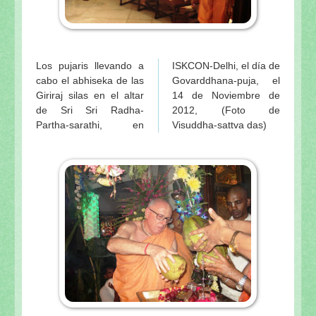
Los pujaris llevando a
ISKCON-Delhi, el día de
cabo el abhiseka de las
Govarddhana-puja, el
Giriraj silas en el altar
14 de Noviembre de
de Sri Sri Radha-
2012, (Foto de
Partha-sarathi, en
Visuddha-sattva das)