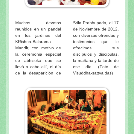
Muchos devotos
Srila Prabhupada, el 17
reunidos en un pandal
de Noviembre de 2012,
en los jardines del
con diversas ofrendas y
KRishna-Balarama
testimonios que le
Mandir, con motivo de
ofrecimos sus
la ceremonia especial
discípulos y discípulas,
de abhiseka que se
la mañana y la tarde de
llevó a cabo allí, el día
ese día. (Foto de
de la desaparición de
Visuddha-sattva das)