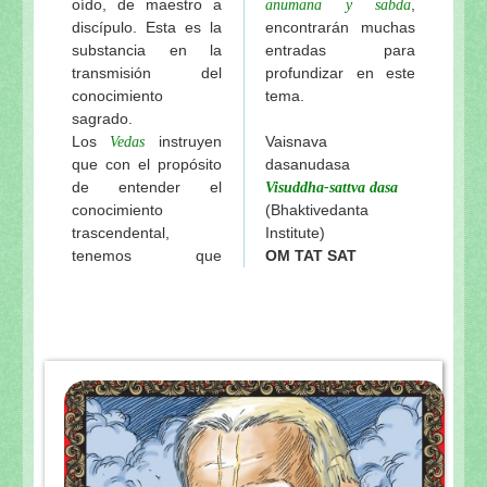
oído, de maestro a
,
anumana y sabda
discípulo. Esta es la
encontrarán muchas
substancia en la
entradas para
transmisión del
profundizar en este
conocimiento
tema.
sagrado.
Los
instruyen
Vaisnava
Vedas
que con el propósito
dasanudasa
de entender el
Visuddha-sattva dasa
conocimiento
(Bhaktivedanta
trascendental,
Institute)
tenemos que
OM TAT SAT