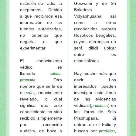
estación de radio, la
Goswami y de Sri
aceptamos. Debido
Baladeva
a que recibimos esa
Vidyabhusana, así
información de las
como a otros
fuentes autorizadas,
reconocidos autores
no tenemos que
filosóficos bengalíes,
negarla ni que
cuyas referencias no
experimentar
será dificil ubicar
entre los
El conocimiento
especialistas.
védico es
llamado
Hay mucho más que
sabda-
. Otro
decir. Los
pramana
nombre que se le da
interesados pueden
es
, conocimiento
investigar este tema
sruti
revelado, lo cual
de las evidencias
significa que este
védicas (
) en
pramanas
conocimiento ha sido
los libros de Srila
recibido simplemente
Prabhupada. Si
por recepción
entran en el Folio y
auditiva, de boca a
buscan por
pratiaksa,