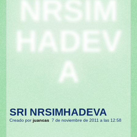
NRSIM
HADEV
A
SRI NRSIMHADEVA
Creado por
juancas
7 de noviembre de 2011 a las 12:58