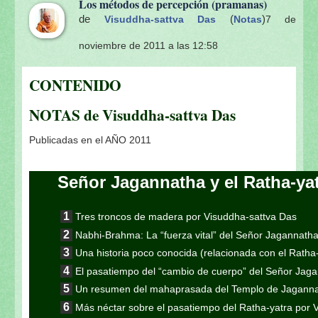
Los métodos de percepción (pramanas)
de
(
)
Visuddha-sattva Das
Notas
7 de
noviembre de 2011 a las 12:58
CONTENIDO
NOTAS de Visuddha-sattva Das
Publicadas en el AÑO 2011
Señor Jagannatha y el Ratha-ya
Tres troncos de madera por Visuddha-sattva Das
Nabhi-Brahma: La “fuerza vital” del Señor Jagannath
Una historia poco conocida (relacionada con el Ratha
El pasatiempo del “cambio de cuerpo” del Señor Jag
Un resumen del mahaprasada del Templo de Jaganna
Más néctar sobre el pasatiempo del Ratha-yatra por 