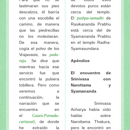
lastimaran sus pies
devotos puros están
descalzos, él barría
cerca del templo.
con una escobilla el
El
-
de
pushpa
samadhi
camino, de manera
Rasikananda Prabhu
que las piedrecillas
está cerca del de
no los molestaran.
Syamananda Prabhu
De esa manera,
en el templo Radha-
cogía el polvo de los
Syamasundara.
Vrajavasis, su
pada-
. Se dice que
Apéndice
raja
mientras hacía ese
servicio fue que
El encuentro de
encontró la pulsera
Srinivasa con
tobillera. Pero como
Narottama y
veremos a
Syamananda
continuación, la
narración que se
Srinivasa
encuentra en
Acharya había oído
el
hablar sobre
Gaura-Parsada-
, de donde
Narottama Thakura,
caritavali
he extraído la
pero le encontró en