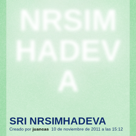
NRSIM
HADEV
A
SRI NRSIMHADEVA
Creado por
juancas
10 de noviembre de 2011 a las 15:12