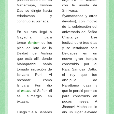
Nabadwipa, Krishna
con la ayuda de
Das se dirigió hacia
Srinivasa,
Vrindavana y
Syamananda y otros
continuó su jornada.
devotos), con motivo
de la celebración del
En su ruta llegó a
aniversario del Señor
Gayadham para
Chaitanya. Ese
tomar
de los
festival duró tres días
darshan
pies de loto de la
y se instalaron seis
Deidad de Vishnu
Deidades en un
que está allí, donde
nuevo gran templo
Mahaprabhu había
construido por el
tomado iniciación de
Raja Santosa Datta,
Ishvara Puri. Al
el rey que fue
recordar cómo
discípulo de
Ishvara Puri dio
Narottama dasa y
el
al Señor, él
que le perdió permiso
mantra
se sumergió en
para construirlo en
éxtasis.
pocos meses. A
Jhanavi Matha se le
Luego fue a Benares
dio un lugar elevado