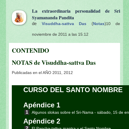
La extraordinaria personalidad de Sri
Syamananda Pandita
de
(
)
Visuddha-sattva Das
Notas
10 de
noviembre de 2011 a las 15:12
CONTENIDO
NOTAS de Visuddha-sattva Das
Publicadas en el AÑO 2011, 2012
CURSO DEL SANTO NOMBRE
Apéndice 1
Algunos slokas sobre el Sri-Nama
- sábado, 15 de e
Apéndice 2
El Pancha-tattva mantra y el Santo Nombre