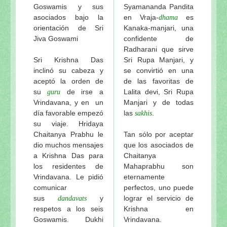
Goswamis y sus
Syamananda Pandita
asociados bajo la
en Vraja-
es
dhama
orientación de Sri
Kanaka-manjari, una
Jiva Goswami
confidente de
Radharani que sirve
Sri Krishna Das
Sri Rupa Manjari, y
inclinó su cabeza y
se convirtió en una
aceptó la orden de
de las favoritas de
su
de irse a
Lalita devi, Sri Rupa
guru
Vrindavana, y en un
Manjari y de todas
día favorable empezó
las
.
sakhis
su viaje. Hridaya
Chaitanya Prabhu le
Tan sólo por aceptar
dio muchos mensajes
que los asociados de
a Krishna Das para
Chaitanya
los residentes de
Mahaprabhu son
Vrindavana. Le pidió
eternamente
comunicar
perfectos, uno puede
sus
y
lograr el servicio de
dandavats
respetos a los seis
Krishna en
Goswamis. Dukhi
Vrindavana.