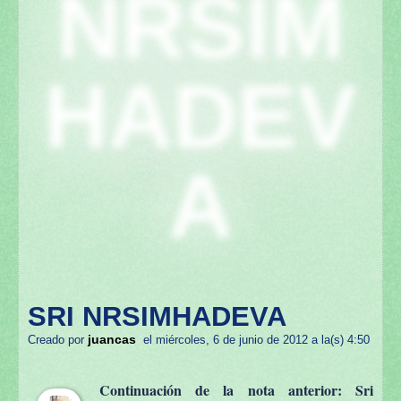
NRSIM
HADEV
A
SRI NRSIMHADEVA
juancas
Creado por
el miércoles, 6 de junio de 2012 a la(s) 4:50
Continuación de la nota anterior: Sri