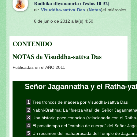
Radhika-dhyanamrta (Textos 10-32)
de
(
)
Visuddha-sattva Das
Notas
el miércoles,
6 de junio de 2012 a la(s) 4:50
CONTENIDO
NOTAS de Visuddha-sattva Das
Publicadas en el AÑO 2011
Señor Jagannatha y el Ratha-ya
Tres troncos de madera por Visuddha-sattva Das
Nabhi-Brahma: La “fuerza vital” del Señor Jagannath
Una historia poco conocida (relacionada con el Ratha
El pasatiempo del “cambio de cuerpo” del Señor Jag
Un resumen del mahaprasada del Templo de Jaganna