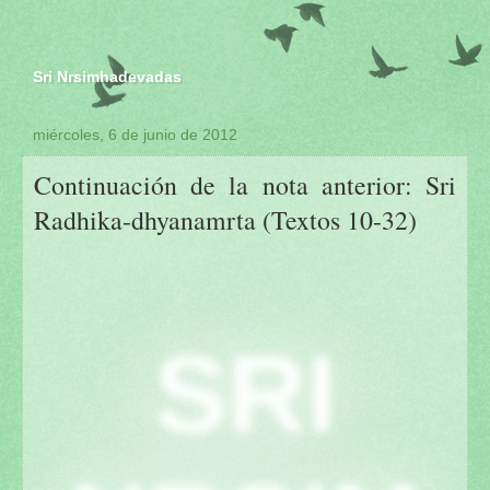
Sri Nrsimhadevadas
miércoles, 6 de junio de 2012
Continuación de la nota anterior: Sri
Radhika-dhyanamrta (Textos 10-32)
SRI