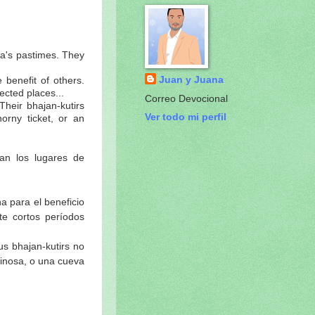
na's pastimes. They
Juan y Juana
 benefit of others.
ected places...
Correo Devocional
heir bhajan-kutirs
Ver todo mi perfil
orny ticket, or an
an los lugares de
a para el beneficio
te cortos períodos
us bhajan-kutirs no
pinosa, o una cueva