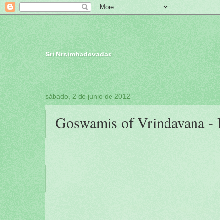
Sri Nrsimhadevadas
sábado, 2 de junio de 2012
Goswamis of Vrindavana - 