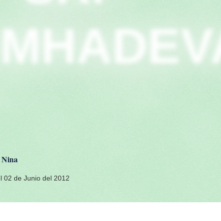
IMHADEV
 Nina
 02 de Junio del 2012