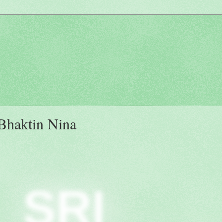
Bhaktin Nina
SRI