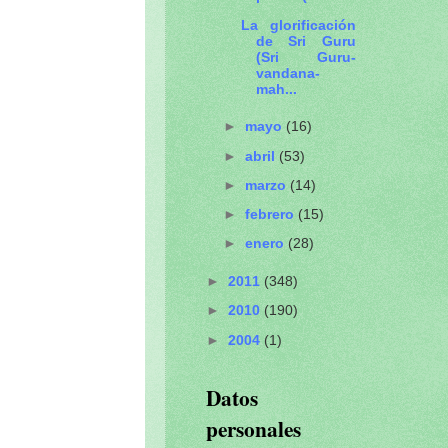
La glorificación
de Sri Guru
(Sri Guru-
vandana-
mah...
►
mayo
(16)
►
abril
(53)
►
marzo
(14)
►
febrero
(15)
►
enero
(28)
►
2011
(348)
►
2010
(190)
►
2004
(1)
Datos
personales