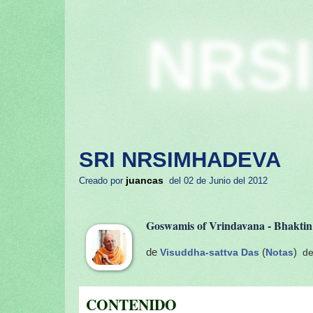
NRS
SRI NRSIMHADEVA
juancas
Creado por
del 02 de Junio del 2012
Goswamis of Vrindavana - Bhaktin
de
Visuddha-sattva Das
(
Notas
)
del
CONTENIDO