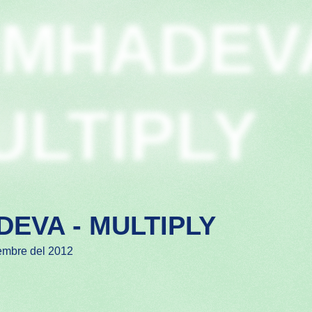
IMHADEV
ULTIPLY
DEVA - MULTIPLY
embre del 2012