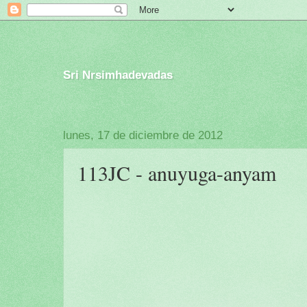
Sri Nrsimhadevadas
lunes, 17 de diciembre de 2012
113JC - anuyuga-anyam