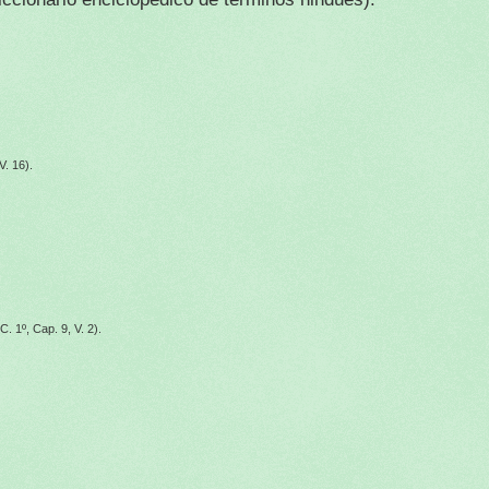
V. 16).
(C. 1º, Cap. 9, V. 2).