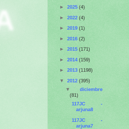
A
►
2025
(4)
►
2022
(4)
►
2019
(1)
►
2016
(2)
►
2015
(171)
►
2014
(159)
►
2013
(1198)
▼
2012
(395)
▼
diciembre
(81)
117JC -
arjuna8
117JC -
arjuna7