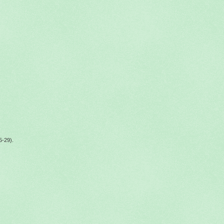
5-29).