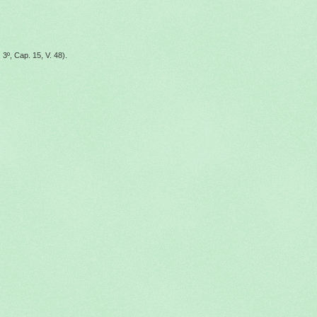
 3º, Cap. 15, V. 48).