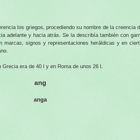
rencia los griegos, procediendo su nombre de la creencia d
ia adelante y hacia atrás. Se la describía también con garr
n marcas, signos y representaciones heráldicas y en cier
ano.
 Grecia era de 40 l y en Roma de unos 26 l.
ang
anga