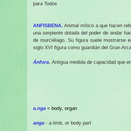
para Todos
ANFISBENA.
Animal mítico a que hacen refe
una serpiente dotada del poder de andar hac
de murciélago. Su figura suele mostrarse e
siglo XVI figura como guardián del Gran Arc
Ánfora
.
Antigua medida de capacidad que en
a.nga
= body, organ
anga
- a limb, or body part