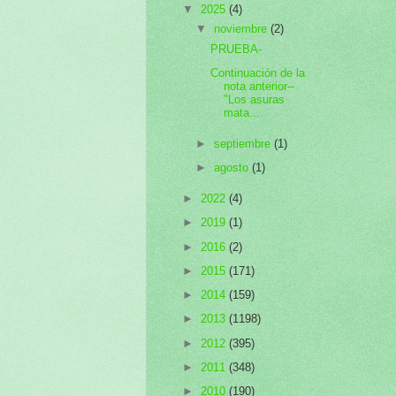
▼
2025
(4)
▼
noviembre
(2)
PRUEBA-
Continuación de la
nota anterior--
"Los asuras
mata...
►
septiembre
(1)
►
agosto
(1)
►
2022
(4)
►
2019
(1)
►
2016
(2)
►
2015
(171)
►
2014
(159)
►
2013
(1198)
►
2012
(395)
►
2011
(348)
►
2010
(190)