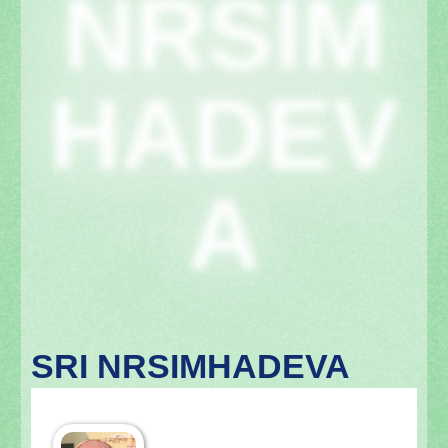
NRSIM
HADEV
A
SRI NRSIMHADEVA