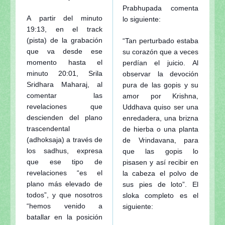
Prabhupada comenta
A partir del minuto
lo siguiente:
19:13, en el track
(pista) de la grabación
“Tan perturbado estaba
que va desde ese
su corazón que a veces
momento hasta el
perdían el juicio. Al
minuto 20:01, Srila
observar la devoción
Sridhara Maharaj, al
pura de las gopis y su
comentar las
amor por Krishna,
revelaciones que
Uddhava quiso ser una
descienden del plano
enredadera, una brizna
trascendental
de hierba o una planta
(adhoksaja) a través de
de Vrindavana, para
los sadhus, expresa
que las gopis lo
que ese tipo de
pisasen y así recibir en
revelaciones “es el
la cabeza el polvo de
plano más elevado de
sus pies de loto”. El
todos”, y que nosotros
sloka completo es el
“hemos venido a
siguiente:
batallar en la posición