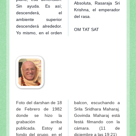
Absoluta, Rasaraja Sri
Sin ayuda. Es así;
Krishna, el emperador
descenderá, el
del rasa.
ambiente superior
descenderá alrededor.
OM TAT SAT
Yo mismo, en el orden
Foto del darshan de 18
balcon, escuchando a
de Febrero de 1982
Srila Sridhara Maharaj.
donde se hizo la
Govinda Maharaj está
grabación arriba
festá filmando con la
publicada. Estoy al
cámara. (11 de
fondo del grupo, en el
diciembre a las 19:21)