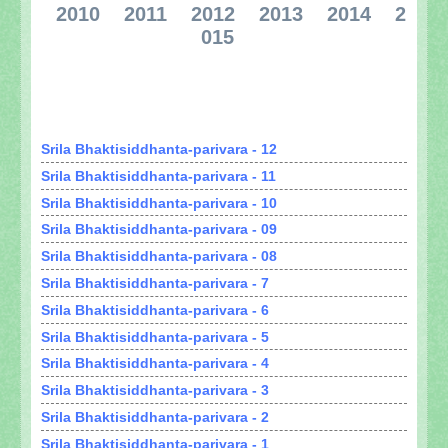
2010
2011
2012
2013
2014
2
015
Srila Bhaktisiddhanta-parivara - 1 al 12
Srila Bhaktisiddhanta-parivara - 12
Srila Bhaktisiddhanta-parivara - 11
Srila Bhaktisiddhanta-parivara - 10
Srila Bhaktisiddhanta-parivara - 09
Srila Bhaktisiddhanta-parivara - 08
Srila Bhaktisiddhanta-parivara - 7
Srila Bhaktisiddhanta-parivara - 6
Srila Bhaktisiddhanta-parivara - 5
Srila Bhaktisiddhanta-parivara - 4
Srila Bhaktisiddhanta-parivara - 3
Srila Bhaktisiddhanta-parivara - 2
Srila Bhaktisiddhanta-parivara - 1