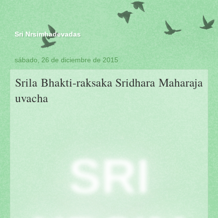
Sri Nrsimhadevadas
sábado, 26 de diciembre de 2015
Srila Bhakti-raksaka Sridhara Maharaja
uvacha
SRI