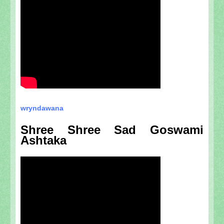
wryndawana
Shree Shree Sad Goswami
Ashtaka