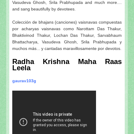
Vasudeva Ghosh, Srila Prabhupada and much more....
and sang beautifully by devotees.
Colección de bhajans (canciones) vaisnavas compuestas
por acharyas vaisnavas como Narottam Das Thakur,
Bhaktivinod Thakur, Lochan Das Thakur, Sarvabhaum
Bhattacharya, Vasudeva Ghosh, Srila Prabhupada y
muchos más... y cantadas maravillosamente por devotos.
Radha Krishna Maha Raas
Leela
gaurav103g